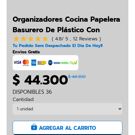
Organizadores Cocina Papelera
Basurero De Plástico Con
Botón
( 4.8/ 5 , 12 Reviews )
Tu Pedido Sera Despachado El Dia De Hoy!!
Envios Gratis
$ 44.300
$ 44.300
DISPONIBLES 36
Cantidad