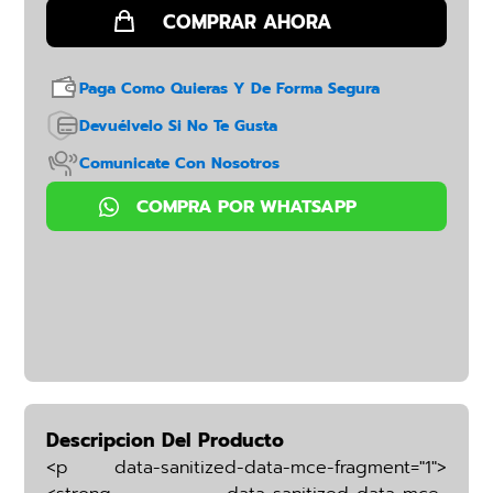
Paga Como Quieras Y De Forma Segura
Devuélvelo Si No Te Gusta
Comunicate Con Nosotros
Descripcion Del Producto
<p data-sanitized-data-mce-fragment="1">