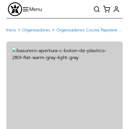
>
>
Inicio
Organizadores
Organizadores Cocina Papelera Basurero De Plástico Con Botón