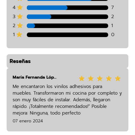
4
7
3
2
2
1
1
0
Reseñas
María Fernanda López
Me encantaron los vinilos adhesivos para
muebles. Transformaron mi cocina por completo y
son muy fáciles de instalar. Además, llegaron
rápido. ¡Totalmente recomendados!" Posible
mejora: Ninguna, todo perfecto
07 enero 2024