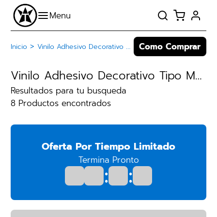
Como Comprar
>
Inicio
Vinilo Adhesivo Decorativo Tipo Marmol
Vinilo Adhesivo Decorativo Tipo Marmol
Resultados para tu busqueda
8 Productos encontrados
Oferta Por Tiempo Limitado
Termina Pronto
:
: