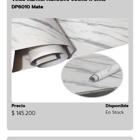
DP6010 Mate
Precio
Disponible
$ 145.200
En Stock