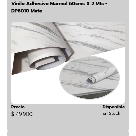
Vinilo Adhesivo Marmol 60cms X 2 Mts -
DP6010 Mate
Precio
Disponible
$ 49.900
En Stock