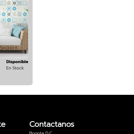
Disponible
En Stock
te
Contactanos
Bogota D.C