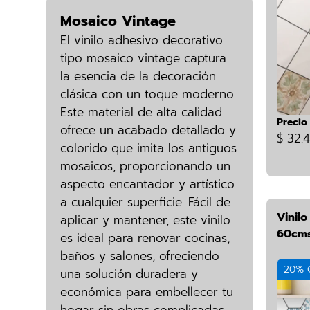
Mosaico Vintage
El vinilo adhesivo decorativo
tipo mosaico vintage captura
la esencia de la decoración
clásica con un toque moderno.
Este material de alta calidad
Precio
ofrece un acabado detallado y
$ 32.
colorido que imita los antiguos
mosaicos, proporcionando un
aspecto encantador y artístico
a cualquier superficie. Fácil de
Vinil
aplicar y mantener, este vinilo
60cms
es ideal para renovar cocinas,
baños y salones, ofreciendo
20% 
una solución duradera y
económica para embellecer tu