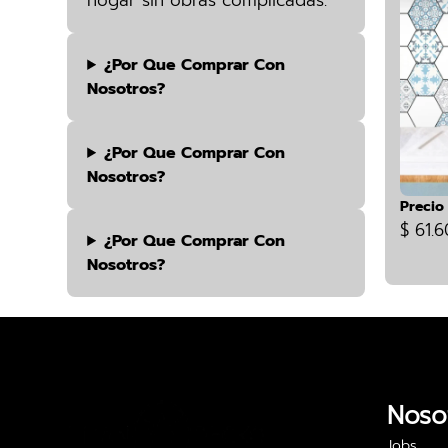
hogar sin obras complicadas.
¿por Que Comprar Con
Nosotros?
¿por Que Comprar Con
Nosotros?
Precio
$ 61.
¿por Que Comprar Con
Nosotros?
Noso
Jobs