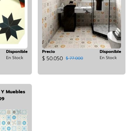
Disponible
Precio
Disponible
En Stock
$ 50.050
En Stock
$ 77.000
d Y Muebles
09