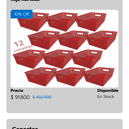
10% Off
Precio
Disponible
$ 91.800
En Stock
$ 102.000