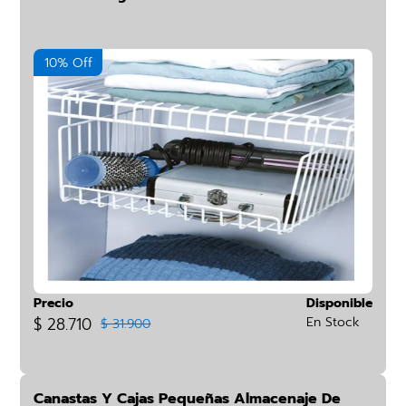
10% Off
Precio
Disponible
$ 28.710
En Stock
$ 31.900
Canastas Y Cajas Pequeñas Almacenaje De