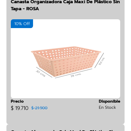
Canasta Organizadora Caja Maxi De Plástico Sin
Tapa - ROSA
10% Off
Precio
Disponible
$ 19.710
En Stock
$ 21.900