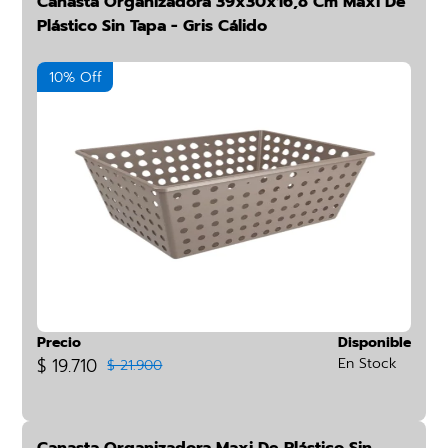
Canasta Organizadora 39x30x16,8 Cm Maxi De
Plástico Sin Tapa - Gris Cálido
10% Off
Precio
Disponible
$ 19.710
En Stock
$ 21.900