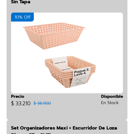
Sin Tapa
10% Off
Precio
Disponible
$ 33.210
En Stock
$ 36.900
Set Organizadores Maxi + Escurridor De Loza