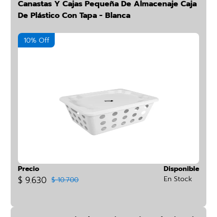
Canastas Y Cajas Pequeña De Almacenaje Caja
De Plástico Con Tapa - Blanca
10% Off
Precio
Disponible
$ 9.630
En Stock
$ 10.700