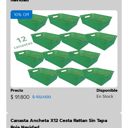
Navidad
10% Off
Precio
Disponible
$ 91.800
En Stock
$ 102.000
Canasta Ancheta X12 Cesta Rattan Sin Tapa
Roja Navidad