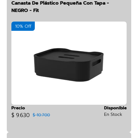
Canasta De Plástico Pequeña Con Tapa -
NEGRO - Fit
10% Off
Precio
Disponible
$ 9.630
En Stock
$ 10.700