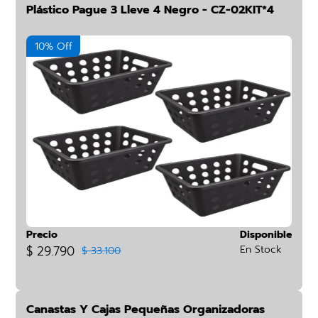
Plástico Pague 3 Lleve 4 Negro - CZ-02KIT*4
10% Off
Precio
Disponible
$ 29.790
En Stock
$ 33.100
Canastas Y Cajas Pequeñas Organizadoras