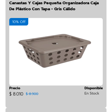
Canastas Y Cajas Pequeña Organizadora Caja
De Plástico Con Tapa - Gris Cálido
10% Off
Precio
Disponible
$ 8.010
En Stock
$ 8.900