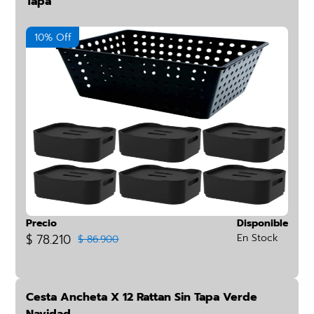
Tapa
10% Off
Precio
Disponible
$ 78.210
En Stock
$ 86.900
Cesta Ancheta X 12 Rattan Sin Tapa Verde