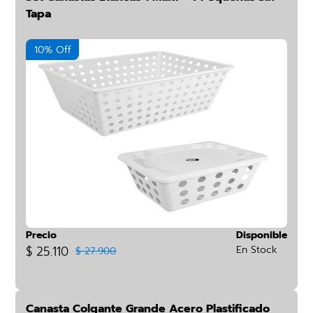
Tapa
10% Off
Precio
Disponible
$ 25.110
En Stock
$ 27.900
Canasta Colgante Grande Acero Plastificado