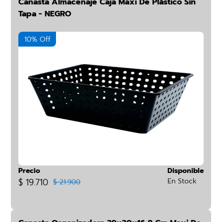
Canasta Almacenaje Caja Maxi De Plástico Sin
Tapa - NEGRO
10% Off
Precio
Disponible
$ 19.710
En Stock
$ 21.900