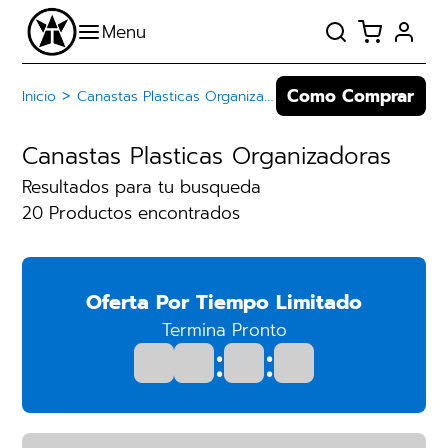
Como Comprar
>
Inicio
Canastas Plasticas Organizadoras
Canastas Plasticas Organizadoras
Resultados para tu busqueda
20 Productos encontrados
Oferta Por Tiempo Limitado
Termina Pronto
:
: