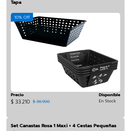
Tapa
10% Off
Precio
Disponible
$ 33.210
En Stock
$ 36.900
Set Canastas Rosa 1 Maxi + 4 Cestas Pequeñas