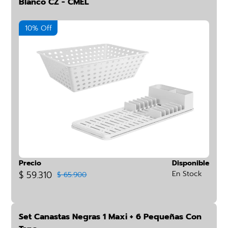
Blanco CZ - CMEL
10% Off
Precio
Disponible
$ 59.310
En Stock
$ 65.900
Set Canastas Negras 1 Maxi + 6 Pequeñas Con