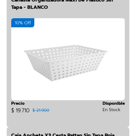
Canasta Organizadora Maxi De Plástico Sin
Tapa - BLANCO
10% Off
Precio
Disponible
$ 19.710
En Stock
$ 21.900
Caja Ancheta X3 Cesta Rattan Sin Tapa Roja