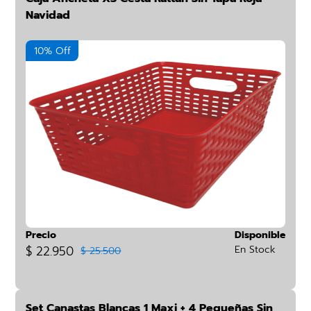
Navidad
10% Off
Precio
Disponible
$ 22.950
En Stock
$ 25.500
Set Canastas Blancas 1 Maxi + 4 Pequeñas Sin