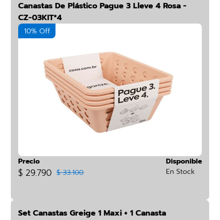
Canastas De Plástico Pague 3 Lleve 4 Rosa -
CZ-03KIT*4
10% Off
Precio
Disponible
$ 29.790
En Stock
$ 33.100
Set Canastas Greige 1 Maxi + 1 Canasta