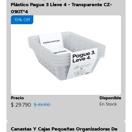
Plástico Pague 3 Lleve 4 - Transparente CZ-
01KIT*4
10% Off
Precio
Disponible
$ 29.790
En Stock
$ 33.100
Canastas Y Cajas Pequeñas Organizadoras De