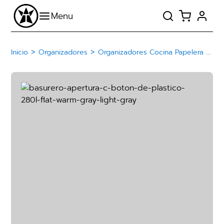
>
>
Inicio
Organizadores
Organizadores Cocina Papelera Basurero De Plástico Con Botón