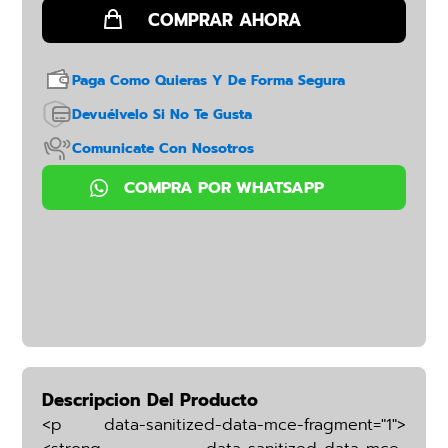
Paga Como Quieras Y De Forma Segura
Devuélvelo Si No Te Gusta
Comunicate Con Nosotros
Descripcion Del Producto
<p data-sanitized-data-mce-fragment="1">