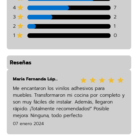
4
7
3
2
2
1
1
0
Reseñas
María Fernanda López
Me encantaron los vinilos adhesivos para
muebles. Transformaron mi cocina por completo y
son muy fáciles de instalar. Además, llegaron
rápido. ¡Totalmente recomendados!" Posible
mejora: Ninguna, todo perfecto
07 enero 2024