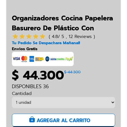
Organizadores Cocina Papelera
Basurero De Plástico Con
Botón
( 4.8/ 5 , 12 Reviews )
Tu Pedido Se Despachara Mañana!!
Envios Gratis
$ 44.300
$ 44.300
DISPONIBLES 36
Cantidad