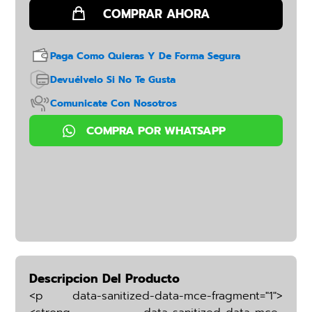
Paga Como Quieras Y De Forma Segura
Devuélvelo Si No Te Gusta
Comunicate Con Nosotros
Descripcion Del Producto
<p data-sanitized-data-mce-fragment="1">