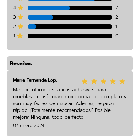
4
7
3
2
2
1
1
0
Reseñas
María Fernanda López
Me encantaron los vinilos adhesivos para
muebles. Transformaron mi cocina por completo y
son muy fáciles de instalar. Además, llegaron
rápido. ¡Totalmente recomendados!" Posible
mejora: Ninguna, todo perfecto
07 enero 2024