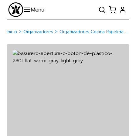
>
>
Inicio
Organizadores
Organizadores Cocina Papelera Basurero De Plástico Con Botón