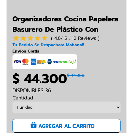
Organizadores Cocina Papelera
Basurero De Plástico Con
Botón
( 4.8/ 5 , 12 Reviews )
Tu Pedido Se Despachara Mañana!!
Envios Gratis
$ 44.300
$ 44.300
DISPONIBLES 36
Cantidad