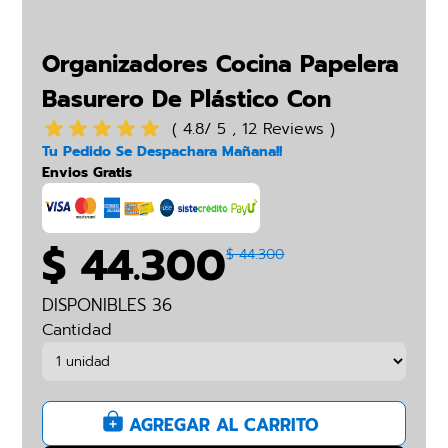
Organizadores Cocina Papelera
Basurero De Plástico Con
Botón
( 4.8/ 5 , 12 Reviews )
Tu Pedido Se Despachara Mañana!!
Envios Gratis
$ 44.300
$ 44.300
DISPONIBLES 36
Cantidad