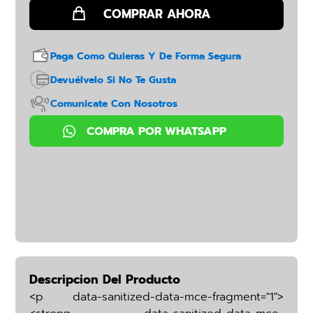
Paga Como Quieras Y De Forma Segura
Devuélvelo Si No Te Gusta
Comunicate Con Nosotros
Descripcion Del Producto
<p data-sanitized-data-mce-fragment="1">