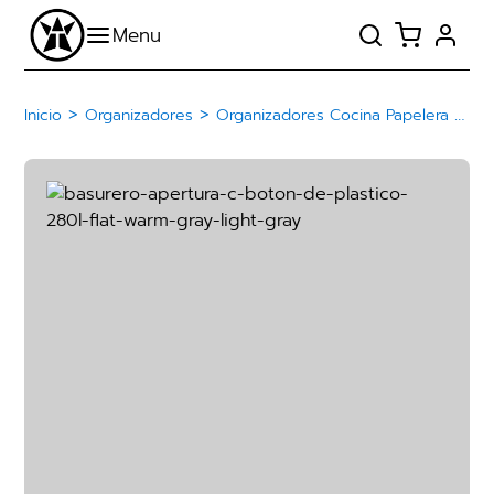
>
>
Inicio
Organizadores
Organizadores Cocina Papelera Basurero De Plástico Con Botón