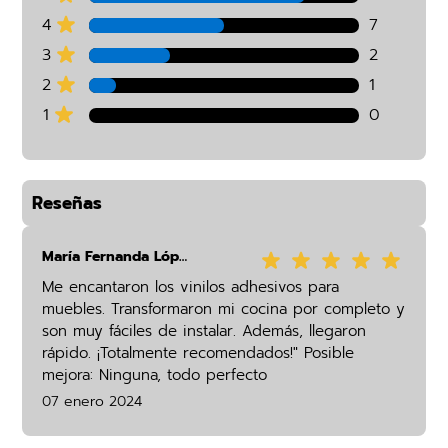
4
7
3
2
2
1
1
0
Reseñas
María Fernanda López
Me encantaron los vinilos adhesivos para
muebles. Transformaron mi cocina por completo y
son muy fáciles de instalar. Además, llegaron
rápido. ¡Totalmente recomendados!" Posible
mejora: Ninguna, todo perfecto
07 enero 2024