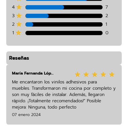
4
7
3
2
2
1
1
0
Reseñas
María Fernanda López
Me encantaron los vinilos adhesivos para
muebles. Transformaron mi cocina por completo y
son muy fáciles de instalar. Además, llegaron
rápido. ¡Totalmente recomendados!" Posible
mejora: Ninguna, todo perfecto
07 enero 2024