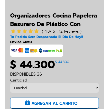
Organizadores Cocina Papelera
Basurero De Plástico Con
Botón
( 4.8/ 5 , 12 Reviews )
Tu Pedido Sera Despachado El Dia De Hoy!!
Envios Gratis
$ 44.300
$ 44.300
DISPONIBLES 36
Cantidad