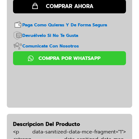
Paga Como Quieras Y De Forma Segura
Devuélvelo Si No Te Gusta
Comunicate Con Nosotros
Descripcion Del Producto
<p data-sanitized-data-mce-fragment="1">