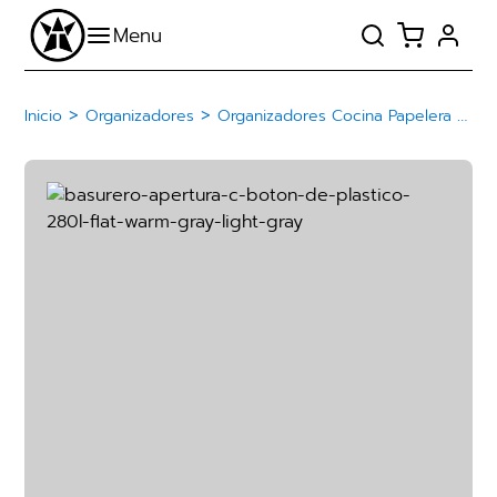
>
>
Inicio
Organizadores
Organizadores Cocina Papelera Basurero De Plástico Con Botón