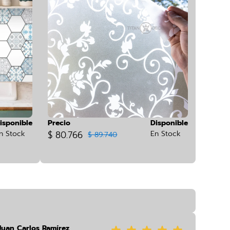
isponible
Precio
Disponible
n Stock
$ 80.766
En Stock
$ 89.740
Juan Carlos Ramírez