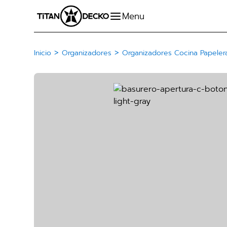
>
>
Inicio
Organizadores
Organizadores Cocina Papeler