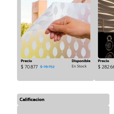
Precio
Disponible
Precio
$ 70.877
En Stock
$ 282.6
$ 78.752
Calificacion