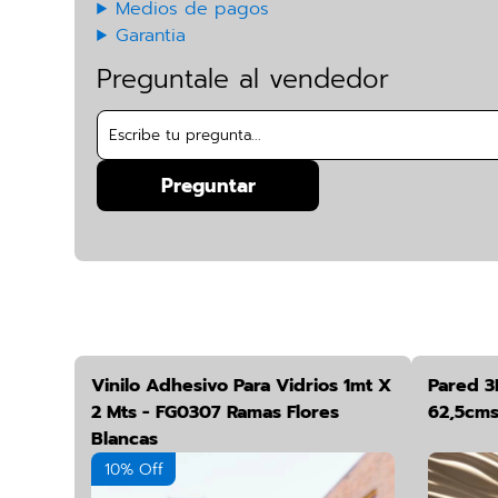
Medios de pagos
Garantia
Preguntale al vendedor
Preguntar
Vinilo Adhesivo Para Vidrios 1mt X
Pared 3
2 Mts - FG0307 Ramas Flores
62,5cm
Blancas
10% Off