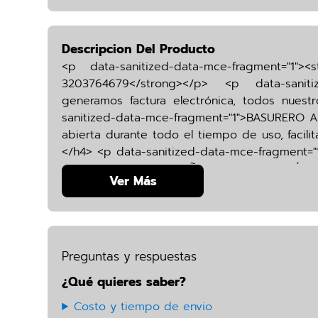
Descripcion Del Producto
<p data-sanitized-data-mce-fragment="1">
3203764679</strong></p> <p data-sanitiz
generamos factura electrónica, todos nuest
sanitized-data-mce-fragment="1">BASURERO 
abierta durante todo el tiempo de uso, facili
</h4> <p data-sanitized-data-mce-fragment="
/> RECICABLE - DISEÑO COMPACTO, FÁCIL DE
Ver Más
fragment="1"><br /> <strong>MEDIDAS:</str
sanitized-data-mce-fragment="1">
fragment="1">GARANTIA: </strong>3<stron
fragment="1">La garantía cubre imperfeccione
Preguntas y respuestas
¿Qué quieres saber?
Costo y tiempo de envio