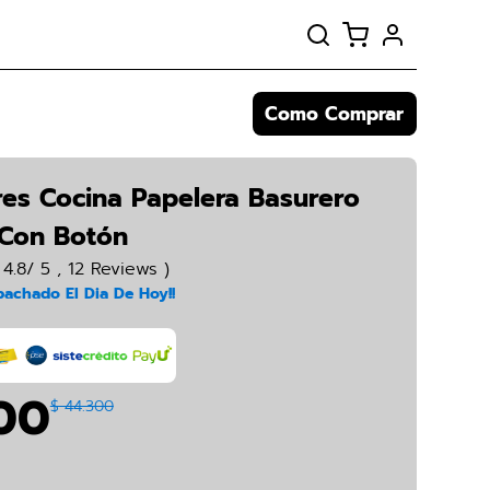
Como Comprar
es Cocina Papelera Basurero
 Con Botón
 4.8/ 5 , 12 Reviews )
achado El Dia De Hoy!!
00
$ 44.300