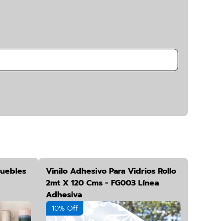
Muebles
Vinilo Adhesivo Para Vidrios Rollo
2mt X 120 Cms - FG003 Línea
Adhesiva
10% Off