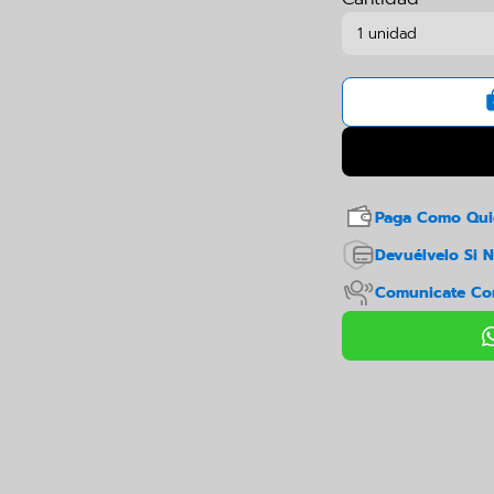
Paga Como Qui
Devuélvelo Si N
Comunicate Co