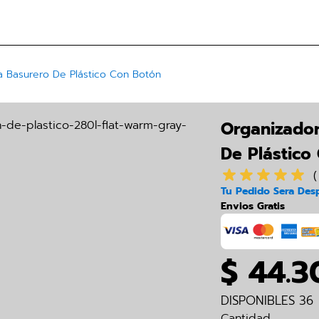
a Basurero De Plástico Con Botón
Organizador
De Plástico
(
Tu Pedido Sera Desp
Envios Gratis
$ 44.3
DISPONIBLES 36
Cantidad