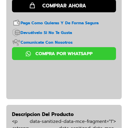
Paga Como Quieras Y De Forma Segura
Devuélvelo Si No Te Gusta
Comunicate Con Nosotros
Descripcion Del Producto
<p data-sanitized-data-mce-fragment="1">