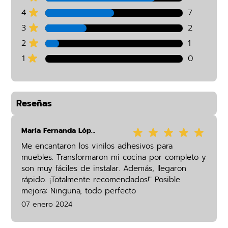
4
7
3
2
2
1
1
0
Reseñas
María Fernanda López
Me encantaron los vinilos adhesivos para
muebles. Transformaron mi cocina por completo y
son muy fáciles de instalar. Además, llegaron
rápido. ¡Totalmente recomendados!" Posible
mejora: Ninguna, todo perfecto
07 enero 2024