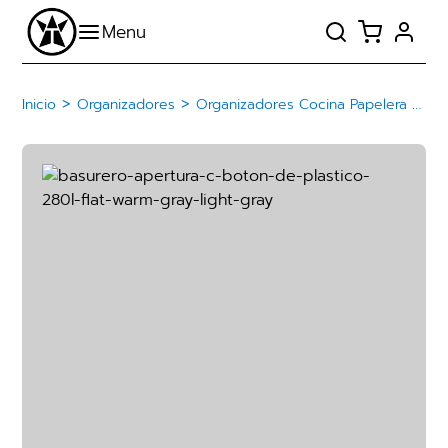
>
>
Inicio
Organizadores
Organizadores Cocina Papelera Basurero De Plástico Con Botón