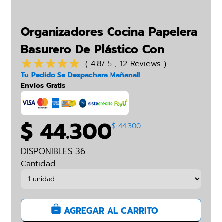
Organizadores Cocina Papelera
Basurero De Plástico Con
Botón
( 4.8/ 5 , 12 Reviews )
Tu Pedido Se Despachara Mañana!!
Envios Gratis
$ 44.300
$ 44.300
DISPONIBLES 36
Cantidad