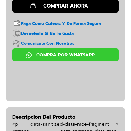
Paga Como Quieras Y De Forma Segura
Devuélvelo Si No Te Gusta
Comunicate Con Nosotros
Descripcion Del Producto
<p data-sanitized-data-mce-fragment="1">