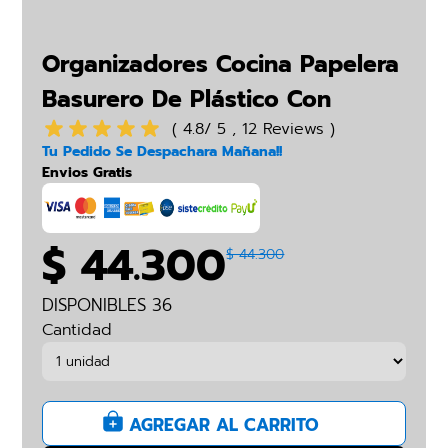
Organizadores Cocina Papelera
Basurero De Plástico Con
Botón
( 4.8/ 5 , 12 Reviews )
Tu Pedido Se Despachara Mañana!!
Envios Gratis
$ 44.300
$ 44.300
DISPONIBLES 36
Cantidad