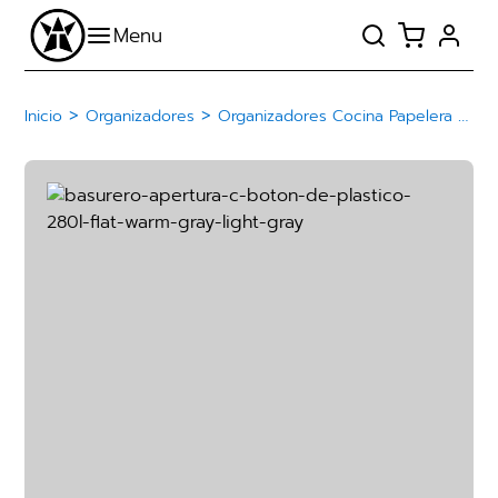
>
>
Inicio
Organizadores
Organizadores Cocina Papelera Basurero De Plástico Con Botón