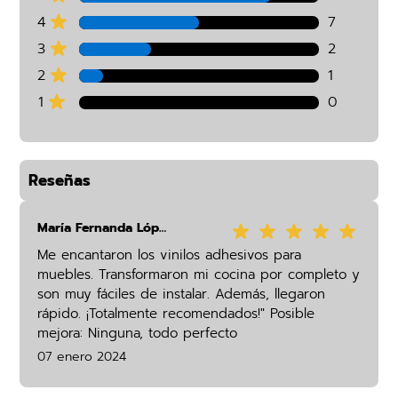
4
7
3
2
2
1
1
0
Reseñas
María Fernanda López
Me encantaron los vinilos adhesivos para
muebles. Transformaron mi cocina por completo y
son muy fáciles de instalar. Además, llegaron
rápido. ¡Totalmente recomendados!" Posible
mejora: Ninguna, todo perfecto
07 enero 2024