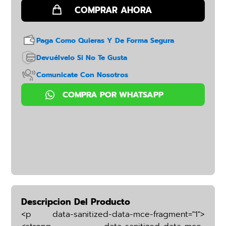
Paga Como Quieras Y De Forma Segura
Devuélvelo Si No Te Gusta
Comunicate Con Nosotros
Descripcion Del Producto
<p data-sanitized-data-mce-fragment="1">