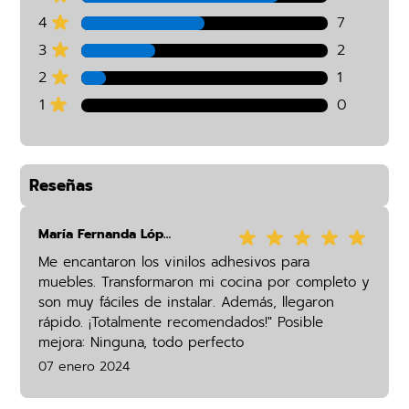
4
7
3
2
2
1
1
0
Reseñas
María Fernanda López
Me encantaron los vinilos adhesivos para
muebles. Transformaron mi cocina por completo y
son muy fáciles de instalar. Además, llegaron
rápido. ¡Totalmente recomendados!" Posible
mejora: Ninguna, todo perfecto
07 enero 2024