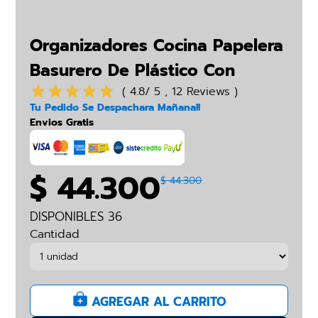
Organizadores Cocina Papelera
Basurero De Plástico Con
Botón
( 4.8/ 5 , 12 Reviews )
Tu Pedido Se Despachara Mañana!!
Envios Gratis
$ 44.300
$ 44.300
DISPONIBLES 36
Cantidad