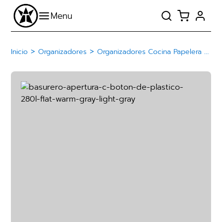
>
>
Inicio
Organizadores
Organizadores Cocina Papelera Basurero De Plástico Con Botón