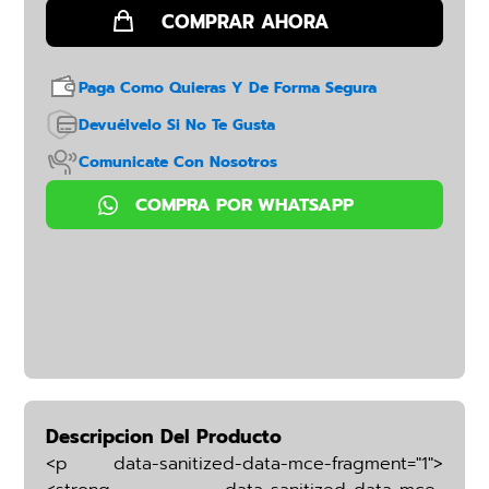
Paga Como Quieras Y De Forma Segura
Devuélvelo Si No Te Gusta
Comunicate Con Nosotros
Descripcion Del Producto
<p data-sanitized-data-mce-fragment="1">