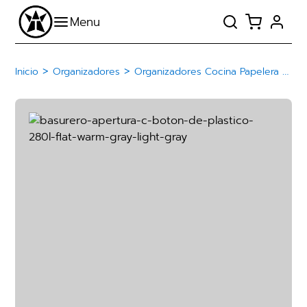
>
>
Inicio
Organizadores
Organizadores Cocina Papelera Basurero De Plástico Con Botón