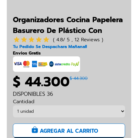
Organizadores Cocina Papelera
Basurero De Plástico Con
Botón
( 4.8/ 5 , 12 Reviews )
Tu Pedido Se Despachara Mañana!!
Envios Gratis
$ 44.300
$ 44.300
DISPONIBLES 36
Cantidad