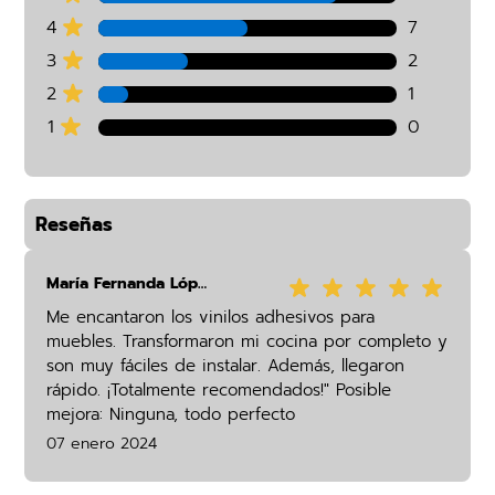
4
7
3
2
2
1
1
0
Reseñas
María Fernanda López
Me encantaron los vinilos adhesivos para
muebles. Transformaron mi cocina por completo y
son muy fáciles de instalar. Además, llegaron
rápido. ¡Totalmente recomendados!" Posible
mejora: Ninguna, todo perfecto
07 enero 2024