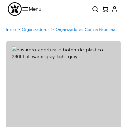
>
>
Inicio
Organizadores
Organizadores Cocina Papelera Basurero De Plástico Con Botón