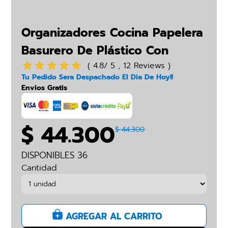
Organizadores Cocina Papelera
Basurero De Plástico Con
Botón
( 4.8/ 5 , 12 Reviews )
Tu Pedido Sera Despachado El Dia De Hoy!!
Envios Gratis
$ 44.300
$ 44.300
DISPONIBLES 36
Cantidad