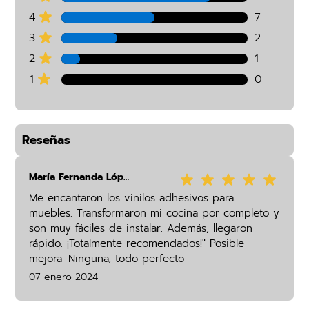
4
7
3
2
2
1
1
0
Reseñas
María Fernanda López
Me encantaron los vinilos adhesivos para
muebles. Transformaron mi cocina por completo y
son muy fáciles de instalar. Además, llegaron
rápido. ¡Totalmente recomendados!" Posible
mejora: Ninguna, todo perfecto
07 enero 2024