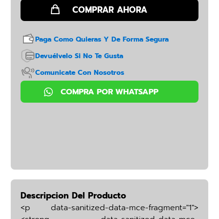
Paga Como Quieras Y De Forma Segura
Devuélvelo Si No Te Gusta
Comunicate Con Nosotros
Descripcion Del Producto
<p data-sanitized-data-mce-fragment="1">