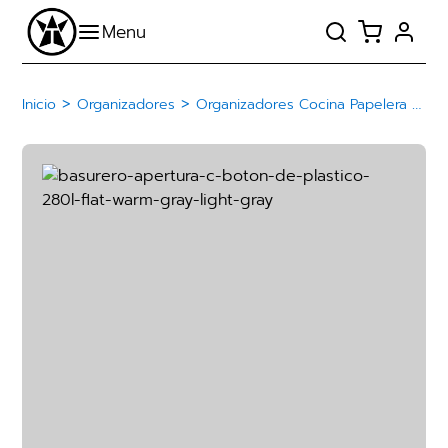
>
>
Inicio
Organizadores
Organizadores Cocina Papelera Basurero De Plástico Con Botón