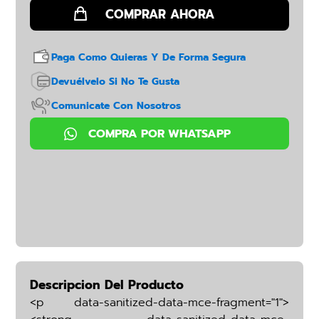
Paga Como Quieras Y De Forma Segura
Devuélvelo Si No Te Gusta
Comunicate Con Nosotros
Descripcion Del Producto
<p data-sanitized-data-mce-fragment="1">