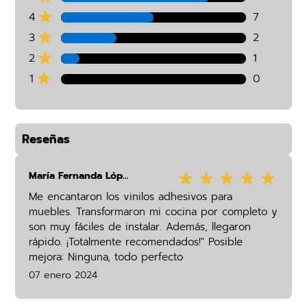
4
7
3
2
2
1
1
0
Reseñas
María Fernanda López
Me encantaron los vinilos adhesivos para
muebles. Transformaron mi cocina por completo y
son muy fáciles de instalar. Además, llegaron
rápido. ¡Totalmente recomendados!" Posible
mejora: Ninguna, todo perfecto
07 enero 2024