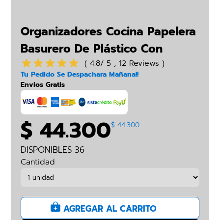
Organizadores Cocina Papelera
Basurero De Plástico Con
Botón
( 4.8/ 5 , 12 Reviews )
Tu Pedido Se Despachara Mañana!!
Envios Gratis
$ 44.300
$ 44.300
DISPONIBLES 36
Cantidad