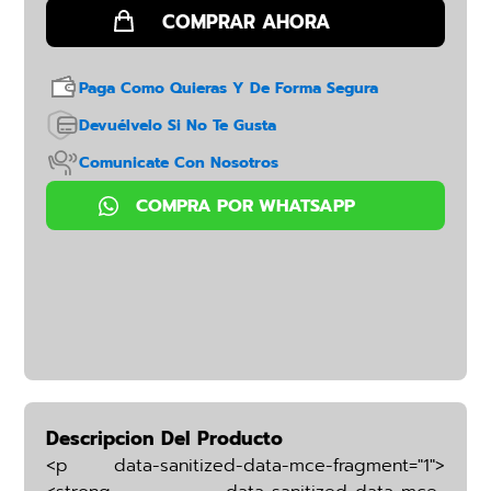
Paga Como Quieras Y De Forma Segura
Devuélvelo Si No Te Gusta
Comunicate Con Nosotros
Descripcion Del Producto
<p data-sanitized-data-mce-fragment="1">