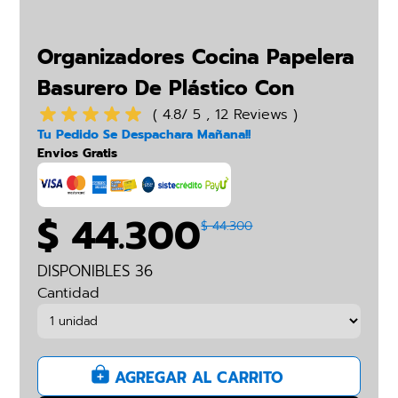
Organizadores Cocina Papelera
Basurero De Plástico Con
Botón
( 4.8/ 5 , 12 Reviews )
Tu Pedido Se Despachara Mañana!!
Envios Gratis
$ 44.300
$ 44.300
DISPONIBLES 36
Cantidad