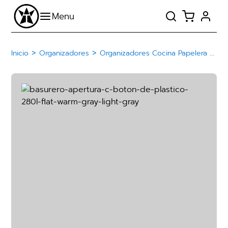
>
>
Inicio
Organizadores
Organizadores Cocina Papelera Basurero De Plástico Con Botón