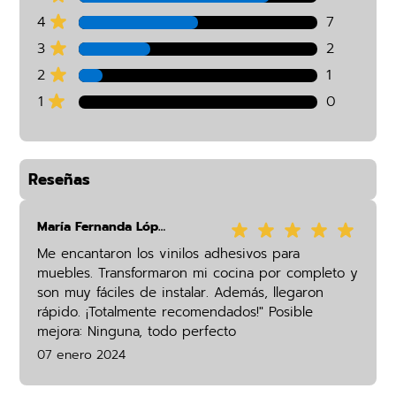
4
7
3
2
2
1
1
0
Reseñas
María Fernanda López
Me encantaron los vinilos adhesivos para
muebles. Transformaron mi cocina por completo y
son muy fáciles de instalar. Además, llegaron
rápido. ¡Totalmente recomendados!" Posible
mejora: Ninguna, todo perfecto
07 enero 2024