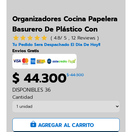
Organizadores Cocina Papelera
Basurero De Plástico Con
Botón
( 4.8/ 5 , 12 Reviews )
Tu Pedido Sera Despachado El Dia De Hoy!!
Envios Gratis
$ 44.300
$ 44.300
DISPONIBLES 36
Cantidad