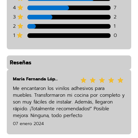
4
7
3
2
2
1
1
0
Reseñas
María Fernanda López
Me encantaron los vinilos adhesivos para
muebles. Transformaron mi cocina por completo y
son muy fáciles de instalar. Además, llegaron
rápido. ¡Totalmente recomendados!" Posible
mejora: Ninguna, todo perfecto
07 enero 2024