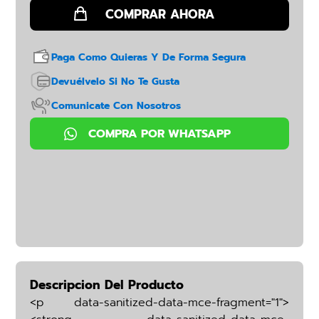
Paga Como Quieras Y De Forma Segura
Devuélvelo Si No Te Gusta
Comunicate Con Nosotros
Descripcion Del Producto
<p data-sanitized-data-mce-fragment="1">