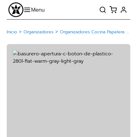
>
>
Inicio
Organizadores
Organizadores Cocina Papelera Basurero De Plástico Con Botón