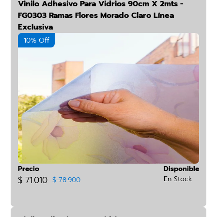
Vinilo Adhesivo Para Vidrios 90cm X 2mts -
FG0303 Ramas Flores Morado Claro Línea
Exclusiva
10% Off
Precio
Disponible
$ 71.010
En Stock
$ 78.900