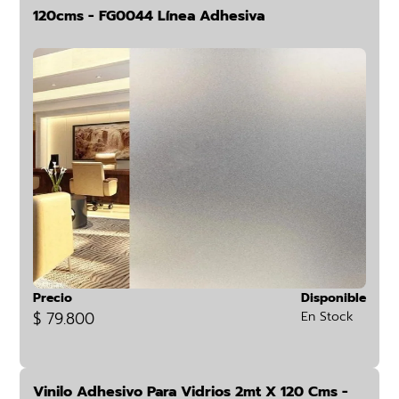
120cms - FG0044 Línea Adhesiva
Precio
Disponible
$ 79.800
En Stock
Vinilo Adhesivo Para Vidrios 2mt X 120 Cms -