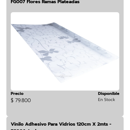
FG007 Flores Ramas Plateadas
Precio
Disponible
$ 79.800
En Stock
Vinilo Adhesivo Para Vidrios 120cm X 2mts -