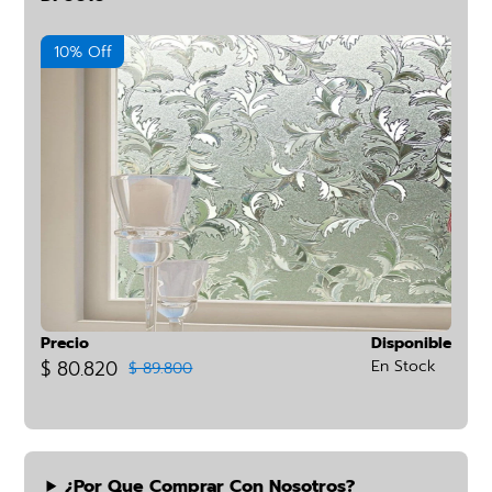
10% Off
Precio
Disponible
$ 80.820
En Stock
$ 89.800
¿por Que Comprar Con Nosotros?