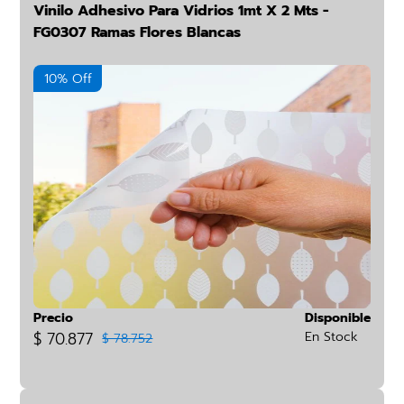
Vinilo Adhesivo Para Vidrios 1mt X 2 Mts -
FG0307 Ramas Flores Blancas
10% Off
Precio
Disponible
$ 70.877
En Stock
$ 78.752