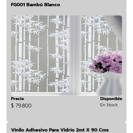
FG001 Bambú Blanco
Precio
Disponible
$ 79.800
En Stock
Vinilo Adhesivo Para Vidrio 2mt X 90 Cms