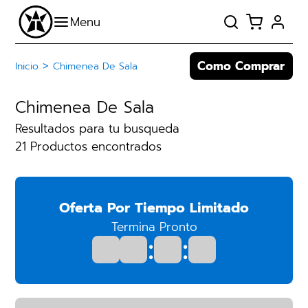
Como Comprar
>
Inicio
Chimenea De Sala
Chimenea De Sala
Resultados para tu busqueda
21 Productos encontrados
Oferta Por Tiempo Limitado
Termina Pronto
:
: