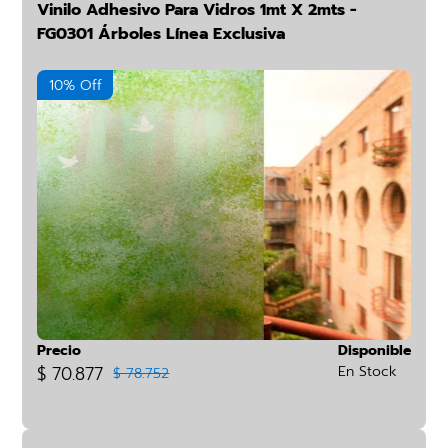
Vinilo Adhesivo Para Vidros 1mt X 2mts -
FG0301 Árboles Línea Exclusiva
10% Off
Precio
Disponible
$ 70.877
En Stock
$ 78.752