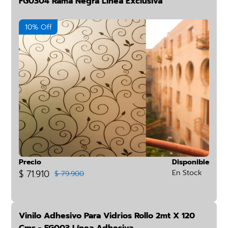
FG0304 Rama Negra Línea Exclusiva
10% Off
Precio
Disponible
$ 71.910
En Stock
$ 79.900
Vinilo Adhesivo Para Vidrios Rollo 2mt X 120