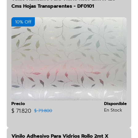
Cms Hojas Transparentes - DF0101
10% Off
Precio
Disponible
$ 71.820
En Stock
$ 79.800
Vinilo Adhesivo Para Vidrios Rollo 2mt X