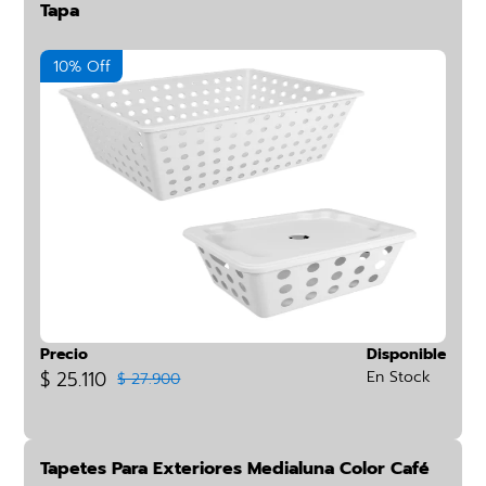
Tapa
10% Off
Precio
Disponible
$ 25.110
En Stock
$ 27.900
Tapetes Para Exteriores Medialuna Color Café