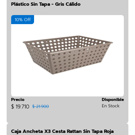
Plástico Sin Tapa - Gris Cálido
10% Off
Precio
Disponible
$ 19.710
En Stock
$ 21.900
Caja Ancheta X3 Cesta Rattan Sin Tapa Roja