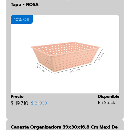
Tapa - ROSA
10% Off
Precio
Disponible
$ 19.710
En Stock
$ 21.900
Canasta Organizadora 39x30x16,8 Cm Maxi De