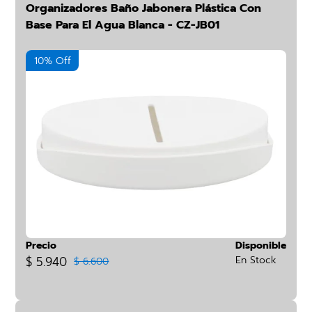
Organizadores Baño Jabonera Plástica Con
Base Para El Agua Blanca - CZ-JB01
10% Off
Precio
Disponible
$ 5.940
En Stock
$ 6.600