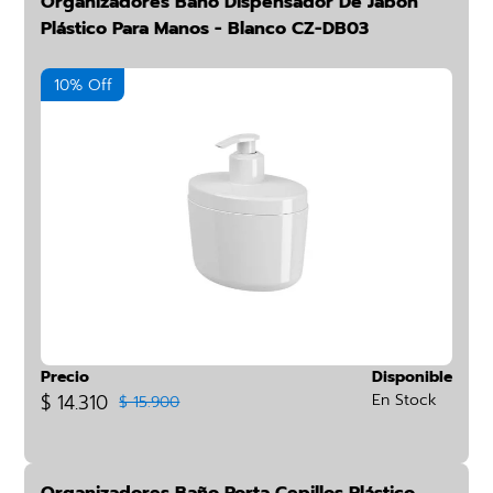
Organizadores Baño Dispensador De Jabón
Plástico Para Manos - Blanco CZ-DB03
10% Off
Precio
Disponible
$ 14.310
En Stock
$ 15.900