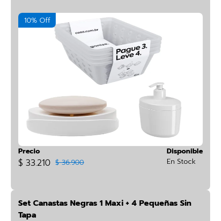
10% Off
Precio
Disponible
$ 33.210
En Stock
$ 36.900
Set Canastas Negras 1 Maxi + 4 Pequeñas Sin
Tapa