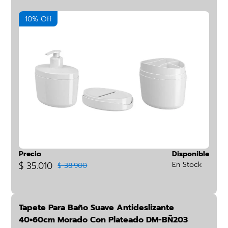
10% Off
Precio
Disponible
$ 35.010
En Stock
$ 38.900
Tapete Para Baño Suave Antideslizante
40×60cm Morado Con Plateado DM-BÑ203