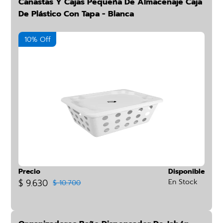
Canastas Y Cajas Pequeña De Almacenaje Caja
De Plástico Con Tapa - Blanca
10% Off
Precio
Disponible
$ 9.630
En Stock
$ 10.700