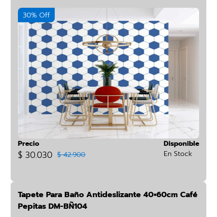
30% Off
Precio
Disponible
$ 30.030
En Stock
$ 42.900
Tapete Para Baño Antideslizante 40×60cm Café
Pepitas DM-BÑ104