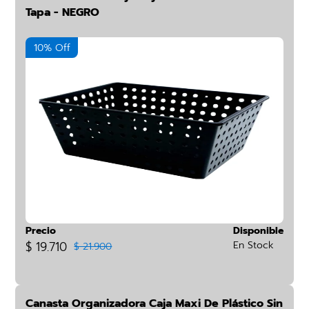
Tapa - NEGRO
10% Off
Precio
Disponible
$ 19.710
En Stock
$ 21.900
Canasta Organizadora Caja Maxi De Plástico Sin