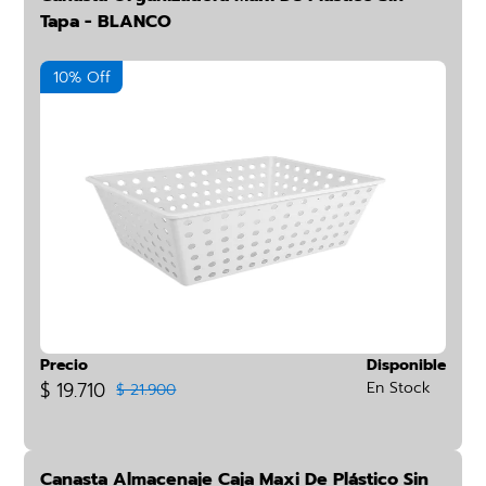
Tapa - BLANCO
10% Off
Precio
Disponible
$ 19.710
En Stock
$ 21.900
Canasta Almacenaje Caja Maxi De Plástico Sin