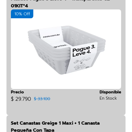
01KIT*4
10% Off
Precio
Disponible
$ 29.790
En Stock
$ 33.100
Set Canastas Greige 1 Maxi + 1 Canasta
Pequeña Con Tapa