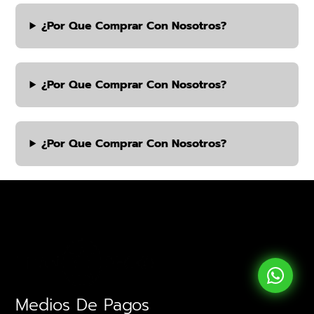
¿por Que Comprar Con Nosotros?
¿por Que Comprar Con Nosotros?
¿por Que Comprar Con Nosotros?
Medios De Pagos