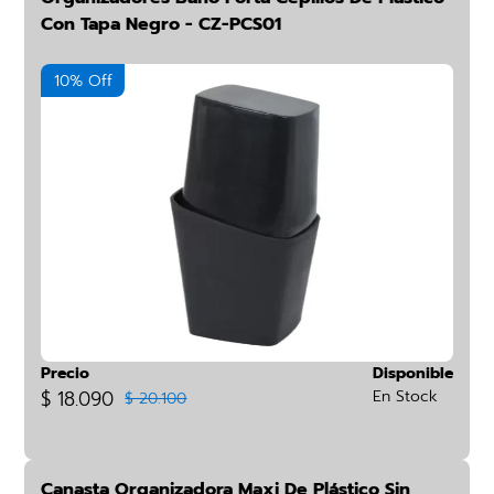
Con Tapa Negro - CZ-PCS01
10% Off
Precio
Disponible
$ 18.090
En Stock
$ 20.100
Canasta Organizadora Maxi De Plástico Sin