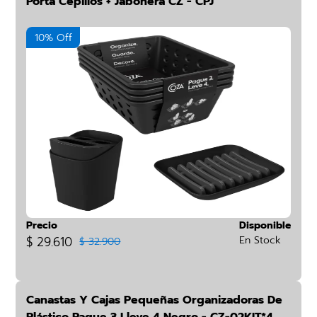
Porta Cepillos + Jabonera CZ - CPJ
10% Off
Precio
Disponible
$ 29.610
En Stock
$ 32.900
Canastas Y Cajas Pequeñas Organizadoras De