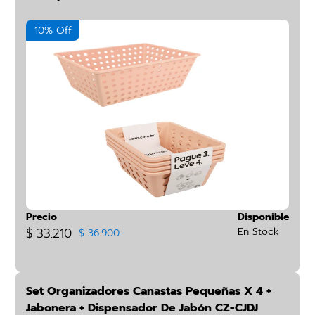
10% Off
Precio
Disponible
$ 33.210
En Stock
$ 36.900
Set Organizadores Canastas Pequeñas X 4 +
Jabonera + Dispensador De Jabón CZ-CJDJ