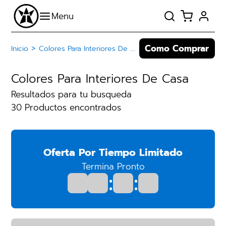
Como Comprar
>
Inicio
Colores Para Interiores De Casa
Colores Para Interiores De Casa
Resultados para tu busqueda
30 Productos encontrados
Oferta Por Tiempo Limitado
Termina Pronto
:
: