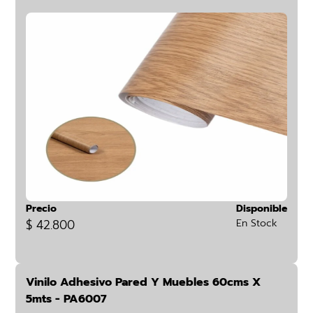
Precio
Disponible
$ 42.800
En Stock
Vinilo Adhesivo Pared Y Muebles 60cms X
5mts - PA6007