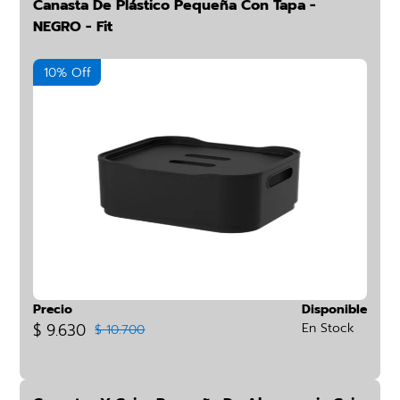
Canasta De Plástico Pequeña Con Tapa -
NEGRO - Fit
10% Off
Precio
Disponible
$ 9.630
En Stock
$ 10.700