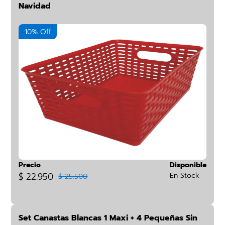
Navidad
10% Off
Precio
Disponible
$ 22.950
En Stock
$ 25.500
Set Canastas Blancas 1 Maxi + 4 Pequeñas Sin