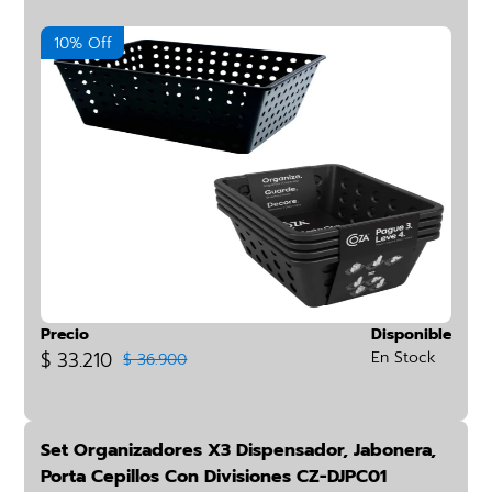
10% Off
Precio
Disponible
$ 33.210
En Stock
$ 36.900
Set Organizadores X3 Dispensador, Jabonera,
Porta Cepillos Con Divisiones CZ-DJPC01