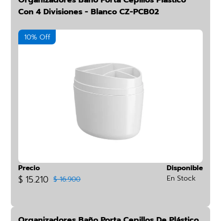
Organizadores Baño Porta Cepillos Plástico
Con 4 Divisiones - Blanco CZ-PCB02
10% Off
Precio
Disponible
$ 15.210
En Stock
$ 16.900
Organizadores Baño Porta Cepillos De Plástico