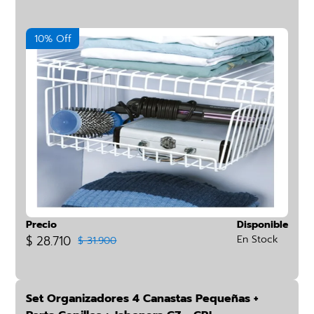
10% Off
Precio
Disponible
$ 28.710
En Stock
$ 31.900
Set Organizadores 4 Canastas Pequeñas +