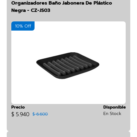
Organizadores Baño Jabonera De Plástico
Negra - CZ-JS03
10% Off
Precio
Disponible
$ 5.940
En Stock
$ 6.600