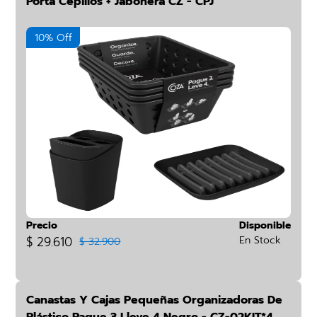
Porta Cepillos + Jabonera CZ - CPJ
10% Off
Precio
Disponible
$ 29.610
En Stock
$ 32.900
Canastas Y Cajas Pequeñas Organizadoras De