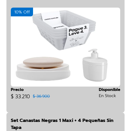
10% Off
Precio
Disponible
$ 33.210
En Stock
$ 36.900
Set Canastas Negras 1 Maxi + 4 Pequeñas Sin
Tapa