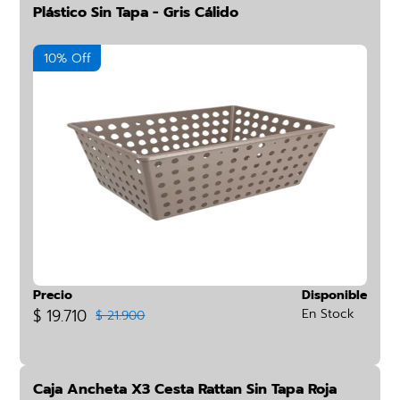
Plástico Sin Tapa - Gris Cálido
10% Off
Precio
Disponible
$ 19.710
En Stock
$ 21.900
Caja Ancheta X3 Cesta Rattan Sin Tapa Roja