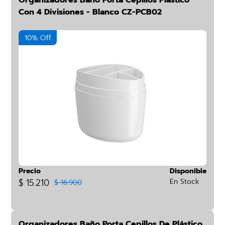
Organizadores Baño Porta Cepillos Plástico
Con 4 Divisiones - Blanco CZ-PCB02
10% Off
Precio
Disponible
$ 15.210
En Stock
$ 16.900
Organizadores Baño Porta Cepillos De Plástico