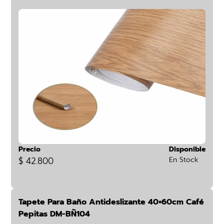
Precio
Disponible
$ 42.800
En Stock
Tapete Para Baño Antideslizante 40×60cm Café
Pepitas DM-BÑ104