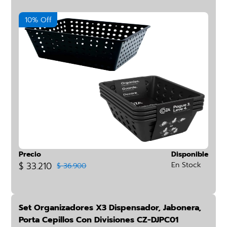
10% Off
Precio
Disponible
$ 33.210
En Stock
$ 36.900
Set Organizadores X3 Dispensador, Jabonera,
Porta Cepillos Con Divisiones CZ-DJPC01