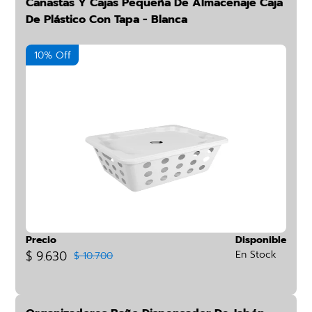
Canastas Y Cajas Pequeña De Almacenaje Caja
De Plástico Con Tapa - Blanca
10% Off
Precio
Disponible
$ 9.630
En Stock
$ 10.700