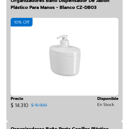
Organizadores Baño Dispensador De Jabón
Plástico Para Manos - Blanco CZ-DB03
10% Off
Precio
Disponible
$ 14.310
En Stock
$ 15.900