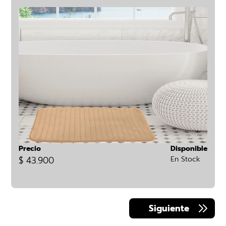
Precio
Disponible
$ 43.900
En Stock