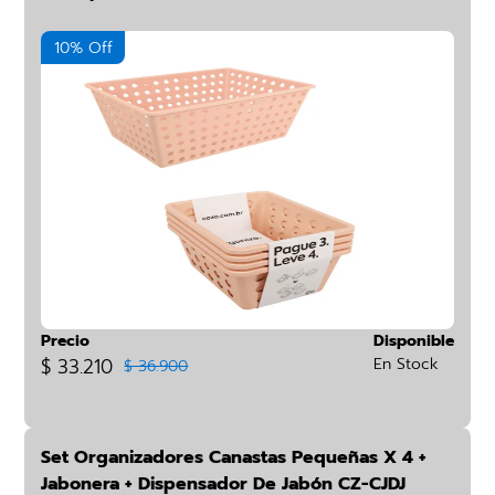
10% Off
Precio
Disponible
$ 33.210
En Stock
$ 36.900
Set Organizadores Canastas Pequeñas X 4 +
Jabonera + Dispensador De Jabón CZ-CJDJ