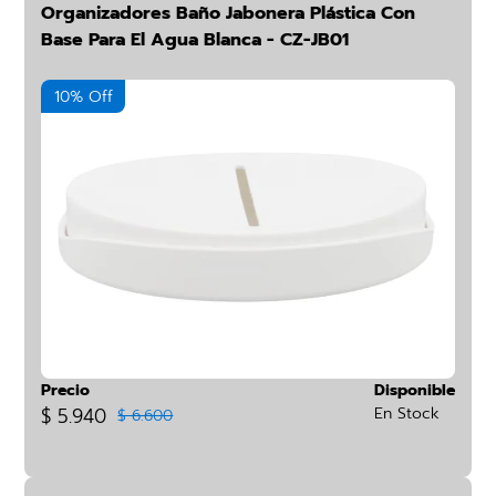
Organizadores Baño Jabonera Plástica Con
Base Para El Agua Blanca - CZ-JB01
10% Off
Precio
Disponible
$ 5.940
En Stock
$ 6.600