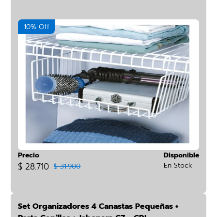
10% Off
Precio
Disponible
$ 28.710
En Stock
$ 31.900
Set Organizadores 4 Canastas Pequeñas +