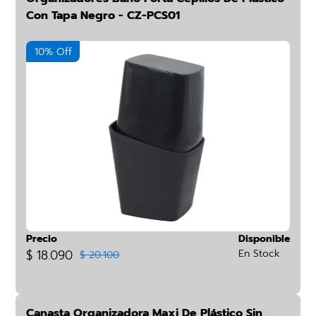
Con Tapa Negro - CZ-PCS01
10% Off
Precio
Disponible
$ 18.090
En Stock
$ 20.100
Canasta Organizadora Maxi De Plástico Sin