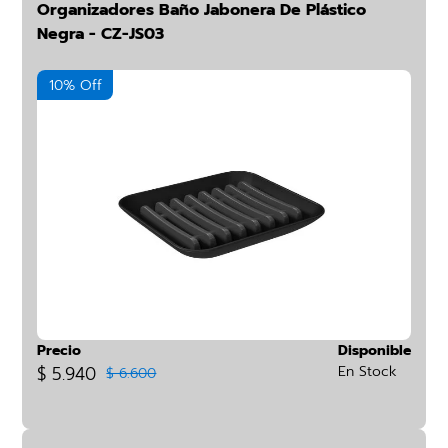
Organizadores Baño Jabonera De Plástico
Negra - CZ-JS03
10% Off
Precio
Disponible
$ 5.940
En Stock
$ 6.600