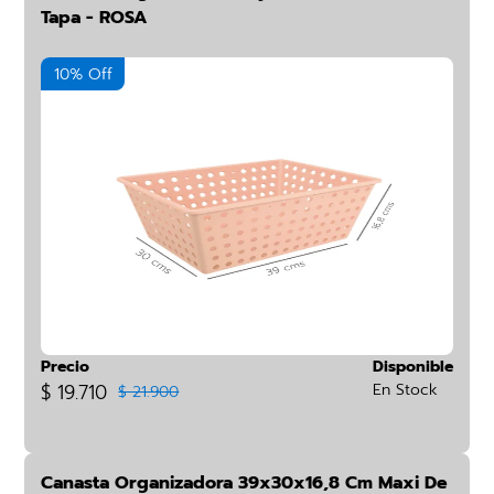
Tapa - ROSA
10% Off
Precio
Disponible
$ 19.710
En Stock
$ 21.900
Canasta Organizadora 39x30x16,8 Cm Maxi De