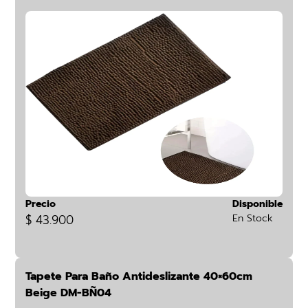
Precio
Disponible
$ 43.900
En Stock
Tapete Para Baño Antideslizante 40×60cm
Beige DM-BÑ04