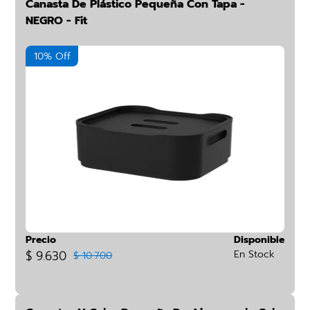
Canasta De Plástico Pequeña Con Tapa -
NEGRO - Fit
10% Off
Precio
Disponible
$ 9.630
En Stock
$ 10.700