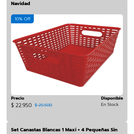
Navidad
10% Off
Precio
Disponible
$ 22.950
En Stock
$ 25.500
Set Canastas Blancas 1 Maxi + 4 Pequeñas Sin