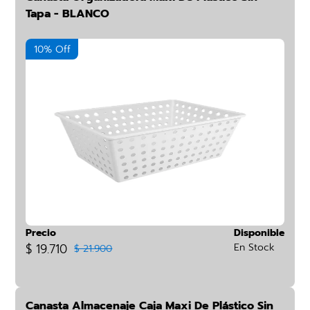
Tapa - BLANCO
10% Off
Precio
Disponible
$ 19.710
En Stock
$ 21.900
Canasta Almacenaje Caja Maxi De Plástico Sin