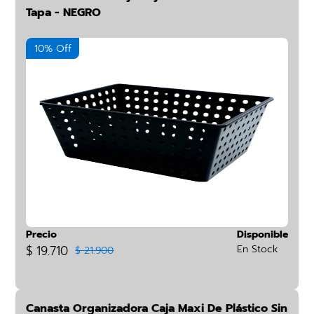
Tapa - NEGRO
10% Off
Precio
Disponible
$ 19.710
En Stock
$ 21.900
Canasta Organizadora Caja Maxi De Plástico Sin