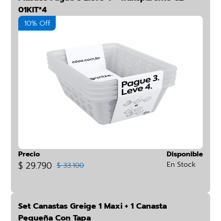
01KIT*4
10% Off
Precio
Disponible
$ 29.790
En Stock
$ 33.100
Set Canastas Greige 1 Maxi + 1 Canasta
Pequeña Con Tapa