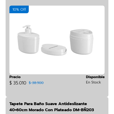
10% Off
Precio
Disponible
$ 35.010
En Stock
$ 38.900
Tapete Para Baño Suave Antideslizante
40×60cm Morado Con Plateado DM-BÑ203