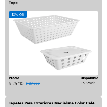
Tapa
10% Off
Precio
Disponible
$ 25.110
En Stock
$ 27.900
Tapetes Para Exteriores Medialuna Color Café