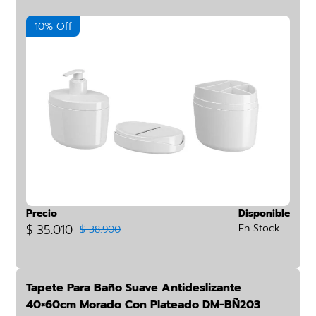
10% Off
Precio
Disponible
$ 35.010
En Stock
$ 38.900
Tapete Para Baño Suave Antideslizante
40×60cm Morado Con Plateado DM-BÑ203