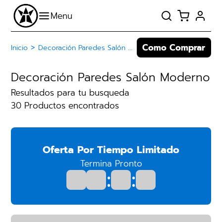
Como Comprar
>
Inicio
Decoración Paredes Salón Moderno
Decoración Paredes Salón Moderno
Resultados para tu busqueda
30 Productos encontrados
Oferta Por Tiempo Limitado
Termina Pronto
:
: