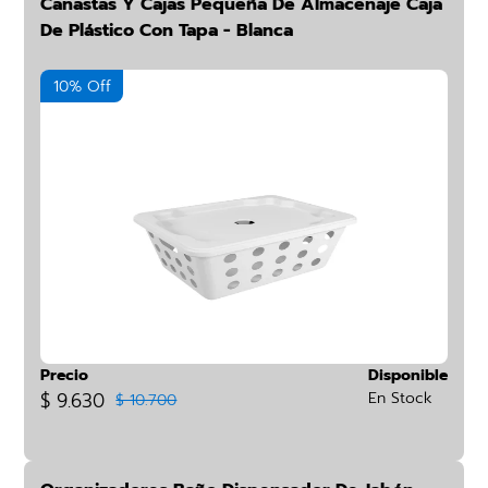
Canastas Y Cajas Pequeña De Almacenaje Caja
De Plástico Con Tapa - Blanca
10% Off
Precio
Disponible
$ 9.630
En Stock
$ 10.700