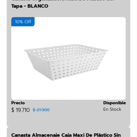
Tapa - BLANCO
10% Off
Precio
Disponible
$ 19.710
En Stock
$ 21.900
Canasta Almacenaje Caja Maxi De Plástico Sin