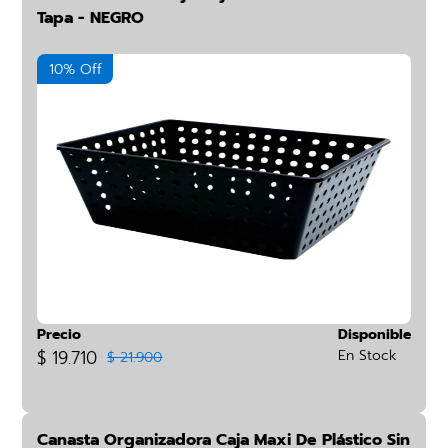
Tapa - NEGRO
10% Off
Precio
Disponible
$ 19.710
En Stock
$ 21.900
Canasta Organizadora Caja Maxi De Plástico Sin