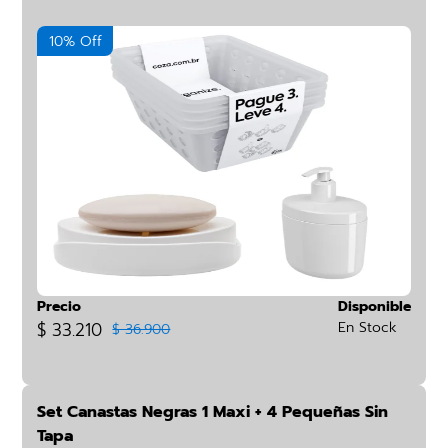
10% Off
Precio
Disponible
$ 33.210
En Stock
$ 36.900
Set Canastas Negras 1 Maxi + 4 Pequeñas Sin
Tapa