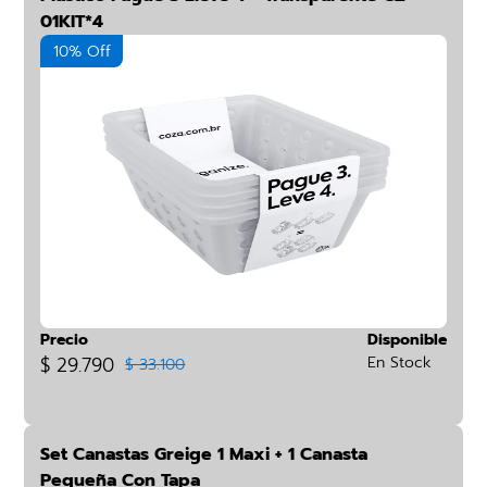
01KIT*4
10% Off
Precio
Disponible
$ 29.790
En Stock
$ 33.100
Set Canastas Greige 1 Maxi + 1 Canasta
Pequeña Con Tapa