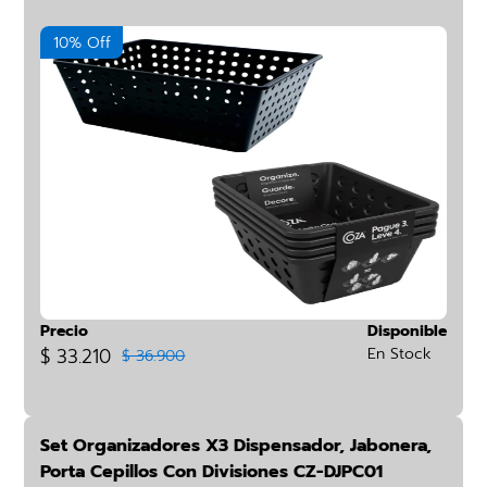
10% Off
Precio
Disponible
$ 33.210
En Stock
$ 36.900
Set Organizadores X3 Dispensador, Jabonera,
Porta Cepillos Con Divisiones CZ-DJPC01