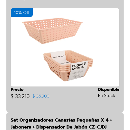
10% Off
Precio
Disponible
$ 33.210
En Stock
$ 36.900
Set Organizadores Canastas Pequeñas X 4 +
Jabonera + Dispensador De Jabón CZ-CJDJ