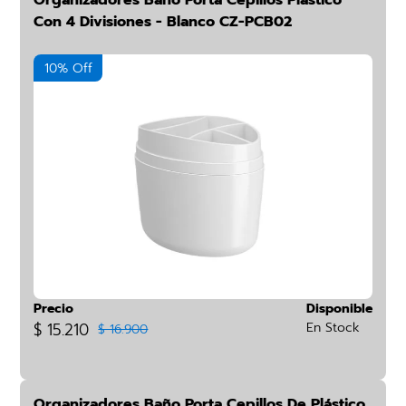
Organizadores Baño Porta Cepillos Plástico
Con 4 Divisiones - Blanco CZ-PCB02
10% Off
Precio
Disponible
$ 15.210
En Stock
$ 16.900
Organizadores Baño Porta Cepillos De Plástico