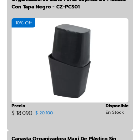
Con Tapa Negro - CZ-PCS01
10% Off
Precio
Disponible
$ 18.090
En Stock
$ 20.100
Canasta Organizadora Maxi De Plástico Sin