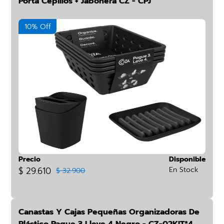
Porta Cepillos + Jabonera CZ - CPJ
10% Off
Precio
Disponible
$ 29.610
En Stock
$ 32.900
Canastas Y Cajas Pequeñas Organizadoras De