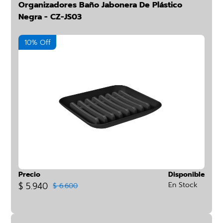
Organizadores Baño Jabonera De Plástico
Negra - CZ-JS03
10% Off
Precio
Disponible
$ 5.940
En Stock
$ 6.600