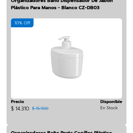
Organizadores Baño Dispensador De Jabón
Plástico Para Manos - Blanco CZ-DB03
10% Off
Precio
Disponible
$ 14.310
En Stock
$ 15.900