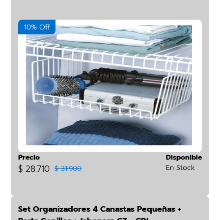
10% Off
Precio
Disponible
$ 28.710
En Stock
$ 31.900
Set Organizadores 4 Canastas Pequeñas +