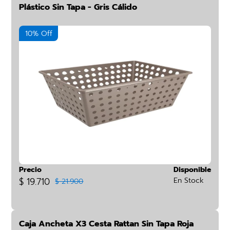
Plástico Sin Tapa - Gris Cálido
10% Off
Precio
Disponible
$ 19.710
En Stock
$ 21.900
Caja Ancheta X3 Cesta Rattan Sin Tapa Roja