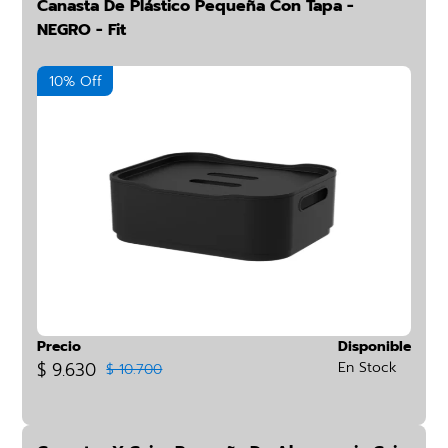
Canasta De Plástico Pequeña Con Tapa -
NEGRO - Fit
10% Off
Precio
Disponible
$ 9.630
En Stock
$ 10.700