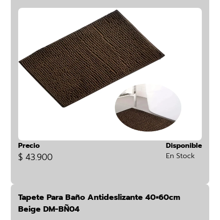
Precio
Disponible
$ 43.900
En Stock
Tapete Para Baño Antideslizante 40×60cm
Beige DM-BÑ04