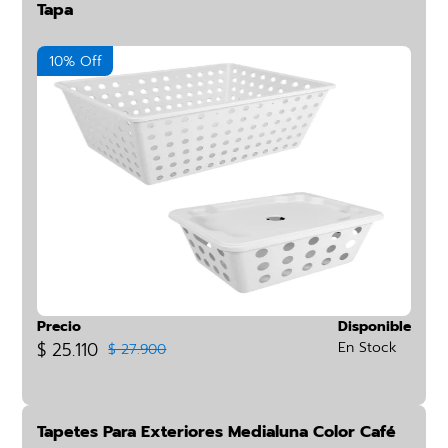
Tapa
10% Off
Precio
Disponible
$ 25.110
En Stock
$ 27.900
Tapetes Para Exteriores Medialuna Color Café