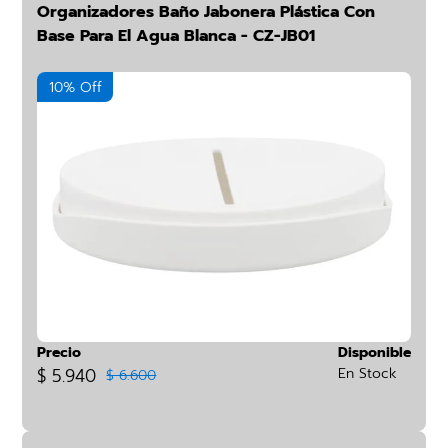
Organizadores Baño Jabonera Plástica Con
Base Para El Agua Blanca - CZ-JB01
10% Off
Precio
Disponible
$ 5.940
En Stock
$ 6.600