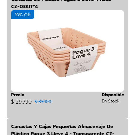
CZ-03KIT*4
10% Off
Precio
Disponible
$ 29.790
En Stock
$ 33.100
Canastas Y Cajas Pequeñas Almacenaje De
Plástico Pague 3 Lleve 4 - Transparente CZ-