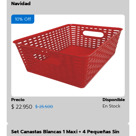
Navidad
10% Off
Precio
Disponible
$ 22.950
En Stock
$ 25.500
Set Canastas Blancas 1 Maxi + 4 Pequeñas Sin