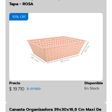
Tapa - ROSA
10% Off
Precio
Disponible
$ 19.710
En Stock
$ 21.900
Canasta Organizadora 39x30x16,8 Cm Maxi De