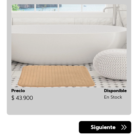
Precio
Disponible
$ 43.900
En Stock