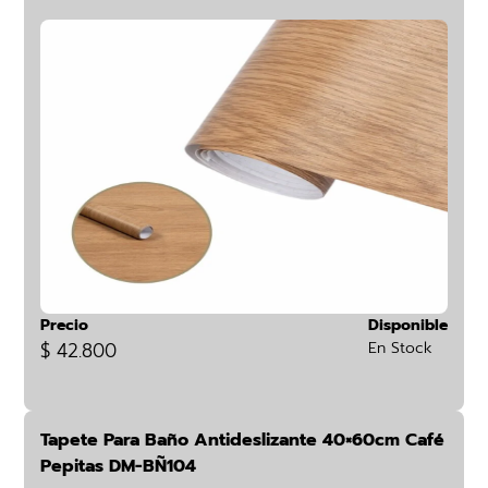
Precio
Disponible
$ 42.800
En Stock
Tapete Para Baño Antideslizante 40×60cm Café
Pepitas DM-BÑ104