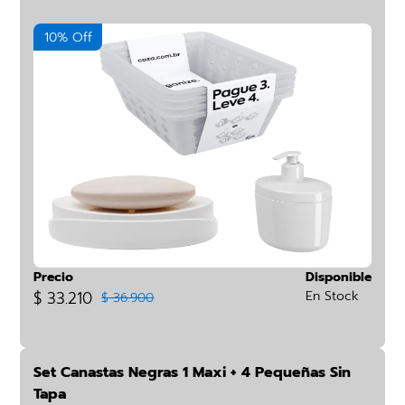
10% Off
Precio
Disponible
$ 33.210
En Stock
$ 36.900
Set Canastas Negras 1 Maxi + 4 Pequeñas Sin
Tapa