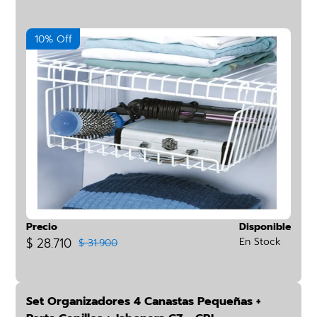
10% Off
Precio
Disponible
$ 28.710
En Stock
$ 31.900
Set Organizadores 4 Canastas Pequeñas +