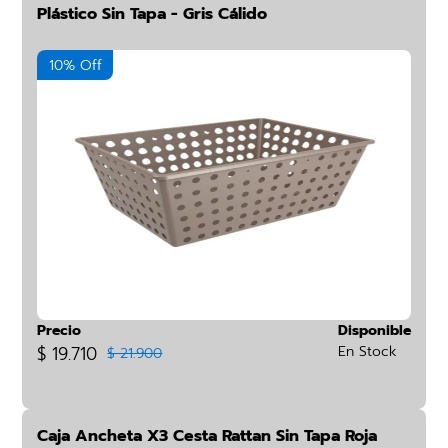
Plástico Sin Tapa - Gris Cálido
10% Off
Precio
Disponible
$ 19.710
En Stock
$ 21.900
Caja Ancheta X3 Cesta Rattan Sin Tapa Roja