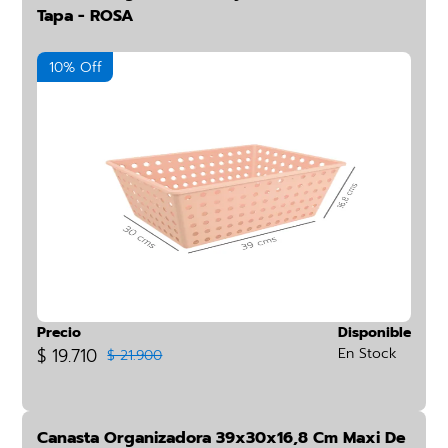
Tapa - ROSA
10% Off
Precio
Disponible
$ 19.710
En Stock
$ 21.900
Canasta Organizadora 39x30x16,8 Cm Maxi De