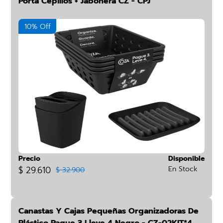
Porta Cepillos + Jabonera CZ - CPJ
10% Off
Precio
Disponible
$ 29.610
En Stock
$ 32.900
Canastas Y Cajas Pequeñas Organizadoras De