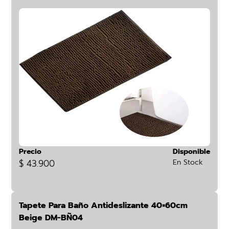
Precio
Disponible
$ 43.900
En Stock
Tapete Para Baño Antideslizante 40×60cm
Beige DM-BÑ04