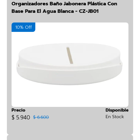
Organizadores Baño Jabonera Plástica Con
Base Para El Agua Blanca - CZ-JB01
10% Off
Precio
Disponible
$ 5.940
En Stock
$ 6.600