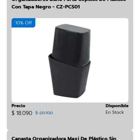
Con Tapa Negro - CZ-PCS01
10% Off
Precio
Disponible
$ 18.090
En Stock
$ 20.100
Canasta Organizadora Maxi De Plástico Sin