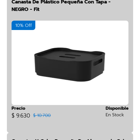
Canasta De Plástico Pequeña Con Tapa -
NEGRO - Fit
10% Off
Precio
Disponible
$ 9.630
En Stock
$ 10.700