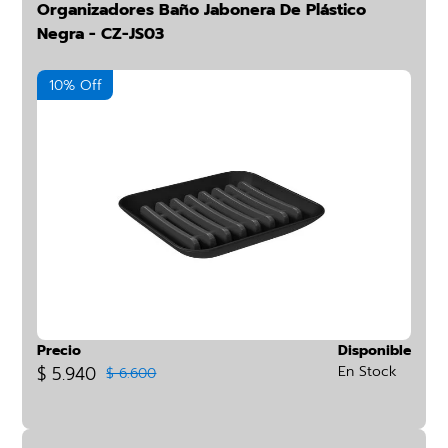
Organizadores Baño Jabonera De Plástico
Negra - CZ-JS03
10% Off
Precio
Disponible
$ 5.940
En Stock
$ 6.600