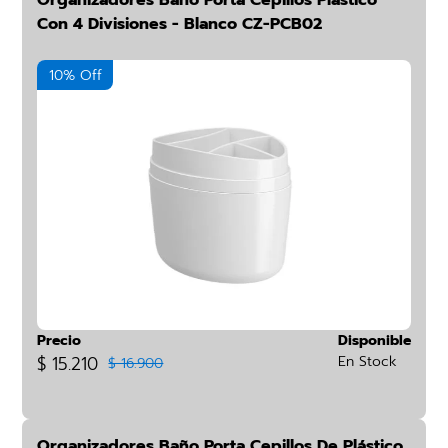
Organizadores Baño Porta Cepillos Plástico
Con 4 Divisiones - Blanco CZ-PCB02
10% Off
Precio
Disponible
$ 15.210
En Stock
$ 16.900
Organizadores Baño Porta Cepillos De Plástico