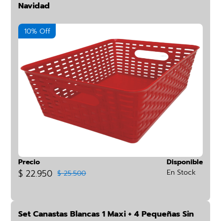
Navidad
10% Off
Precio
Disponible
$ 22.950
En Stock
$ 25.500
Set Canastas Blancas 1 Maxi + 4 Pequeñas Sin