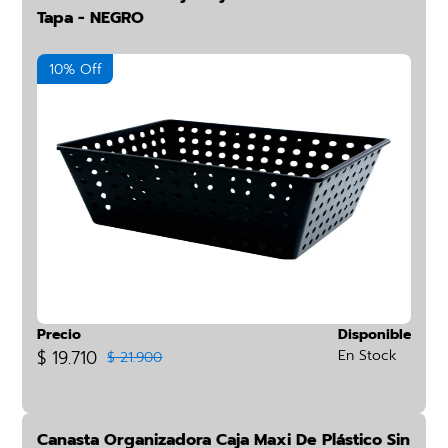
Tapa - NEGRO
10% Off
Precio
Disponible
$ 19.710
En Stock
$ 21.900
Canasta Organizadora Caja Maxi De Plástico Sin