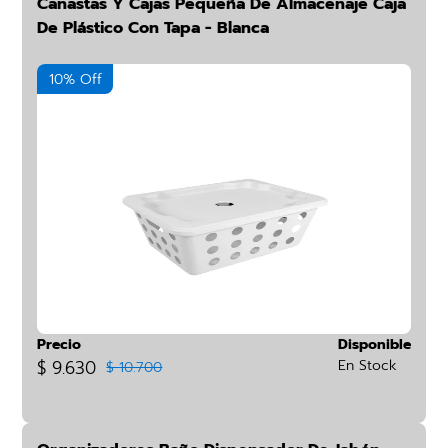
Canastas Y Cajas Pequeña De Almacenaje Caja
De Plástico Con Tapa - Blanca
10% Off
Precio
Disponible
$ 9.630
En Stock
$ 10.700