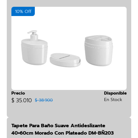
10% Off
Precio
Disponible
$ 35.010
En Stock
$ 38.900
Tapete Para Baño Suave Antideslizante
40×60cm Morado Con Plateado DM-BÑ203