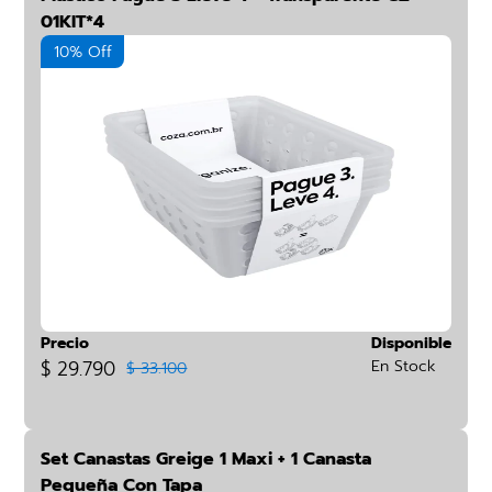
01KIT*4
10% Off
Precio
Disponible
$ 29.790
En Stock
$ 33.100
Set Canastas Greige 1 Maxi + 1 Canasta
Pequeña Con Tapa