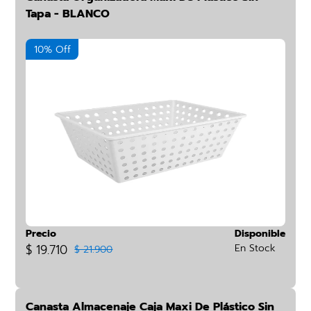
Tapa - BLANCO
10% Off
Precio
Disponible
$ 19.710
En Stock
$ 21.900
Canasta Almacenaje Caja Maxi De Plástico Sin