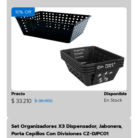
10% Off
Precio
Disponible
$ 33.210
En Stock
$ 36.900
Set Organizadores X3 Dispensador, Jabonera,
Porta Cepillos Con Divisiones CZ-DJPC01