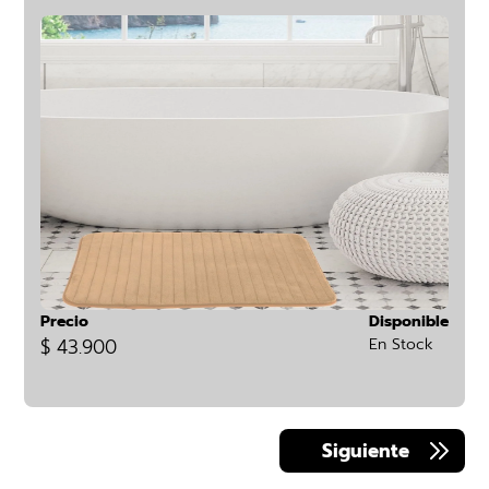
Precio
Disponible
$ 43.900
En Stock