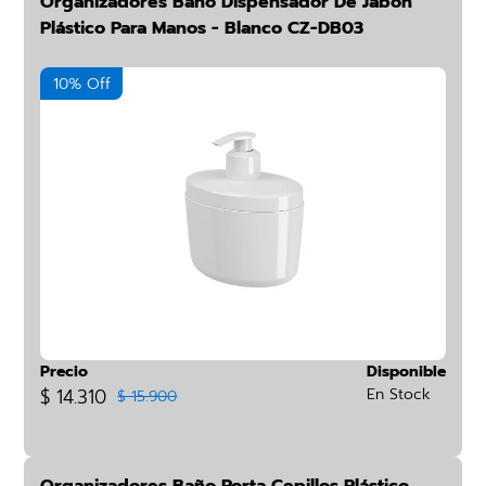
Organizadores Baño Dispensador De Jabón
Plástico Para Manos - Blanco CZ-DB03
10% Off
Precio
Disponible
$ 14.310
En Stock
$ 15.900