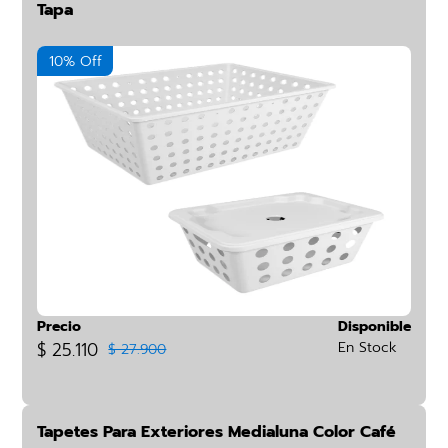
Tapa
10% Off
Precio
Disponible
$ 25.110
En Stock
$ 27.900
Tapetes Para Exteriores Medialuna Color Café