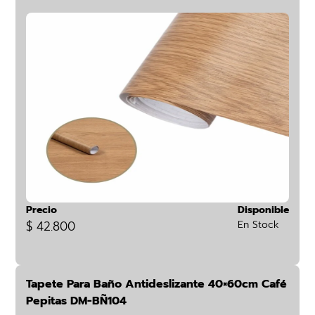
Precio
Disponible
$ 42.800
En Stock
Tapete Para Baño Antideslizante 40×60cm Café
Pepitas DM-BÑ104