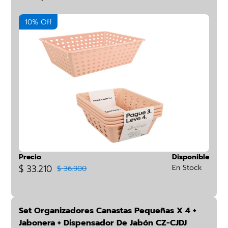
10% Off
Precio
Disponible
$ 33.210
En Stock
$ 36.900
Set Organizadores Canastas Pequeñas X 4 +
Jabonera + Dispensador De Jabón CZ-CJDJ