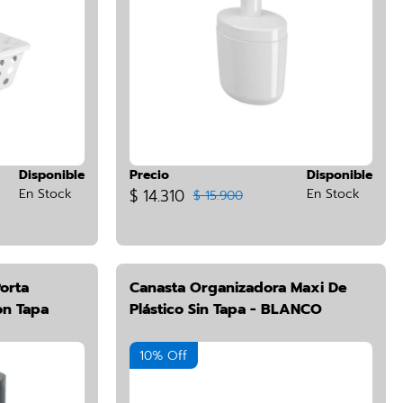
Disponible
Precio
Disponible
En Stock
$ 14.310
En Stock
$ 15.900
orta
Canasta Organizadora Maxi De
on Tapa
Plástico Sin Tapa - BLANCO
10% Off