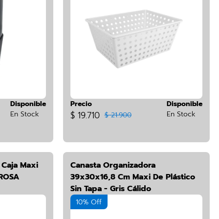
Disponible
Precio
Disponible
En Stock
$ 19.710
En Stock
$ 21.900
 Caja Maxi
Canasta Organizadora
 ROSA
39x30x16,8 Cm Maxi De Plástico
Sin Tapa - Gris Cálido
10% Off