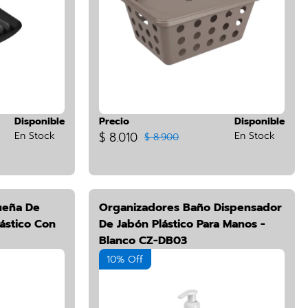
Disponible
Precio
Disponible
En Stock
$ 8.010
En Stock
$ 8.900
ueña De
Organizadores Baño Dispensador
ástico Con
De Jabón Plástico Para Manos -
Blanco CZ-DB03
10% Off