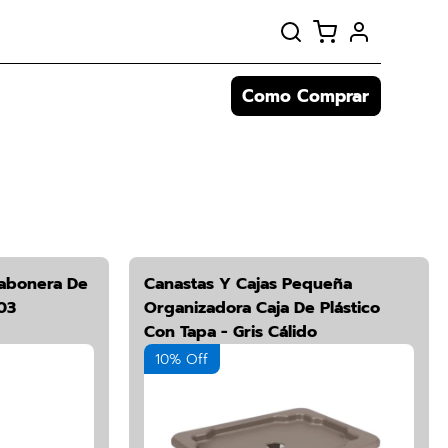
Como Comprar
abonera De
Canastas Y Cajas Pequeña
03
Organizadora Caja De Plástico
Con Tapa - Gris Cálido
10% Off