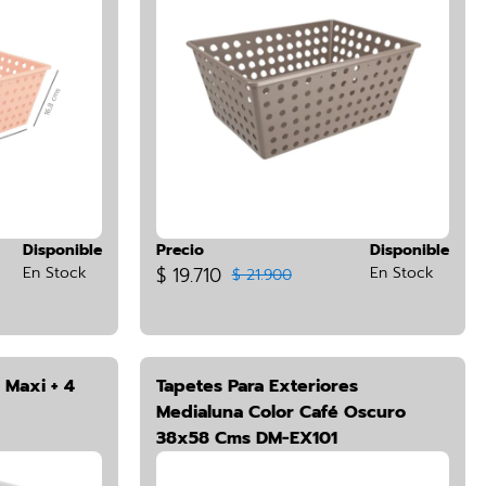
Disponible
Precio
Disponible
En Stock
$ 19.710
En Stock
$ 21.900
 Maxi + 4
Tapetes Para Exteriores
Medialuna Color Café Oscuro
38x58 Cms DM-EX101