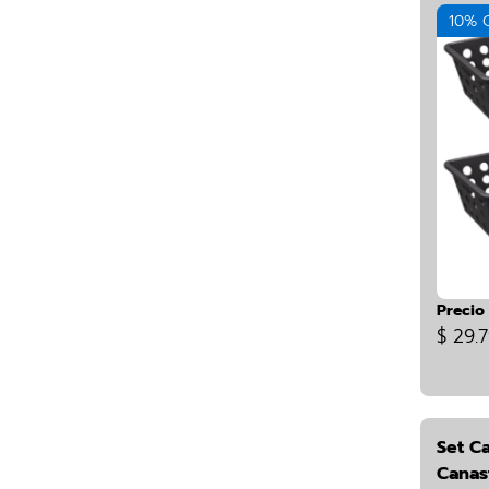
10% 
Precio
$ 29.
Set Ca
Canas