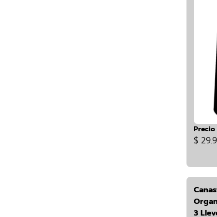
Precio
$ 29.
Canas
Organ
3 Lle