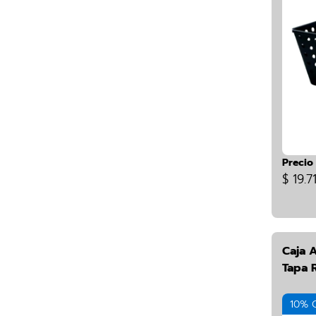
Precio
$ 19.7
Caja 
Tapa 
10% 