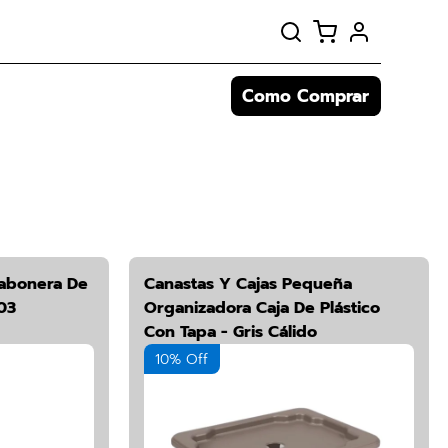
Como Comprar
abonera De
Canastas Y Cajas Pequeña
03
Organizadora Caja De Plástico
Con Tapa - Gris Cálido
10% Off