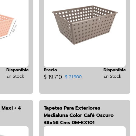
Disponible
Precio
Disponible
En Stock
$ 19.710
En Stock
$ 21.900
 Maxi + 4
Tapetes Para Exteriores
Medialuna Color Café Oscuro
38x58 Cms DM-EX101