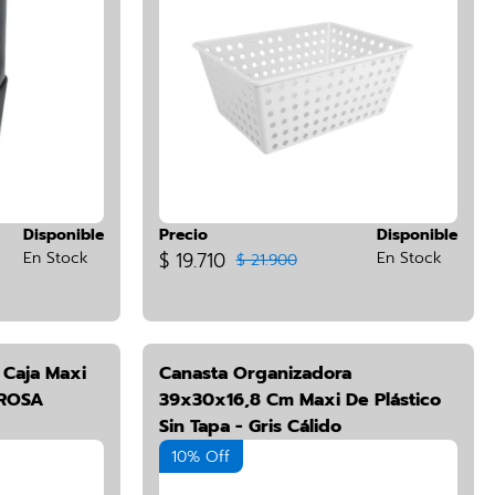
Disponible
Precio
Disponible
En Stock
$ 19.710
En Stock
$ 21.900
 Caja Maxi
Canasta Organizadora
 ROSA
39x30x16,8 Cm Maxi De Plástico
Sin Tapa - Gris Cálido
10% Off