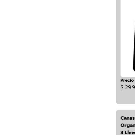
Precio
$ 29.
Canas
Organ
3 Lle