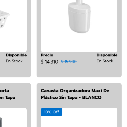
Disponible
Precio
Disponible
En Stock
$ 14.310
En Stock
$ 15.900
orta
Canasta Organizadora Maxi De
on Tapa
Plástico Sin Tapa - BLANCO
10% Off