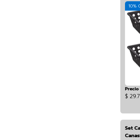
10% 
Precio
$ 29.
Set Ca
Canas