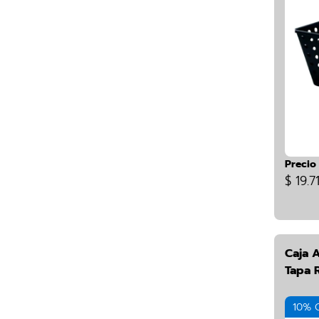
Precio
$ 19.7
Caja 
Tapa 
10% 