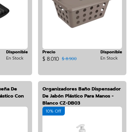
Disponible
Precio
Disponible
En Stock
$ 8.010
En Stock
$ 8.900
ueña De
Organizadores Baño Dispensador
ástico Con
De Jabón Plástico Para Manos -
Blanco CZ-DB03
10% Off