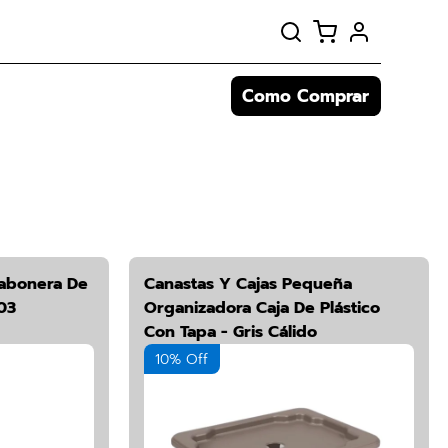
Como Comprar
abonera De
Canastas Y Cajas Pequeña
03
Organizadora Caja De Plástico
Con Tapa - Gris Cálido
10% Off