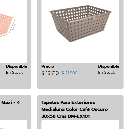
Disponible
Precio
Disponible
En Stock
$ 19.710
En Stock
$ 21.900
 Maxi + 4
Tapetes Para Exteriores
Medialuna Color Café Oscuro
38x58 Cms DM-EX101