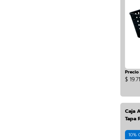
Precio
$ 19.7
Caja 
Tapa 
10% 