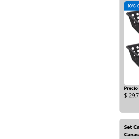
10% 
Precio
$ 29.
Set Ca
Canas