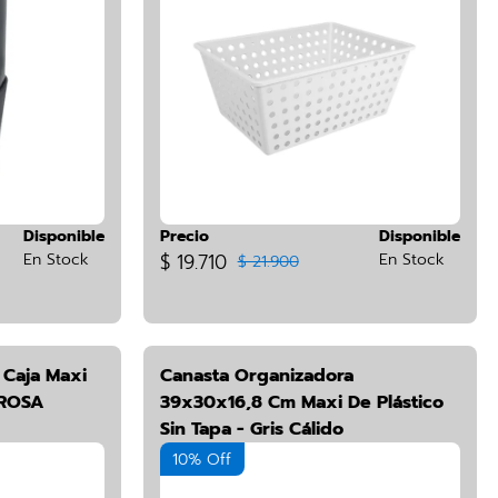
Disponible
Precio
Disponible
En Stock
$ 19.710
En Stock
$ 21.900
 Caja Maxi
Canasta Organizadora
 ROSA
39x30x16,8 Cm Maxi De Plástico
Sin Tapa - Gris Cálido
10% Off