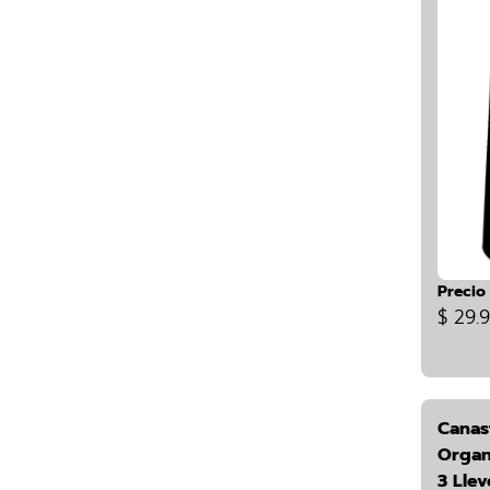
Precio
$ 29.
Canas
Organ
3 Lle