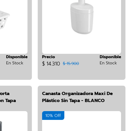
Disponible
Precio
Disponible
En Stock
$ 14.310
En Stock
$ 15.900
orta
Canasta Organizadora Maxi De
on Tapa
Plástico Sin Tapa - BLANCO
10% Off