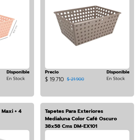
Disponible
Precio
Disponible
En Stock
$ 19.710
En Stock
$ 21.900
 Maxi + 4
Tapetes Para Exteriores
Medialuna Color Café Oscuro
38x58 Cms DM-EX101