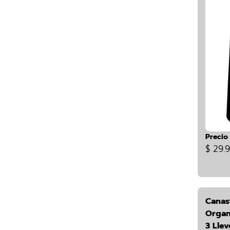
Precio
$ 29.
Canas
Organ
3 Lle