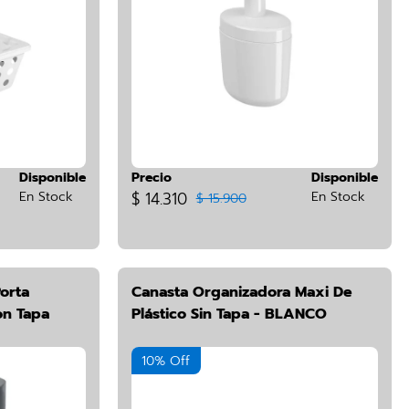
Disponible
Precio
Disponible
En Stock
$ 14.310
En Stock
$ 15.900
orta
Canasta Organizadora Maxi De
on Tapa
Plástico Sin Tapa - BLANCO
10% Off