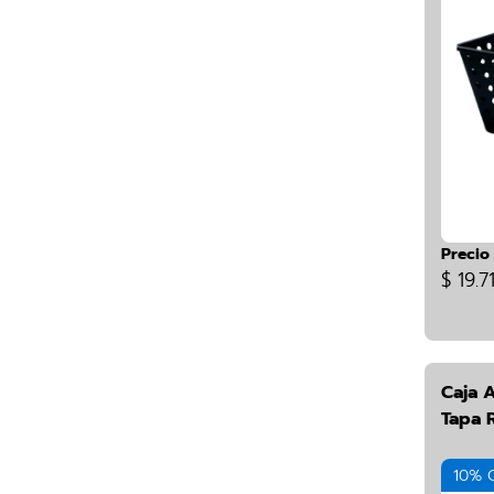
Precio
$ 19.7
Caja 
Tapa 
10% 