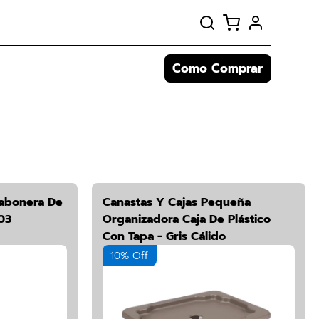
Como Comprar
abonera De
Canastas Y Cajas Pequeña
03
Organizadora Caja De Plástico
Con Tapa - Gris Cálido
10% Off