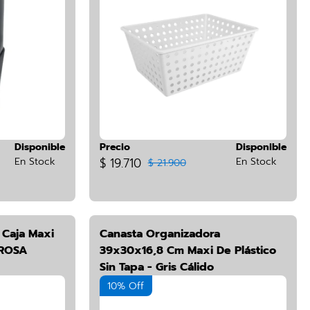
Disponible
Precio
Disponible
En Stock
$ 19.710
En Stock
$ 21.900
 Caja Maxi
Canasta Organizadora
 ROSA
39x30x16,8 Cm Maxi De Plástico
Sin Tapa - Gris Cálido
10% Off