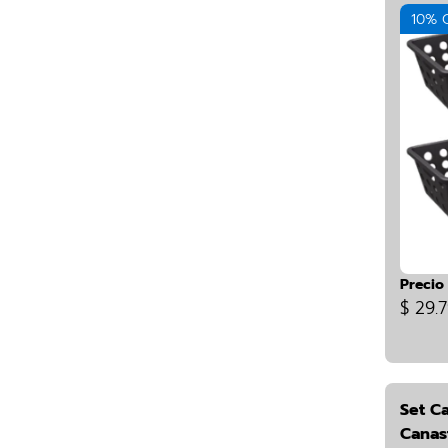
10% 
Precio
$ 29.
Set Ca
Canas