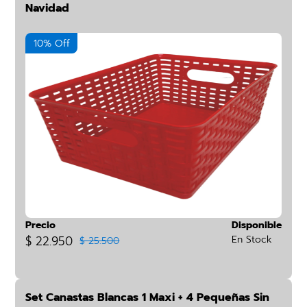
Navidad
10% Off
Precio
Disponible
$ 22.950
En Stock
$ 25.500
Set Canastas Blancas 1 Maxi + 4 Pequeñas Sin