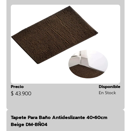
Precio
Disponible
$ 43.900
En Stock
Tapete Para Baño Antideslizante 40×60cm
Beige DM-BÑ04