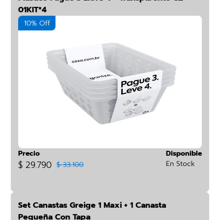
01KIT*4
10% Off
Precio
Disponible
$ 29.790
En Stock
$ 33.100
Set Canastas Greige 1 Maxi + 1 Canasta
Pequeña Con Tapa