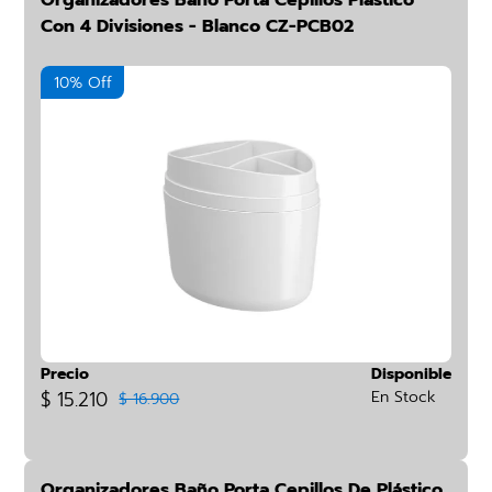
Organizadores Baño Porta Cepillos Plástico
Con 4 Divisiones - Blanco CZ-PCB02
10% Off
Precio
Disponible
$ 15.210
En Stock
$ 16.900
Organizadores Baño Porta Cepillos De Plástico