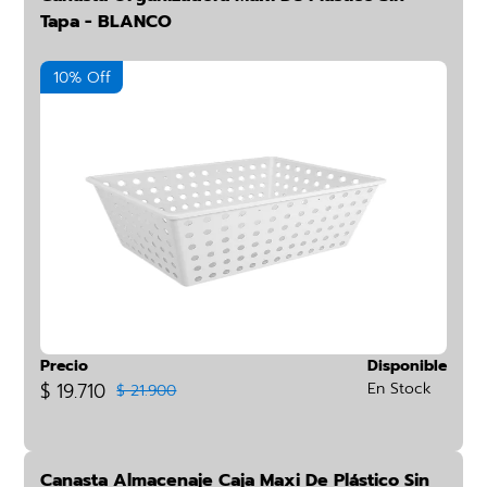
Tapa - BLANCO
10% Off
Precio
Disponible
$ 19.710
En Stock
$ 21.900
Canasta Almacenaje Caja Maxi De Plástico Sin