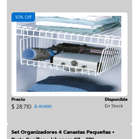
10% Off
Precio
Disponible
$ 28.710
En Stock
$ 31.900
Set Organizadores 4 Canastas Pequeñas +