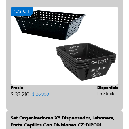
10% Off
Precio
Disponible
$ 33.210
En Stock
$ 36.900
Set Organizadores X3 Dispensador, Jabonera,
Porta Cepillos Con Divisiones CZ-DJPC01