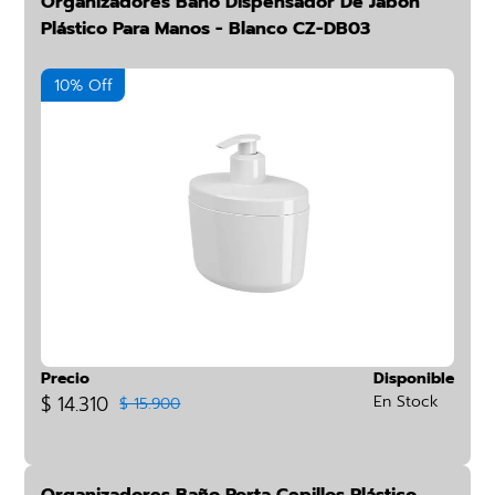
Organizadores Baño Dispensador De Jabón
Plástico Para Manos - Blanco CZ-DB03
10% Off
Precio
Disponible
$ 14.310
En Stock
$ 15.900