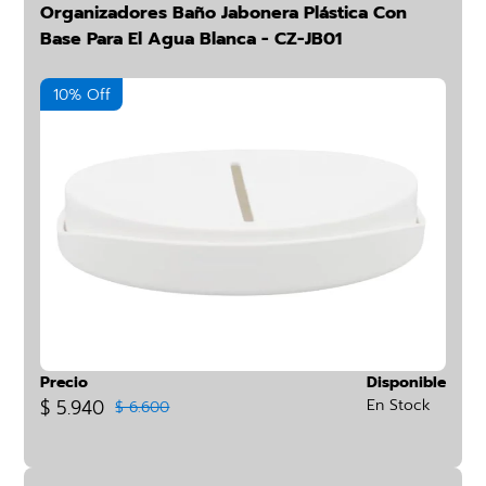
Organizadores Baño Jabonera Plástica Con
Base Para El Agua Blanca - CZ-JB01
10% Off
Precio
Disponible
$ 5.940
En Stock
$ 6.600