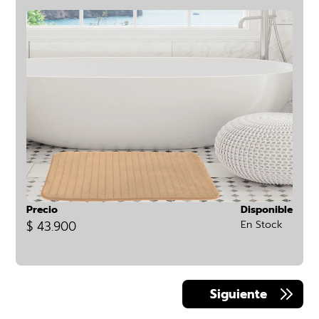
Precio
Disponible
$ 43.900
En Stock