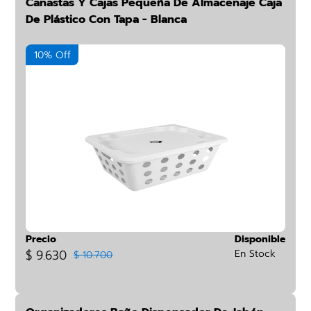
Canastas Y Cajas Pequeña De Almacenaje Caja
De Plástico Con Tapa - Blanca
10% Off
Precio
Disponible
$ 9.630
En Stock
$ 10.700