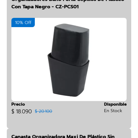
Con Tapa Negro - CZ-PCS01
10% Off
Precio
Disponible
$ 18.090
En Stock
$ 20.100
Canasta Organizadora Maxi De Plástico Sin