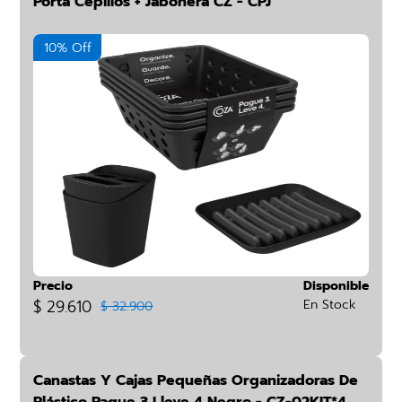
Porta Cepillos + Jabonera CZ - CPJ
10% Off
Precio
Disponible
$ 29.610
En Stock
$ 32.900
Canastas Y Cajas Pequeñas Organizadoras De