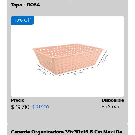
Tapa - ROSA
10% Off
Precio
Disponible
$ 19.710
En Stock
$ 21.900
Canasta Organizadora 39x30x16,8 Cm Maxi De