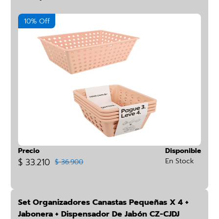
10% Off
Precio
Disponible
$ 33.210
En Stock
$ 36.900
Set Organizadores Canastas Pequeñas X 4 +
Jabonera + Dispensador De Jabón CZ-CJDJ