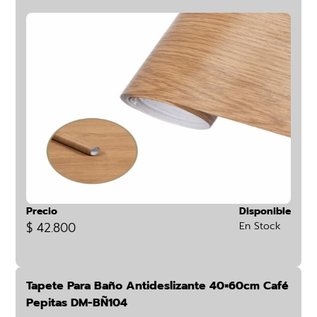
Precio
Disponible
$ 42.800
En Stock
Tapete Para Baño Antideslizante 40×60cm Café
Pepitas DM-BÑ104