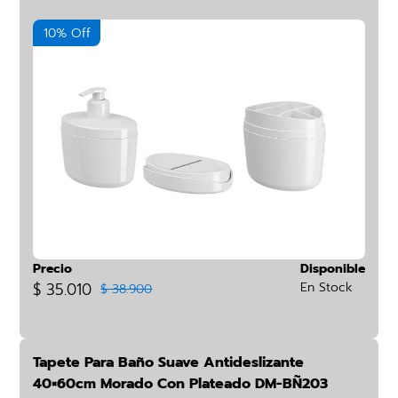
10% Off
Precio
Disponible
$ 35.010
En Stock
$ 38.900
Tapete Para Baño Suave Antideslizante
40×60cm Morado Con Plateado DM-BÑ203