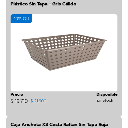
Plástico Sin Tapa - Gris Cálido
10% Off
Precio
Disponible
$ 19.710
En Stock
$ 21.900
Caja Ancheta X3 Cesta Rattan Sin Tapa Roja