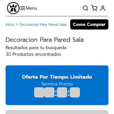
Como Comprar
>
Inicio
Decoracion Para Pared Sala
Decoracion Para Pared Sala
Resultados para tu busqueda
30 Productos encontrados
Oferta Por Tiempo Limitado
Termina Pronto
:
: