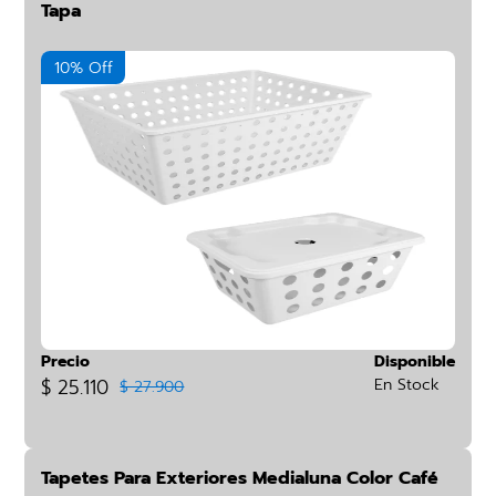
Tapa
10% Off
Precio
Disponible
$ 25.110
En Stock
$ 27.900
Tapetes Para Exteriores Medialuna Color Café