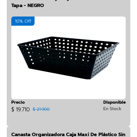
Tapa - NEGRO
10% Off
Precio
Disponible
$ 19.710
En Stock
$ 21.900
Canasta Organizadora Caja Maxi De Plástico Sin