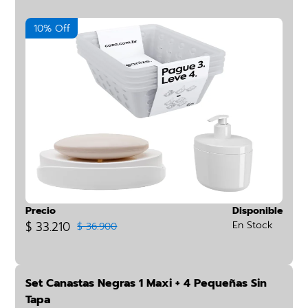
10% Off
Precio
Disponible
$ 33.210
En Stock
$ 36.900
Set Canastas Negras 1 Maxi + 4 Pequeñas Sin
Tapa