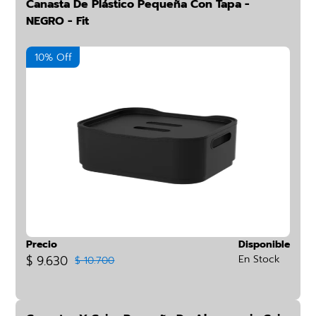
Canasta De Plástico Pequeña Con Tapa -
NEGRO - Fit
10% Off
Precio
Disponible
$ 9.630
En Stock
$ 10.700