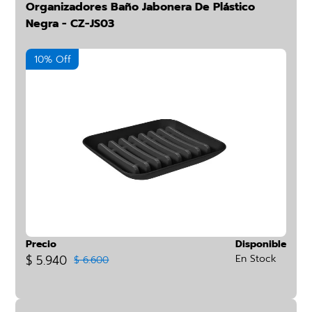
Organizadores Baño Jabonera De Plástico
Negra - CZ-JS03
10% Off
Precio
Disponible
$ 5.940
En Stock
$ 6.600