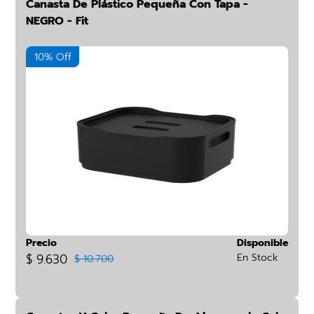
Canasta De Plástico Pequeña Con Tapa -
NEGRO - Fit
10% Off
Precio
Disponible
$ 9.630
En Stock
$ 10.700