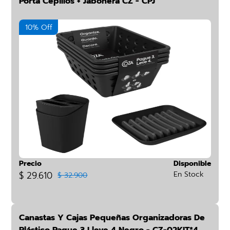
Porta Cepillos + Jabonera CZ - CPJ
10% Off
Precio
Disponible
$ 29.610
En Stock
$ 32.900
Canastas Y Cajas Pequeñas Organizadoras De