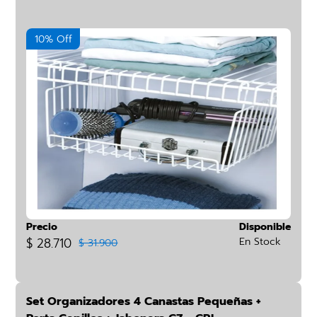
10% Off
Precio
Disponible
$ 28.710
En Stock
$ 31.900
Set Organizadores 4 Canastas Pequeñas +