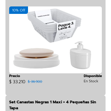
10% Off
Precio
Disponible
$ 33.210
En Stock
$ 36.900
Set Canastas Negras 1 Maxi + 4 Pequeñas Sin
Tapa