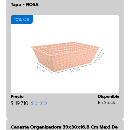
Tapa - ROSA
10% Off
Precio
Disponible
$ 19.710
En Stock
$ 21.900
Canasta Organizadora 39x30x16,8 Cm Maxi De