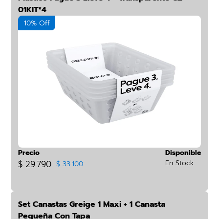
01KIT*4
10% Off
Precio
Disponible
$ 29.790
En Stock
$ 33.100
Set Canastas Greige 1 Maxi + 1 Canasta
Pequeña Con Tapa