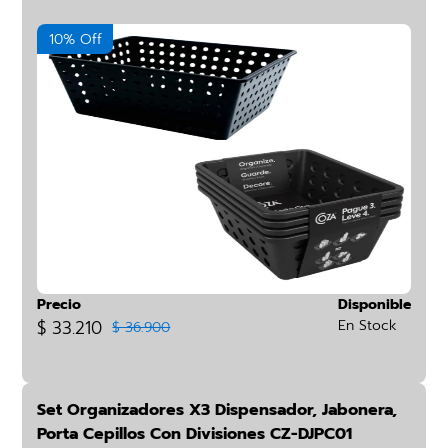
10% Off
Precio
Disponible
$ 33.210
En Stock
$ 36.900
Set Organizadores X3 Dispensador, Jabonera,
Porta Cepillos Con Divisiones CZ-DJPC01