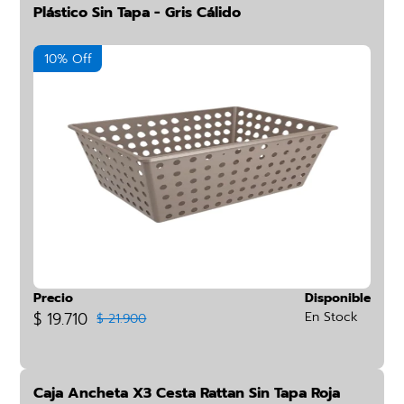
Plástico Sin Tapa - Gris Cálido
10% Off
Precio
Disponible
$ 19.710
En Stock
$ 21.900
Caja Ancheta X3 Cesta Rattan Sin Tapa Roja