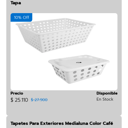
Tapa
10% Off
Precio
Disponible
$ 25.110
En Stock
$ 27.900
Tapetes Para Exteriores Medialuna Color Café