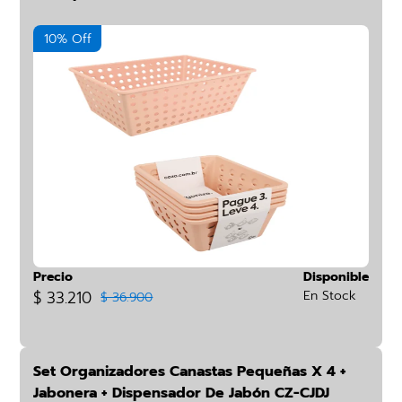
10% Off
Precio
Disponible
$ 33.210
En Stock
$ 36.900
Set Organizadores Canastas Pequeñas X 4 +
Jabonera + Dispensador De Jabón CZ-CJDJ