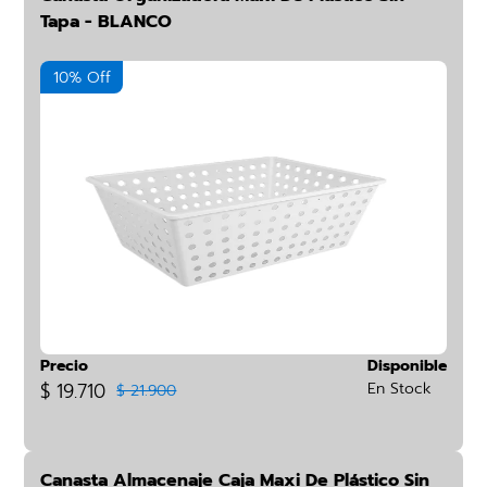
Tapa - BLANCO
10% Off
Precio
Disponible
$ 19.710
En Stock
$ 21.900
Canasta Almacenaje Caja Maxi De Plástico Sin