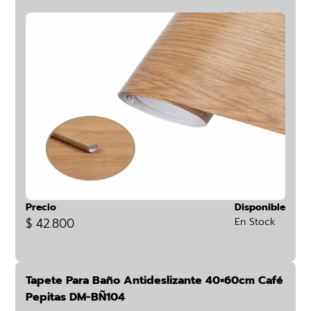
Precio
Disponible
$ 42.800
En Stock
Tapete Para Baño Antideslizante 40×60cm Café
Pepitas DM-BÑ104