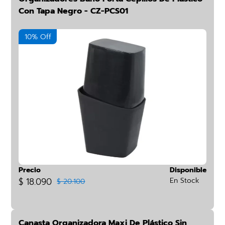
Con Tapa Negro - CZ-PCS01
10% Off
Precio
Disponible
$ 18.090
En Stock
$ 20.100
Canasta Organizadora Maxi De Plástico Sin