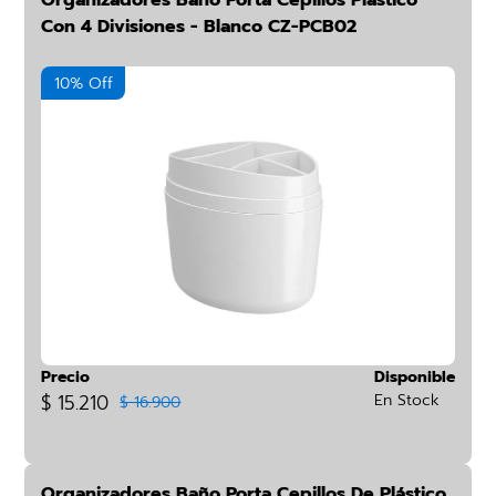
Organizadores Baño Porta Cepillos Plástico
Con 4 Divisiones - Blanco CZ-PCB02
10% Off
Precio
Disponible
$ 15.210
En Stock
$ 16.900
Organizadores Baño Porta Cepillos De Plástico