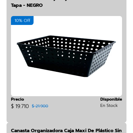
Tapa - NEGRO
10% Off
Precio
Disponible
$ 19.710
En Stock
$ 21.900
Canasta Organizadora Caja Maxi De Plástico Sin