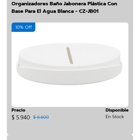
Organizadores Baño Jabonera Plástica Con
Base Para El Agua Blanca - CZ-JB01
10% Off
Precio
Disponible
$ 5.940
En Stock
$ 6.600