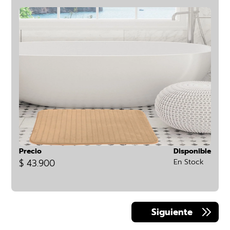
Precio
Disponible
$ 43.900
En Stock