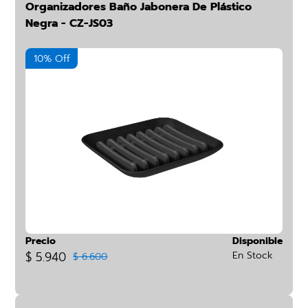
Organizadores Baño Jabonera De Plástico
Negra - CZ-JS03
10% Off
Precio
Disponible
$ 5.940
En Stock
$ 6.600