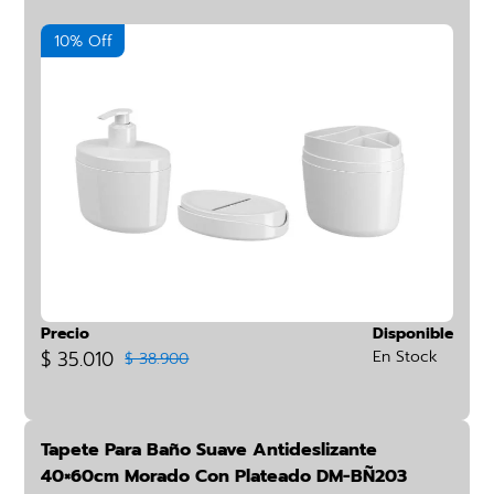
10% Off
Precio
Disponible
$ 35.010
En Stock
$ 38.900
Tapete Para Baño Suave Antideslizante
40×60cm Morado Con Plateado DM-BÑ203