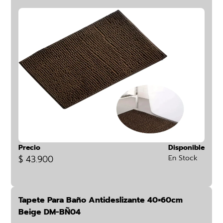
Precio
Disponible
$ 43.900
En Stock
Tapete Para Baño Antideslizante 40×60cm
Beige DM-BÑ04