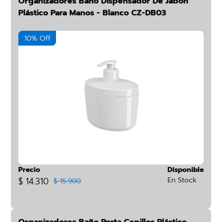
Organizadores Baño Dispensador De Jabón
Plástico Para Manos - Blanco CZ-DB03
10% Off
Precio
Disponible
$ 14.310
En Stock
$ 15.900