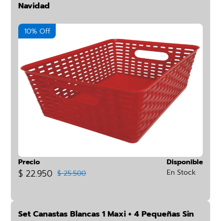
Navidad
10% Off
Precio
Disponible
$ 22.950
En Stock
$ 25.500
Set Canastas Blancas 1 Maxi + 4 Pequeñas Sin