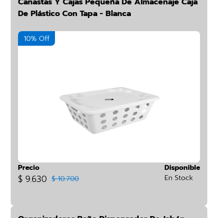
Canastas Y Cajas Pequeña De Almacenaje Caja
De Plástico Con Tapa - Blanca
10% Off
Precio
Disponible
$ 9.630
En Stock
$ 10.700