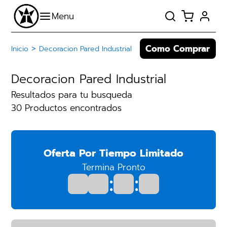
Como Comprar
>
Inicio
Decoracion Pared Industrial
Decoracion Pared Industrial
Resultados para tu busqueda
30 Productos encontrados
Oferta Por Tiempo Limitado
Termina Pronto
:
: