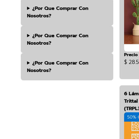
¿por Que Comprar Con
Nosotros?
¿por Que Comprar Con
Nosotros?
Precio
$ 28.
¿por Que Comprar Con
Nosotros?
6 Lám
Tritta
(TRPL
50% 