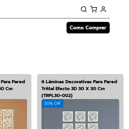
Como Comprar
 Para Pared
6 Láminas Decorativas Para Pared
 30 Cm
Trittal Efecto 3D 30 X 30 Cm
(TRPL30-002)
50% Off