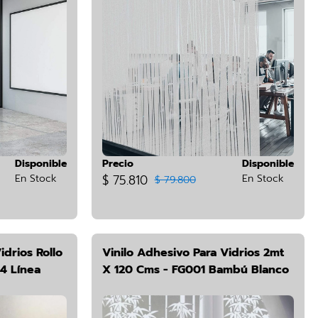
Disponible
Precio
Disponible
En Stock
$ 75.810
En Stock
$ 79.800
idrios Rollo
Vinilo Adhesivo Para Vidrios 2mt
4 Línea
X 120 Cms - FG001 Bambú Blanco