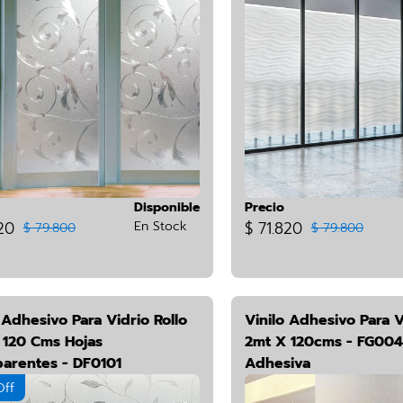
Disponible
Precio
20
En Stock
$ 71.820
$ 79.800
$ 79.800
 Adhesivo Para Vidrio Rollo
Vinilo Adhesivo Para V
 120 Cms Hojas
2mt X 120cms - FG004
parentes - DF0101
Adhesiva
Off