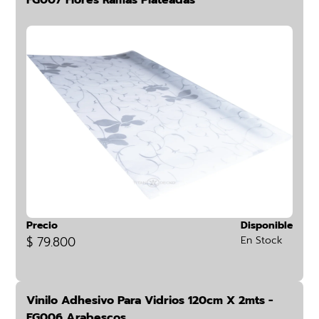
FG007 Flores Ramas Plateadas
Precio
Disponible
$ 79.800
En Stock
Vinilo Adhesivo Para Vidrios 120cm X 2mts -
FG006 Arabescos