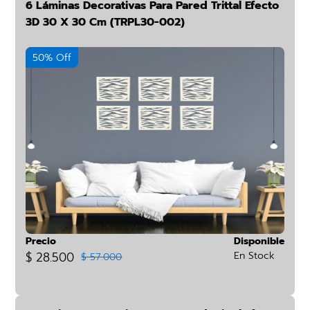
6 Láminas Decorativas Para Pared Trittal Efecto
3D 30 X 30 Cm (TRPL30-002)
50% Off
Precio
Disponible
$ 28.500
En Stock
$ 57.000