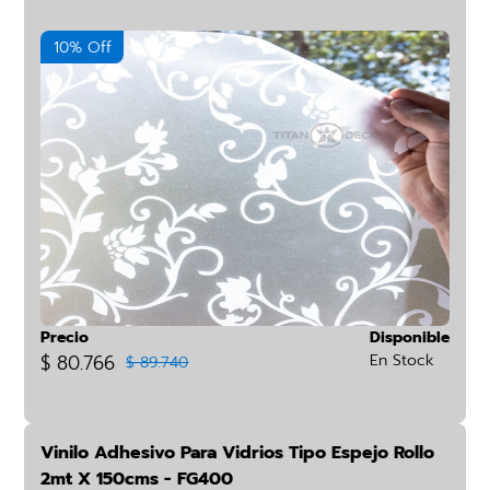
10% Off
Precio
Disponible
$ 80.766
En Stock
$ 89.740
Vinilo Adhesivo Para Vidrios Tipo Espejo Rollo
2mt X 150cms - FG400