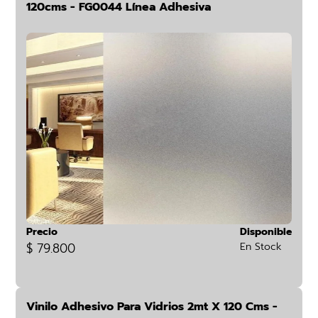
120cms - FG0044 Línea Adhesiva
Precio
Disponible
$ 79.800
En Stock
Vinilo Adhesivo Para Vidrios 2mt X 120 Cms -