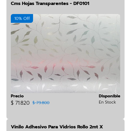
Cms Hojas Transparentes - DF0101
10% Off
Precio
Disponible
$ 71.820
En Stock
$ 79.800
Vinilo Adhesivo Para Vidrios Rollo 2mt X