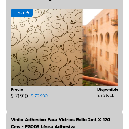
10% Off
Precio
Disponible
$ 71.910
En Stock
$ 79.900
Vinilo Adhesivo Para Vidrios Rollo 2mt X 120
Cms - FG003 Línea Adhesiva