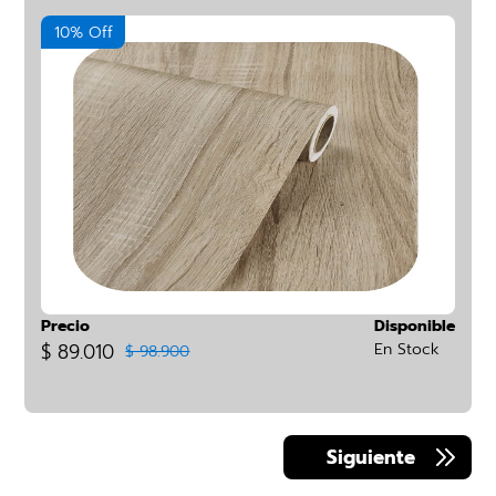
10% Off
Precio
Disponible
$ 89.010
En Stock
$ 98.900