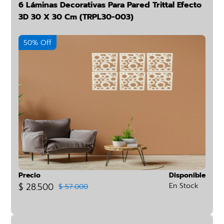
6 Láminas Decorativas Para Pared Trittal Efecto
3D 30 X 30 Cm (TRPL30-003)
50% Off
Precio
Disponible
$ 28.500
En Stock
$ 57.000