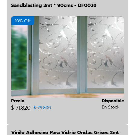
Sandblasting 2mt * 90cms - DF0028
10% Off
Precio
Disponible
$ 71.820
En Stock
$ 79.800
Vinilo Adhesivo Para Vidrio Ondas Grises 2mt