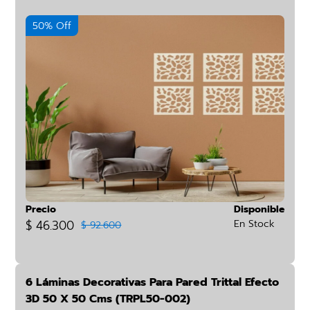
50% Off
Precio
Disponible
$ 46.300
En Stock
$ 92.600
6 Láminas Decorativas Para Pared Trittal Efecto
3D 50 X 50 Cms (TRPL50-002)