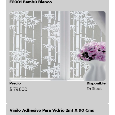
FG001 Bambú Blanco
Precio
Disponible
$ 79.800
En Stock
Vinilo Adhesivo Para Vidrio 2mt X 90 Cms