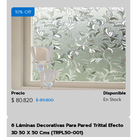
10% Off
Precio
Disponible
$ 80.820
En Stock
$ 89.800
6 Láminas Decorativas Para Pared Trittal Efecto
3D 50 X 50 Cms (TRPL50-001)