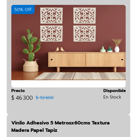
50% Off
Precio
Disponible
$ 46.300
En Stock
$ 92.600
Vinilo Adhesivo 5 Metrosx60cms Textura
Madera Papel Tapiz