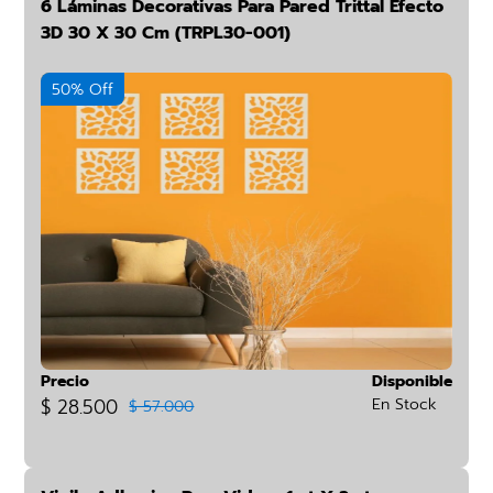
6 Láminas Decorativas Para Pared Trittal Efecto
3D 30 X 30 Cm (TRPL30-001)
50% Off
Precio
Disponible
$ 28.500
En Stock
$ 57.000