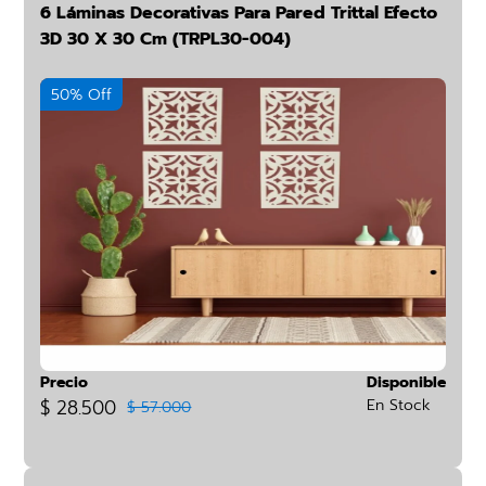
6 Láminas Decorativas Para Pared Trittal Efecto
3D 30 X 30 Cm (TRPL30-004)
50% Off
Precio
Disponible
$ 28.500
En Stock
$ 57.000