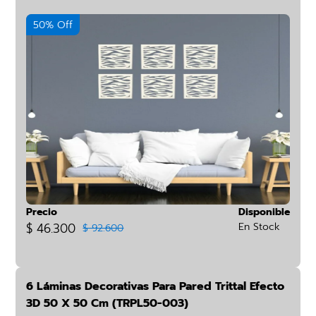
50% Off
Precio
Disponible
$ 46.300
En Stock
$ 92.600
6 Láminas Decorativas Para Pared Trittal Efecto
3D 50 X 50 Cm (TRPL50-003)