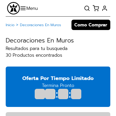
Como Comprar
>
Inicio
Decoraciones En Muros
Decoraciones En Muros
Resultados para tu busqueda
30 Productos encontrados
Oferta Por Tiempo Limitado
Termina Pronto
:
: