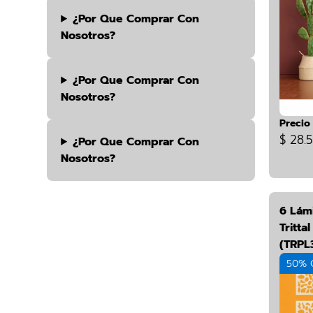
¿por Que Comprar Con
Nosotros?
¿por Que Comprar Con
Nosotros?
Precio
$ 28.
¿por Que Comprar Con
Nosotros?
6 Lám
Tritta
(TRPL
50% 