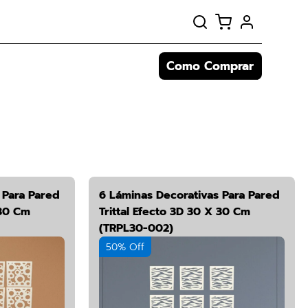
Como Comprar
 Para Pared
6 Láminas Decorativas Para Pared
 30 Cm
Trittal Efecto 3D 30 X 30 Cm
(TRPL30-002)
50% Off