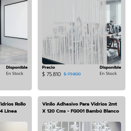
Disponible
Precio
Disponible
En Stock
$ 75.810
En Stock
$ 79.800
idrios Rollo
Vinilo Adhesivo Para Vidrios 2mt
4 Línea
X 120 Cms - FG001 Bambú Blanco