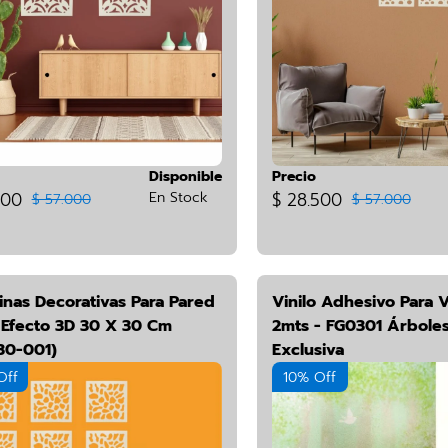
Disponible
Precio
500
En Stock
$ 28.500
$ 57.000
$ 57.000
inas Decorativas Para Pared
Vinilo Adhesivo Para 
l Efecto 3D 30 X 30 Cm
2mts - FG0301 Árboles
30-001)
Exclusiva
Off
10% Off