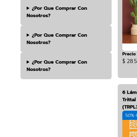
¿por Que Comprar Con
Nosotros?
¿por Que Comprar Con
Nosotros?
Precio
$ 28.
¿por Que Comprar Con
Nosotros?
6 Lám
Tritta
(TRPL
50% 