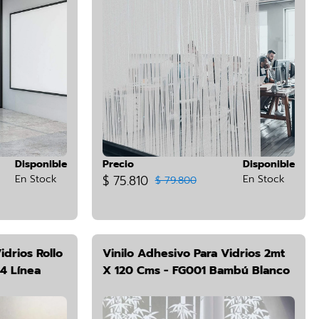
Disponible
Precio
Disponible
En Stock
$ 75.810
En Stock
$ 79.800
idrios Rollo
Vinilo Adhesivo Para Vidrios 2mt
4 Línea
X 120 Cms - FG001 Bambú Blanco