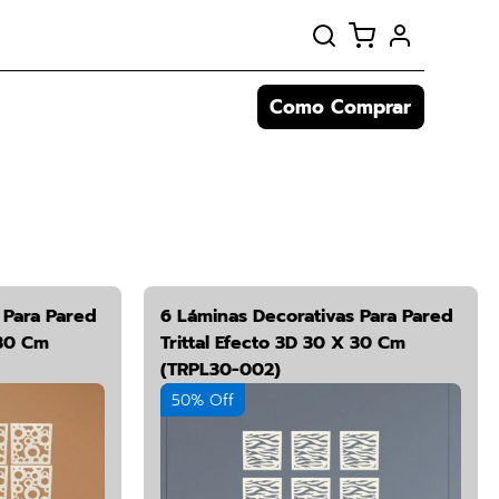
Como Comprar
 Para Pared
6 Láminas Decorativas Para Pared
 30 Cm
Trittal Efecto 3D 30 X 30 Cm
(TRPL30-002)
50% Off