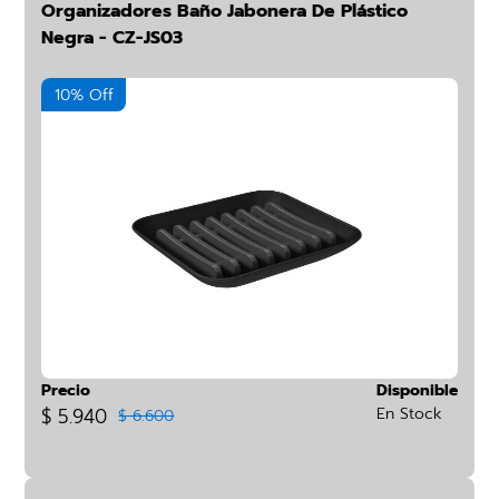
Organizadores Baño Jabonera De Plástico
Negra - CZ-JS03
10% Off
Precio
Disponible
$ 5.940
En Stock
$ 6.600