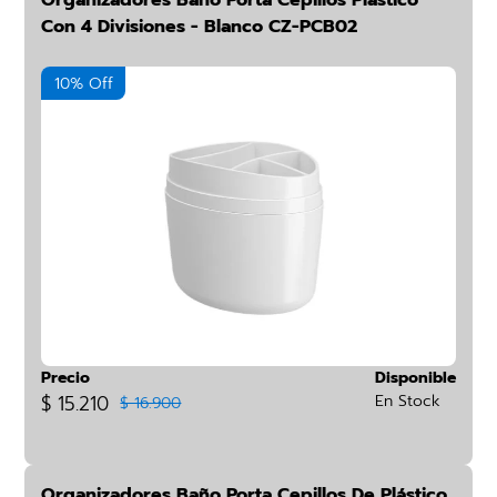
Organizadores Baño Porta Cepillos Plástico
Con 4 Divisiones - Blanco CZ-PCB02
10% Off
Precio
Disponible
$ 15.210
En Stock
$ 16.900
Organizadores Baño Porta Cepillos De Plástico