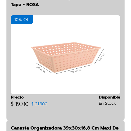
Tapa - ROSA
10% Off
Precio
Disponible
$ 19.710
En Stock
$ 21.900
Canasta Organizadora 39x30x16,8 Cm Maxi De