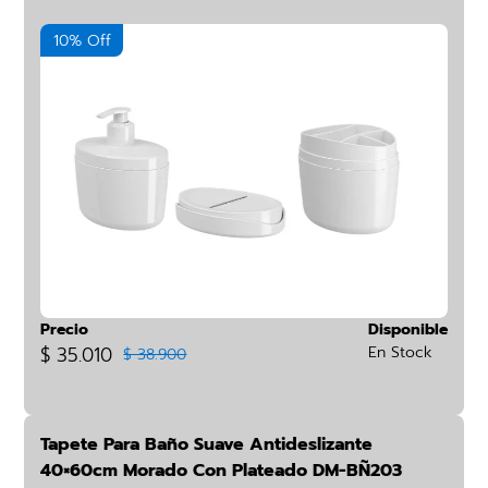
10% Off
Precio
Disponible
$ 35.010
En Stock
$ 38.900
Tapete Para Baño Suave Antideslizante
40×60cm Morado Con Plateado DM-BÑ203