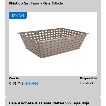
Plástico Sin Tapa - Gris Cálido
10% Off
Precio
Disponible
$ 19.710
En Stock
$ 21.900
Caja Ancheta X3 Cesta Rattan Sin Tapa Roja