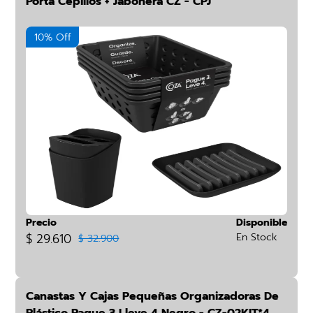
Porta Cepillos + Jabonera CZ - CPJ
10% Off
Precio
Disponible
$ 29.610
En Stock
$ 32.900
Canastas Y Cajas Pequeñas Organizadoras De