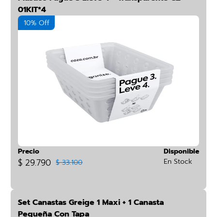
01KIT*4
10% Off
Precio
Disponible
$ 29.790
En Stock
$ 33.100
Set Canastas Greige 1 Maxi + 1 Canasta
Pequeña Con Tapa