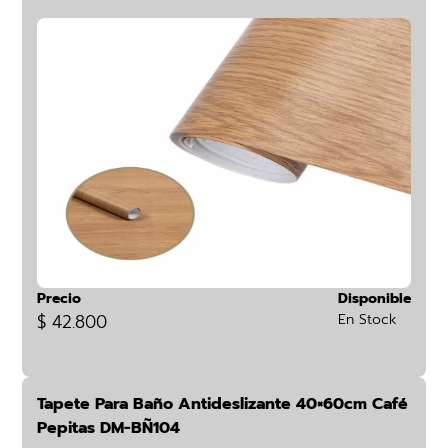
Precio
Disponible
$ 42.800
En Stock
Tapete Para Baño Antideslizante 40×60cm Café
Pepitas DM-BÑ104