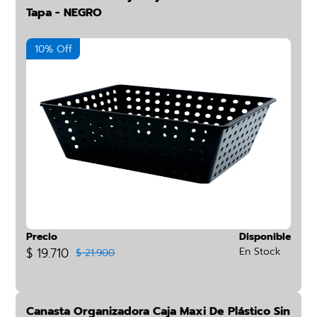
Tapa - NEGRO
10% Off
Precio
Disponible
$ 19.710
En Stock
$ 21.900
Canasta Organizadora Caja Maxi De Plástico Sin