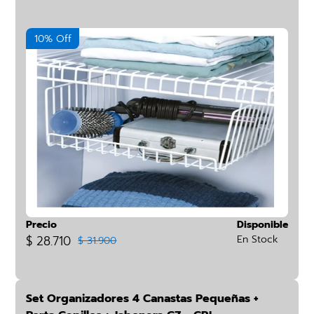
10% Off
Precio
Disponible
$ 28.710
En Stock
$ 31.900
Set Organizadores 4 Canastas Pequeñas +