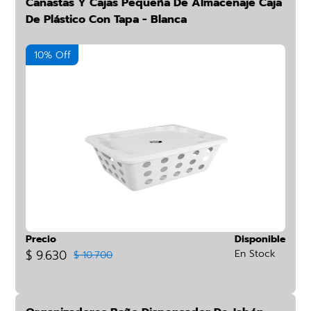
Canastas Y Cajas Pequeña De Almacenaje Caja
De Plástico Con Tapa - Blanca
10% Off
Precio
Disponible
$ 9.630
En Stock
$ 10.700