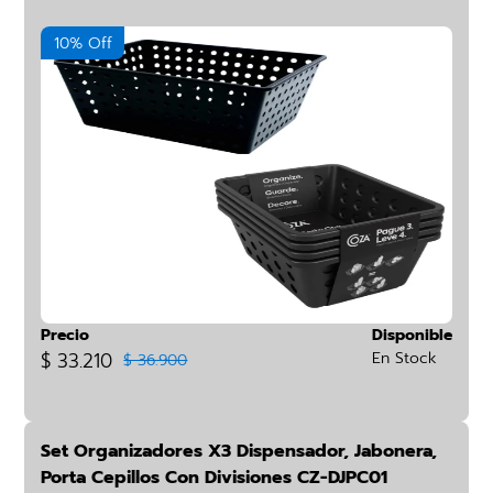
10% Off
Precio
Disponible
$ 33.210
En Stock
$ 36.900
Set Organizadores X3 Dispensador, Jabonera,
Porta Cepillos Con Divisiones CZ-DJPC01