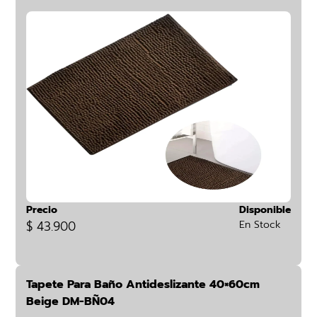
Precio
Disponible
$ 43.900
En Stock
Tapete Para Baño Antideslizante 40×60cm
Beige DM-BÑ04