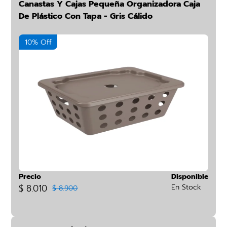
Canastas Y Cajas Pequeña Organizadora Caja
De Plástico Con Tapa - Gris Cálido
10% Off
Precio
Disponible
$ 8.010
En Stock
$ 8.900