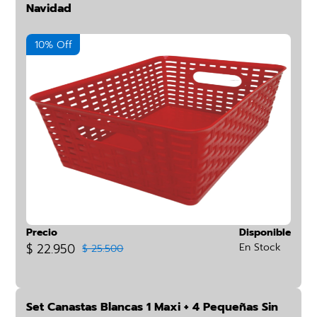
Navidad
10% Off
Precio
Disponible
$ 22.950
En Stock
$ 25.500
Set Canastas Blancas 1 Maxi + 4 Pequeñas Sin