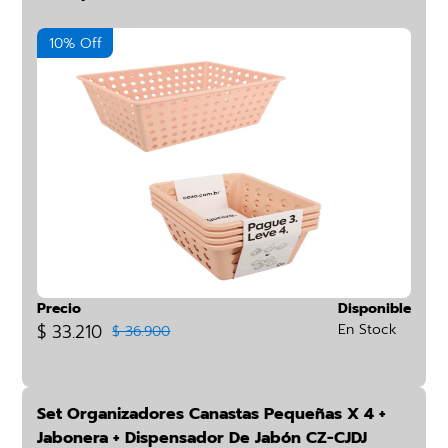
10% Off
Precio
Disponible
$ 33.210
En Stock
$ 36.900
Set Organizadores Canastas Pequeñas X 4 +
Jabonera + Dispensador De Jabón CZ-CJDJ