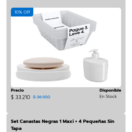
10% Off
Precio
Disponible
$ 33.210
En Stock
$ 36.900
Set Canastas Negras 1 Maxi + 4 Pequeñas Sin
Tapa