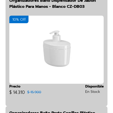
Organizadores Baño Dispensador De Jabón
Plástico Para Manos - Blanco CZ-DB03
10% Off
Precio
Disponible
$ 14.310
En Stock
$ 15.900