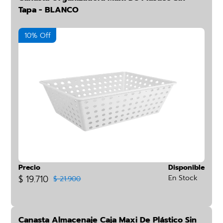
Tapa - BLANCO
10% Off
Precio
Disponible
$ 19.710
En Stock
$ 21.900
Canasta Almacenaje Caja Maxi De Plástico Sin