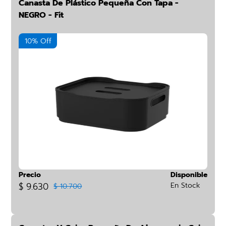
Canasta De Plástico Pequeña Con Tapa -
NEGRO - Fit
10% Off
Precio
Disponible
$ 9.630
En Stock
$ 10.700