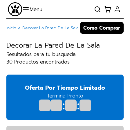
Como Comprar
>
Inicio
Decorar La Pared De La Sala
Decorar La Pared De La Sala
Resultados para tu busqueda
30 Productos encontrados
Oferta Por Tiempo Limitado
Termina Pronto
:
: