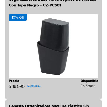
Con Tapa Negro - CZ-PCS01
10% Off
Precio
Disponible
$ 18.090
En Stock
$ 20.100
Canasta Organizadora Maxi De Plástico Sin