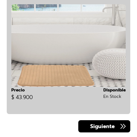
Precio
Disponible
$ 43.900
En Stock