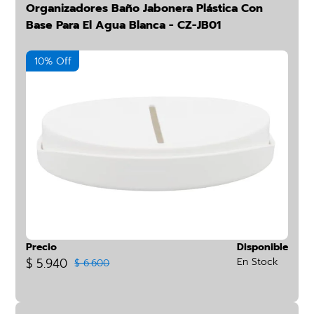
Organizadores Baño Jabonera Plástica Con
Base Para El Agua Blanca - CZ-JB01
10% Off
Precio
Disponible
$ 5.940
En Stock
$ 6.600