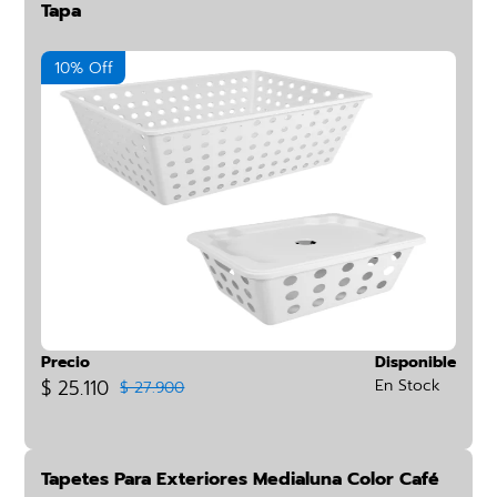
Tapa
10% Off
Precio
Disponible
$ 25.110
En Stock
$ 27.900
Tapetes Para Exteriores Medialuna Color Café