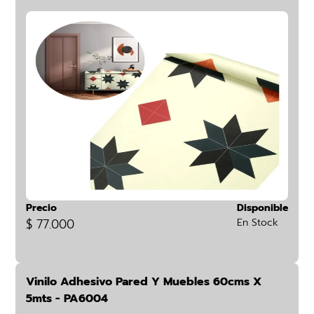
Precio
Disponible
$ 77.000
En Stock
Vinilo Adhesivo Pared Y Muebles 60cms X
5mts - PA6004