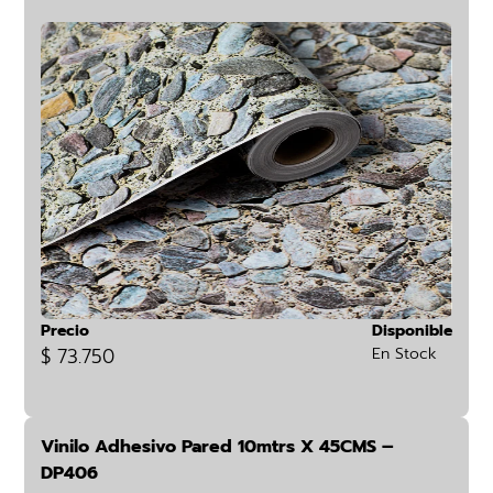
Precio
Disponible
$ 73.750
En Stock
Vinilo Adhesivo Pared 10mtrs X 45CMS –
DP406