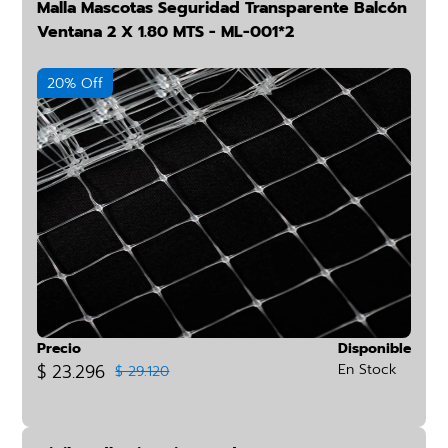
Malla Mascotas Seguridad Transparente Balcón
Ventana 2 X 1.80 MTS - ML-001*2
20% Off
Precio
Disponible
$ 23.296
En Stock
$ 29.120