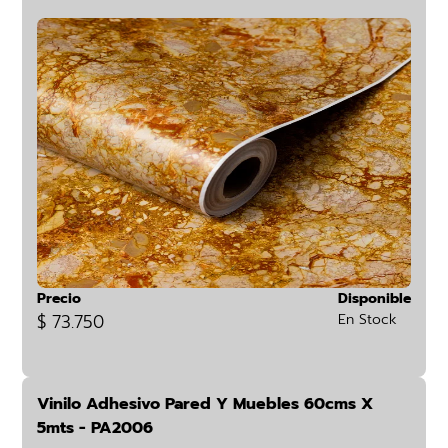
Precio
Disponible
$ 73.750
En Stock
Vinilo Adhesivo Pared Y Muebles 60cms X
5mts - PA2006