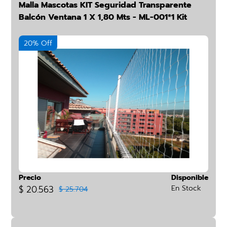
Malla Mascotas KIT Seguridad Transparente
Balcón Ventana 1 X 1,80 Mts - ML-001*1 Kit
20% Off
Precio
Disponible
$ 20.563
En Stock
$ 25.704