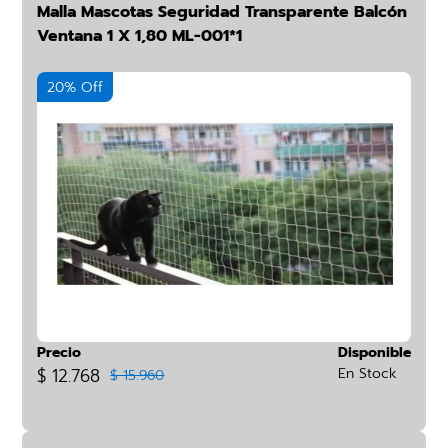
Malla Mascotas Seguridad Transparente Balcón
Ventana 1 X 1,80 ML-001*1
20% Off
Precio
Disponible
$ 12.768
En Stock
$ 15.960