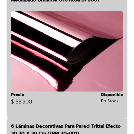
Metalizado Brillante Oro Rosa DP8001
Precio
Disponible
$ 53.900
En Stock
6 Láminas Decorativas Para Pared Trittal Efecto
3D 30 X 30 Cm (TRPL30-001)