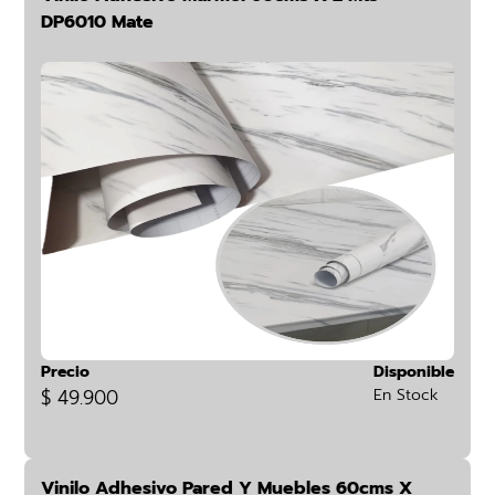
DP6010 Mate
Precio
Disponible
$ 49.900
En Stock
Vinilo Adhesivo Pared Y Muebles 60cms X