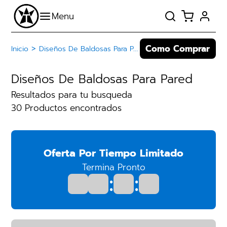
Como Comprar
>
Inicio
Diseños De Baldosas Para Pared
Diseños De Baldosas Para Pared
Resultados para tu busqueda
30 Productos encontrados
Oferta Por Tiempo Limitado
Termina Pronto
:
: