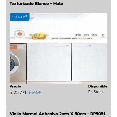
Texturizado Blanco - Mate
50% Off
Precio
Disponible
$ 25.771
En Stock
$ 51.541
Vinilo Marmol Adhesivo 2mts X 50cm - DP5051