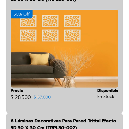
50% Off
Precio
Disponible
$ 28.500
En Stock
$ 57.000
6 Láminas Decorativas Para Pared Trittal Efecto
3D 30 X 30 Cm (TRPL30-002)