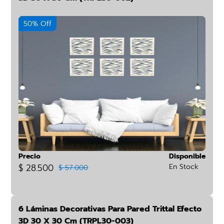
50% Off
Precio
Disponible
$ 28.500
En Stock
$ 57.000
6 Láminas Decorativas Para Pared Trittal Efecto
3D 30 X 30 Cm (TRPL30-003)