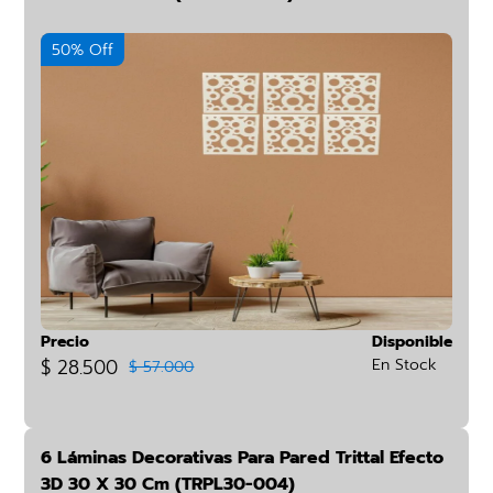
50% Off
Precio
Disponible
$ 28.500
En Stock
$ 57.000
6 Láminas Decorativas Para Pared Trittal Efecto
3D 30 X 30 Cm (TRPL30-004)