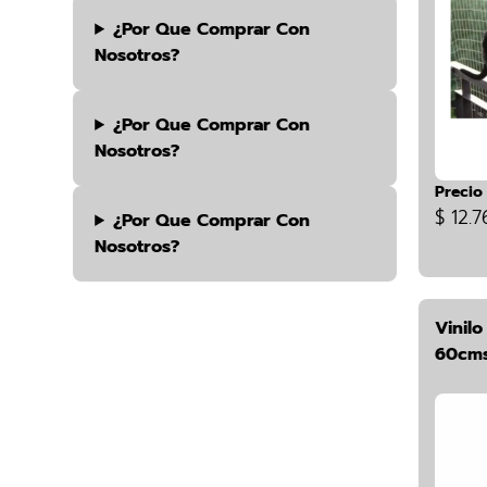
¿por Que Comprar Con
Nosotros?
¿por Que Comprar Con
Nosotros?
Precio
$ 12.7
¿por Que Comprar Con
Nosotros?
Vinil
60cms