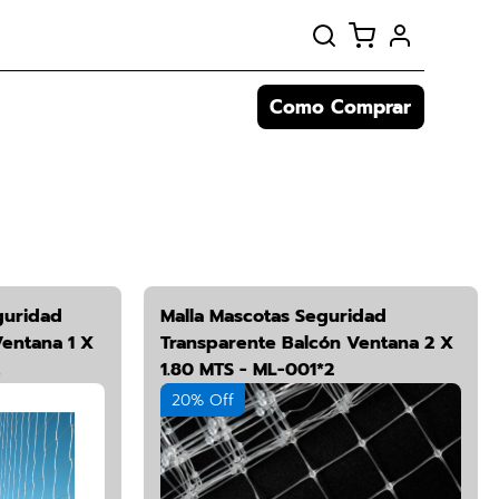
Como Comprar
guridad
Malla Mascotas Seguridad
entana 1 X
Transparente Balcón Ventana 2 X
1.80 MTS - ML-001*2
20% Off