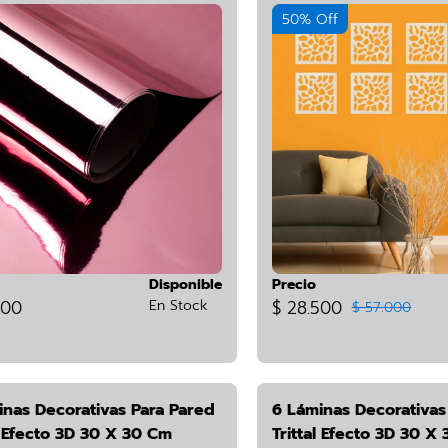
50% Off
Disponible
Precio
900
En Stock
$ 28.500
$ 57.000
inas Decorativas Para Pared
6 Láminas Decorativas
l Efecto 3D 30 X 30 Cm
Trittal Efecto 3D 30 X