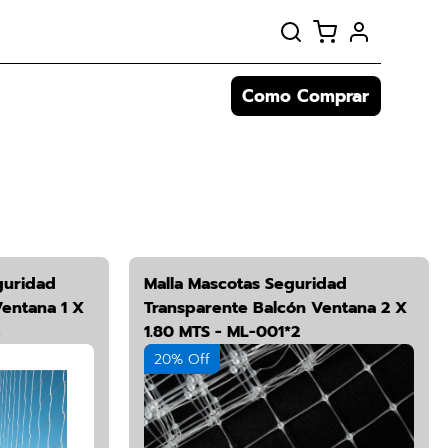
Como Comprar
guridad
Malla Mascotas Seguridad
entana 1 X
Transparente Balcón Ventana 2 X
1.80 MTS - ML-001*2
20% Off