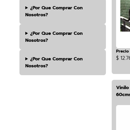
¿por Que Comprar Con
Nosotros?
¿por Que Comprar Con
Nosotros?
Precio
$ 12.7
¿por Que Comprar Con
Nosotros?
Vinil
60cms