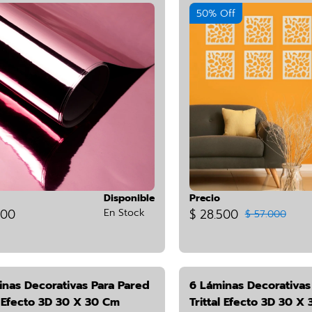
50% Off
Disponible
Precio
900
En Stock
$ 28.500
$ 57.000
inas Decorativas Para Pared
6 Láminas Decorativas
l Efecto 3D 30 X 30 Cm
Trittal Efecto 3D 30 X