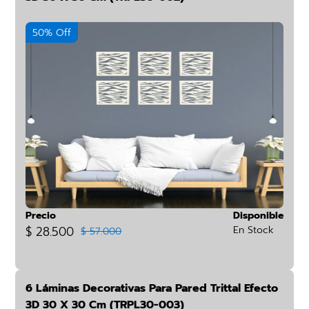
50% Off
Precio
Disponible
$ 28.500
En Stock
$ 57.000
6 Láminas Decorativas Para Pared Trittal Efecto
3D 30 X 30 Cm (TRPL30-003)