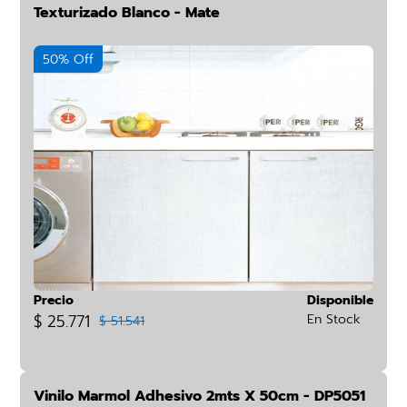
Texturizado Blanco - Mate
50% Off
Precio
Disponible
$ 25.771
En Stock
$ 51.541
Vinilo Marmol Adhesivo 2mts X 50cm - DP5051