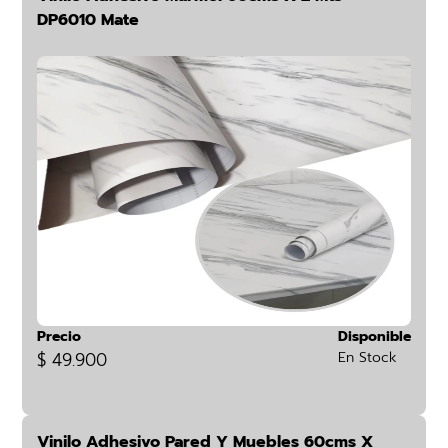
DP6010 Mate
Precio
Disponible
$ 49.900
En Stock
Vinilo Adhesivo Pared Y Muebles 60cms X