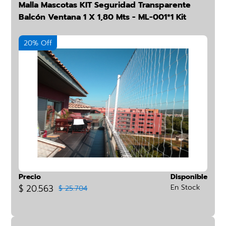
Malla Mascotas KIT Seguridad Transparente
Balcón Ventana 1 X 1,80 Mts - ML-001*1 Kit
20% Off
Precio
Disponible
$ 20.563
En Stock
$ 25.704