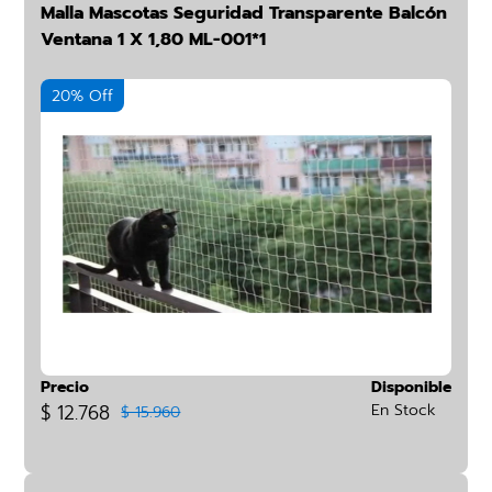
Malla Mascotas Seguridad Transparente Balcón
Ventana 1 X 1,80 ML-001*1
20% Off
Precio
Disponible
$ 12.768
En Stock
$ 15.960