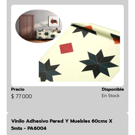
Precio
Disponible
$ 77.000
En Stock
Vinilo Adhesivo Pared Y Muebles 60cms X
5mts - PA6004