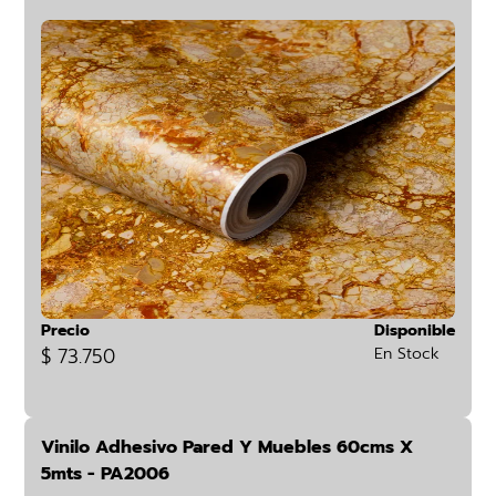
Precio
Disponible
$ 73.750
En Stock
Vinilo Adhesivo Pared Y Muebles 60cms X
5mts - PA2006