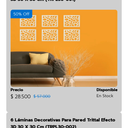
50% Off
Precio
Disponible
$ 28.500
En Stock
$ 57.000
6 Láminas Decorativas Para Pared Trittal Efecto
3D 30 X 30 Cm (TRPL30-002)