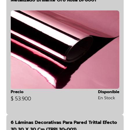
Metalizado Brillante Oro Rosa DP8001
Precio
Disponible
$ 53.900
En Stock
6 Láminas Decorativas Para Pared Trittal Efecto
3D 30 X 30 Cm (TRPL30-001)