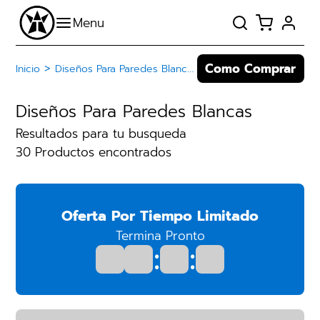
Como Comprar
>
Inicio
Diseños Para Paredes Blancas
Diseños Para Paredes Blancas
Resultados para tu busqueda
30 Productos encontrados
Oferta Por Tiempo Limitado
Termina Pronto
:
: