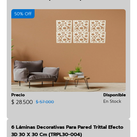
50% Off
Precio
Disponible
$ 28.500
En Stock
$ 57.000
6 Láminas Decorativas Para Pared Trittal Efecto
3D 30 X 30 Cm (TRPL30-004)