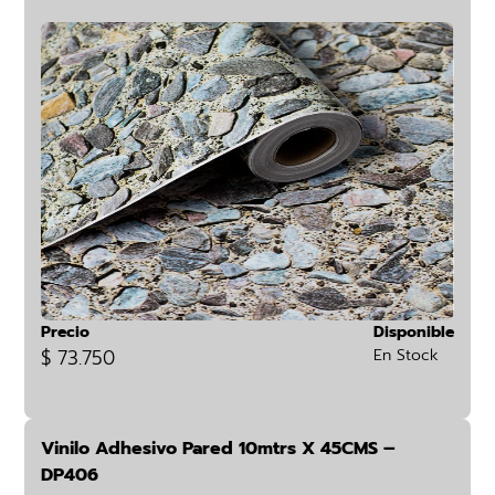
Precio
Disponible
$ 73.750
En Stock
Vinilo Adhesivo Pared 10mtrs X 45CMS –
DP406