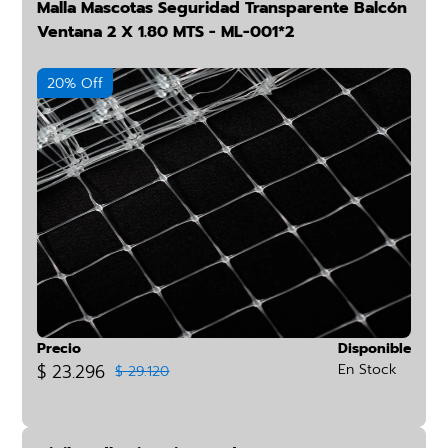
Malla Mascotas Seguridad Transparente Balcón
Ventana 2 X 1.80 MTS - ML-001*2
20% Off
Precio
Disponible
$ 23.296
En Stock
$ 29.120