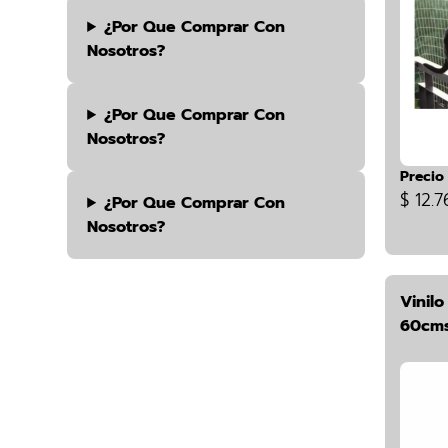
¿por Que Comprar Con
Nosotros?
¿por Que Comprar Con
Nosotros?
Precio
$ 12.7
¿por Que Comprar Con
Nosotros?
Vinil
60cms