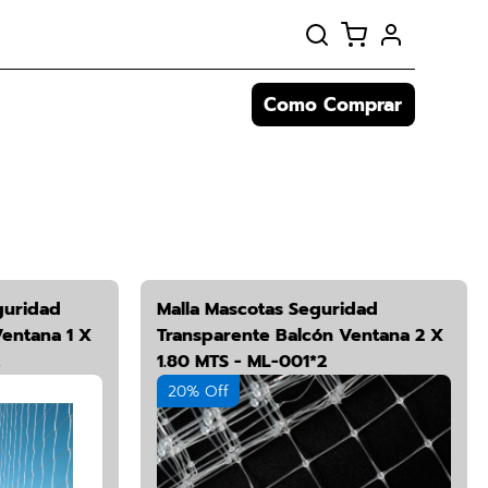
Como Comprar
guridad
Malla Mascotas Seguridad
entana 1 X
Transparente Balcón Ventana 2 X
1.80 MTS - ML-001*2
20% Off