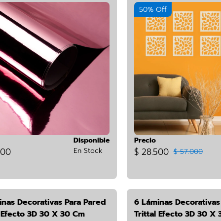
50% Off
Disponible
Precio
900
En Stock
$ 28.500
$ 57.000
inas Decorativas Para Pared
6 Láminas Decorativas
l Efecto 3D 30 X 30 Cm
Trittal Efecto 3D 30 X