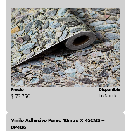
Precio
Disponible
$ 73.750
En Stock
Vinilo Adhesivo Pared 10mtrs X 45CMS –
DP406