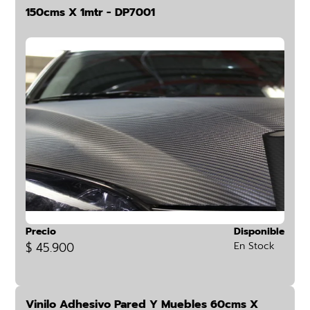
150cms X 1mtr - DP7001
Precio
Disponible
$ 45.900
En Stock
Vinilo Adhesivo Pared Y Muebles 60cms X