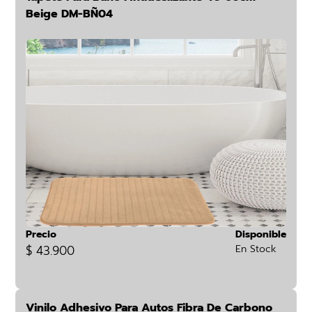
Beige DM-BÑ04
Precio
Disponible
$ 43.900
En Stock
Vinilo Adhesivo Para Autos Fibra De Carbono