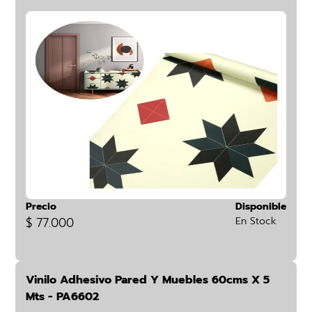
Precio
Disponible
$ 77.000
En Stock
Vinilo Adhesivo Pared Y Muebles 60cms X 5
Mts - PA6602