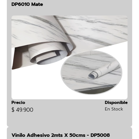
DP6010 Mate
Precio
Disponible
$ 49.900
En Stock
Vinilo Adhesivo 2mts X 50cms - DP5008