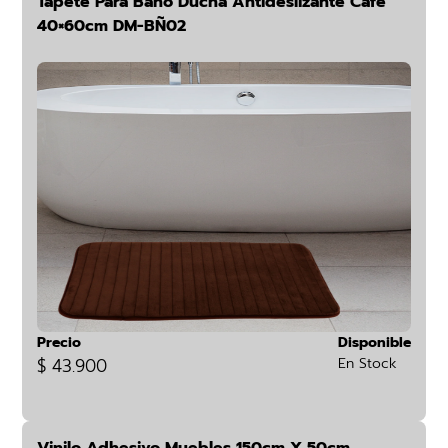
Tapete Para Baño Ducha Antideslizante Café
40×60cm DM-BÑ02
Precio
Disponible
$ 43.900
En Stock