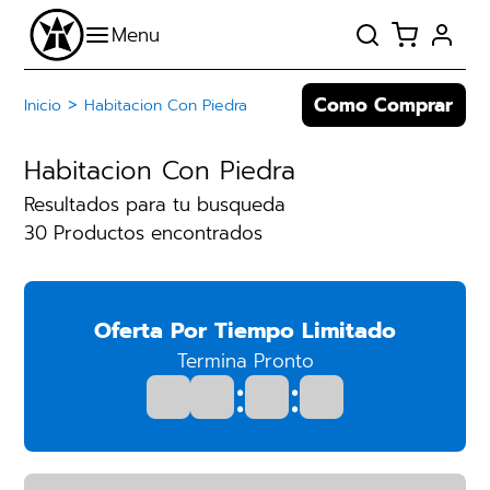
Como Comprar
>
Inicio
Habitacion Con Piedra
Habitacion Con Piedra
Resultados para tu busqueda
30 Productos encontrados
Oferta Por Tiempo Limitado
Termina Pronto
:
: