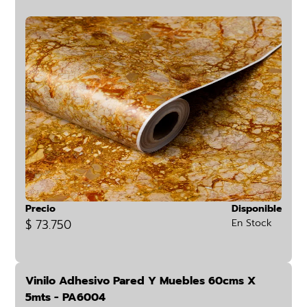
Precio
Disponible
$ 73.750
En Stock
Vinilo Adhesivo Pared Y Muebles 60cms X
5mts - PA6004