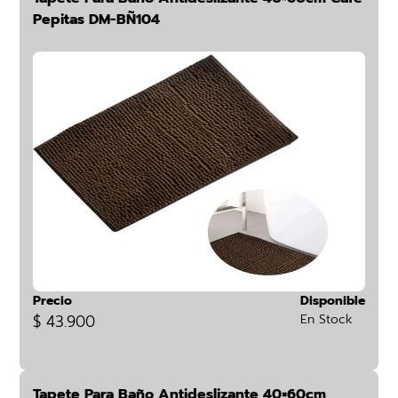
Pepitas DM-BÑ104
Precio
Disponible
$ 43.900
En Stock
Tapete Para Baño Antideslizante 40×60cm