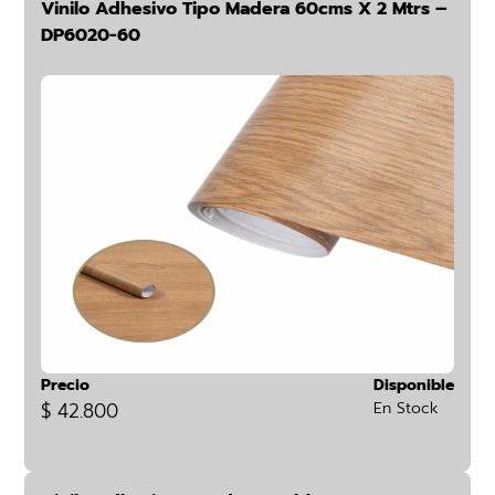
Vinilo Adhesivo Tipo Madera 60cms X 2 Mtrs –
DP6020-60
Precio
Disponible
$ 42.800
En Stock