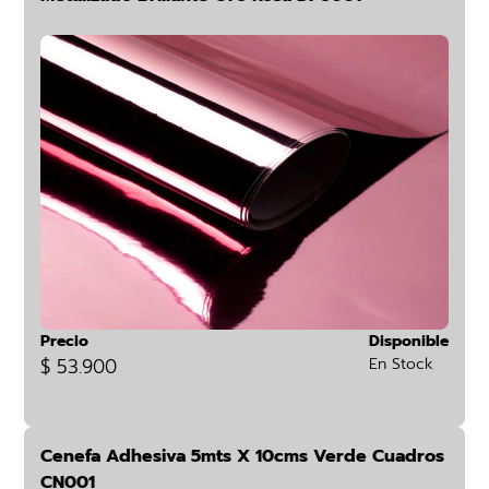
Precio
Disponible
$ 53.900
En Stock
Cenefa Adhesiva 5mts X 10cms Verde Cuadros
CN001