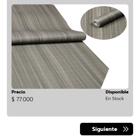
Precio
Disponible
$ 77.000
En Stock