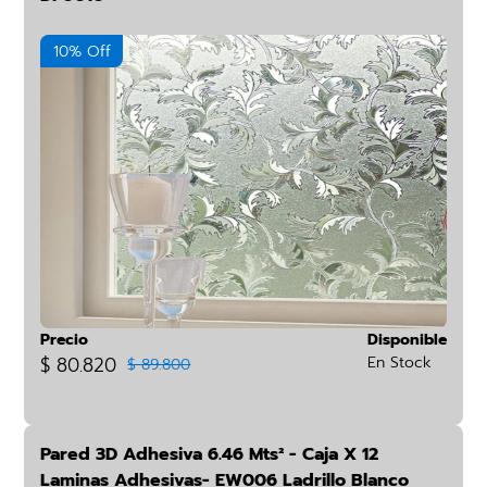
10% Off
Precio
Disponible
$ 80.820
En Stock
$ 89.800
Pared 3D Adhesiva 6.46 Mts² - Caja X 12
Laminas Adhesivas- EW006 Ladrillo Blanco