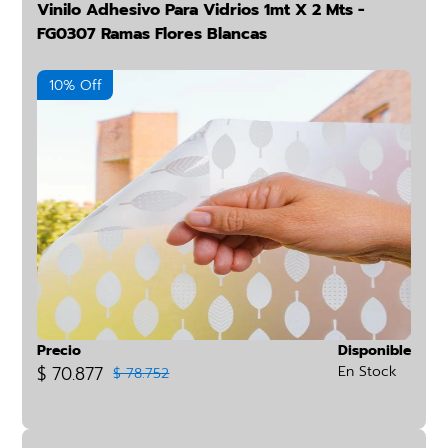
Vinilo Adhesivo Para Vidrios 1mt X 2 Mts -
FG0307 Ramas Flores Blancas
10% Off
Precio
Disponible
$ 70.877
En Stock
$ 78.752