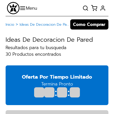
Como Comprar
>
Inicio
Ideas De Decoracion De Pared
Ideas De Decoracion De Pared
Resultados para tu busqueda
30 Productos encontrados
Oferta Por Tiempo Limitado
Termina Pronto
:
: