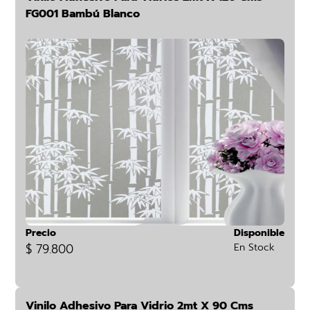
FG001 Bambú Blanco
Precio
Disponible
$ 79.800
En Stock
Vinilo Adhesivo Para Vidrio 2mt X 90 Cms