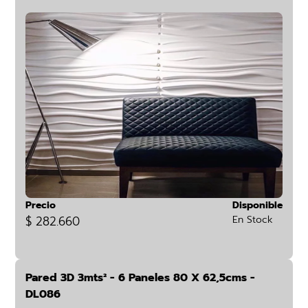
Precio
Disponible
$ 282.660
En Stock
Pared 3D 3mts² - 6 Paneles 80 X 62,5cms -
DL086