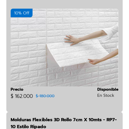
10% Off
Precio
Disponible
$ 162.000
En Stock
$ 180.000
Molduras Flexibles 3D Rollo 7cm X 10mts - RP7-
10 Estilo Ripado