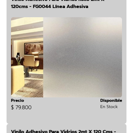
120cms - FG0044 Línea Adhesiva
Precio
Disponible
$ 79.800
En Stock
Vinilo Adhesivo Para Vidrios 2mt X 120 Cms -