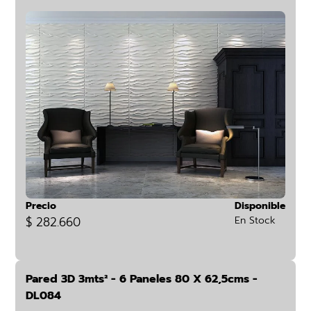
Precio
Disponible
$ 282.660
En Stock
Pared 3D 3mts² - 6 Paneles 80 X 62,5cms -
DL084