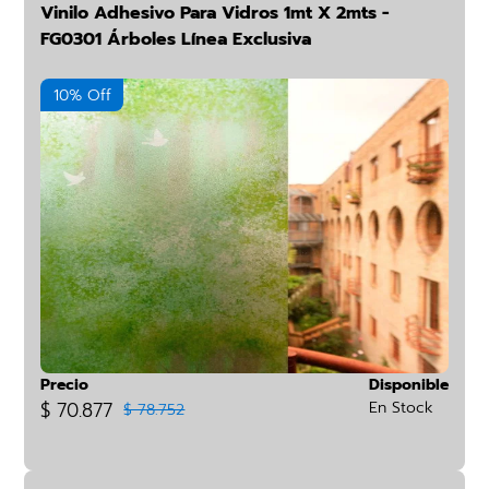
Vinilo Adhesivo Para Vidros 1mt X 2mts -
FG0301 Árboles Línea Exclusiva
10% Off
Precio
Disponible
$ 70.877
En Stock
$ 78.752