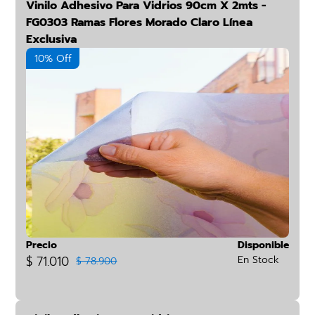
Vinilo Adhesivo Para Vidrios 90cm X 2mts -
FG0303 Ramas Flores Morado Claro Línea
Exclusiva
10% Off
Precio
Disponible
$ 71.010
En Stock
$ 78.900