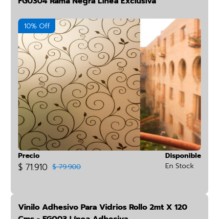
FG0304 Rama Negra Línea Exclusiva
10% Off
Precio
Disponible
$ 71.910
En Stock
$ 79.900
Vinilo Adhesivo Para Vidrios Rollo 2mt X 120