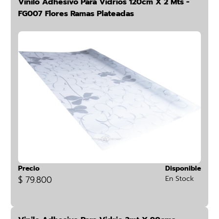
Vinilo Adhesivo Para Vidrios 120cm X 2 Mts -
FG007 Flores Ramas Plateadas
Precio
Disponible
$ 79.800
En Stock