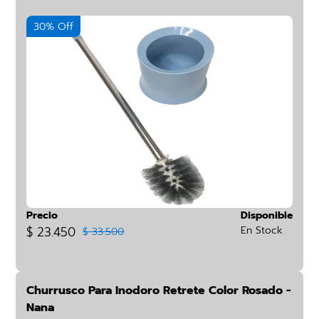
30% Off
Precio
Disponible
$ 23.450
En Stock
$ 33.500
Churrusco Para Inodoro Retrete Color Rosado -
Nana