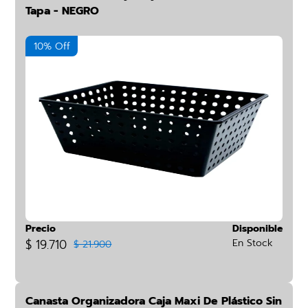
Tapa - NEGRO
10% Off
Precio
Disponible
$ 19.710
En Stock
$ 21.900
Canasta Organizadora Caja Maxi De Plástico Sin