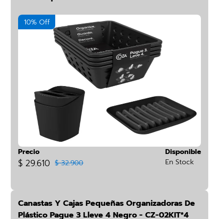
10% Off
Precio
Disponible
$ 29.610
En Stock
$ 32.900
Canastas Y Cajas Pequeñas Organizadoras De
Plástico Pague 3 Lleve 4 Negro - CZ-02KIT*4