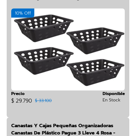
10% Off
Precio
Disponible
$ 29.790
En Stock
$ 33.100
Canastas Y Cajas Pequeñas Organizadoras
Canastas De Plástico Pague 3 Lleve 4 Rosa -