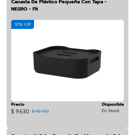
Canasta De Plástico Pequeña Con Tapa -
NEGRO - Fit
10% Off
Precio
Disponible
$ 9.630
En Stock
$ 10.700