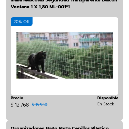
Malla Mascotas Seguridad Transparente Balcón
Ventana 1 X 1,80 ML-001*1
20% Off
Precio
Disponible
$ 12.768
En Stock
$ 15.960
Organizadores Baño Porta Cepillos Plástico