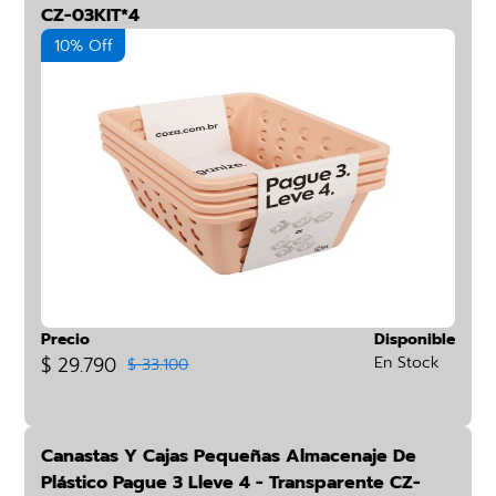
CZ-03KIT*4
10% Off
Precio
Disponible
$ 29.790
En Stock
$ 33.100
Canastas Y Cajas Pequeñas Almacenaje De
Plástico Pague 3 Lleve 4 - Transparente CZ-