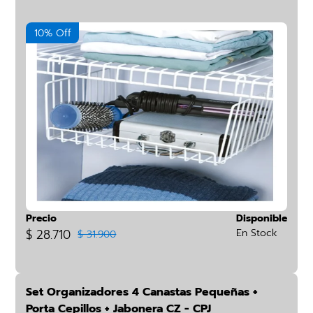
10% Off
Precio
Disponible
$ 28.710
En Stock
$ 31.900
Set Organizadores 4 Canastas Pequeñas +
Porta Cepillos + Jabonera CZ - CPJ