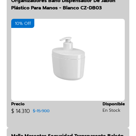
Organizadores Baño Dispensador De Jabón
Plástico Para Manos - Blanco CZ-DB03
10% Off
Precio
Disponible
$ 14.310
En Stock
$ 15.900