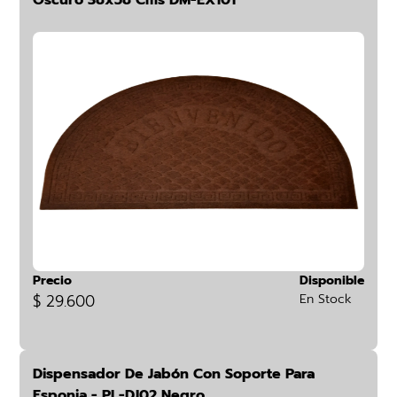
Oscuro 38x58 Cms DM-EX101
Precio
Disponible
$ 29.600
En Stock
Dispensador De Jabón Con Soporte Para
Esponja - PL-DJ02 Negro