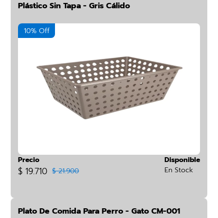
Plástico Sin Tapa - Gris Cálido
10% Off
Precio
Disponible
$ 19.710
En Stock
$ 21.900
Plato De Comida Para Perro - Gato CM-001