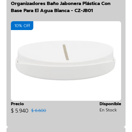
Organizadores Baño Jabonera Plástica Con
Base Para El Agua Blanca - CZ-JB01
10% Off
Precio
Disponible
$ 5.940
En Stock
$ 6.600