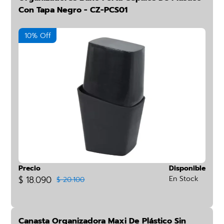
Con Tapa Negro - CZ-PCS01
10% Off
Precio
Disponible
$ 18.090
En Stock
$ 20.100
Canasta Organizadora Maxi De Plástico Sin