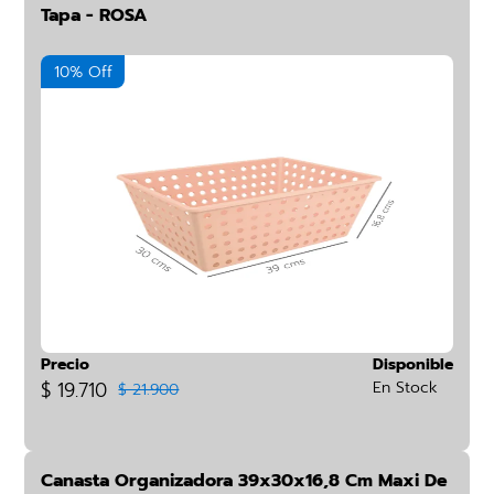
Tapa - ROSA
10% Off
Precio
Disponible
$ 19.710
En Stock
$ 21.900
Canasta Organizadora 39x30x16,8 Cm Maxi De