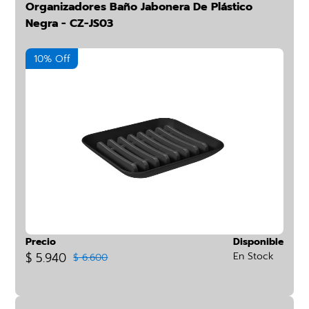
Organizadores Baño Jabonera De Plástico
Negra - CZ-JS03
10% Off
Precio
Disponible
$ 5.940
En Stock
$ 6.600