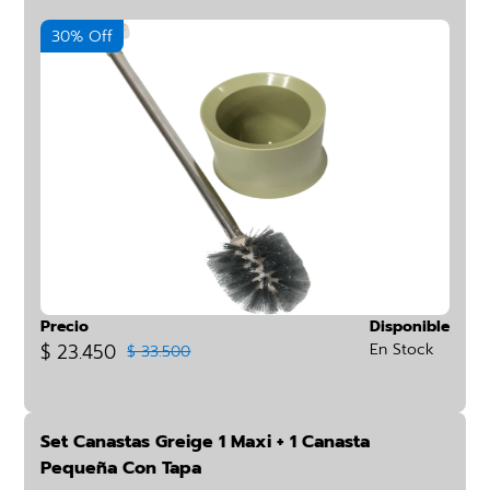
30% Off
Precio
Disponible
$ 23.450
En Stock
$ 33.500
Set Canastas Greige 1 Maxi + 1 Canasta
Pequeña Con Tapa