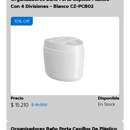
Con 4 Divisiones - Blanco CZ-PCB02
10% Off
Precio
Disponible
$ 15.210
En Stock
$ 16.900
Organizadores Baño Porta Cepillos De Plástico