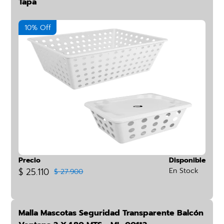
Tapa
10% Off
Precio
Disponible
$ 25.110
En Stock
$ 27.900
Malla Mascotas Seguridad Transparente Balcón