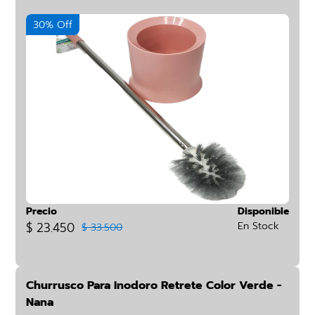
30% Off
Precio
Disponible
$ 23.450
En Stock
$ 33.500
Churrusco Para Inodoro Retrete Color Verde -
Nana