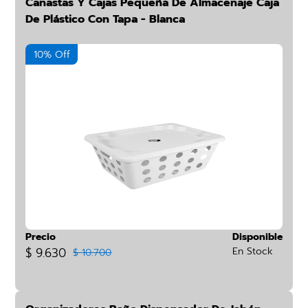
Canastas Y Cajas Pequeña De Almacenaje Caja
De Plástico Con Tapa - Blanca
10% Off
Precio
Disponible
$ 9.630
En Stock
$ 10.700