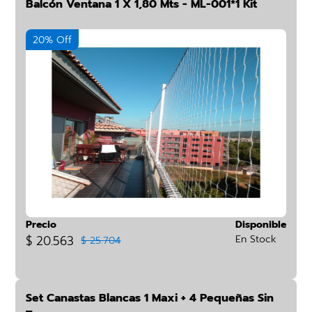
Balcón Ventana 1 X 1,80 Mts - ML-001*1 Kit
20% Off
Precio
Disponible
$ 20.563
En Stock
$ 25.704
Set Canastas Blancas 1 Maxi + 4 Pequeñas Sin