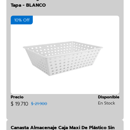
Tapa - BLANCO
10% Off
Precio
Disponible
$ 19.710
En Stock
$ 21.900
Canasta Almacenaje Caja Maxi De Plástico Sin