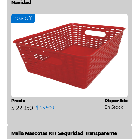
Navidad
10% Off
Precio
Disponible
$ 22.950
En Stock
$ 25.500
Malla Mascotas KIT Seguridad Transparente