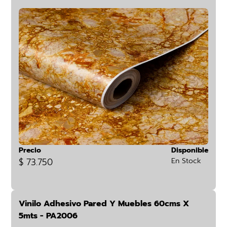
Precio
Disponible
$ 73.750
En Stock
Vinilo Adhesivo Pared Y Muebles 60cms X
5mts - PA2006