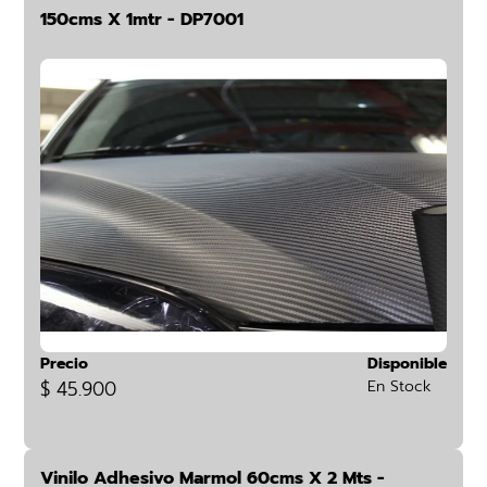
150cms X 1mtr - DP7001
Precio
Disponible
$ 45.900
En Stock
Vinilo Adhesivo Marmol 60cms X 2 Mts -