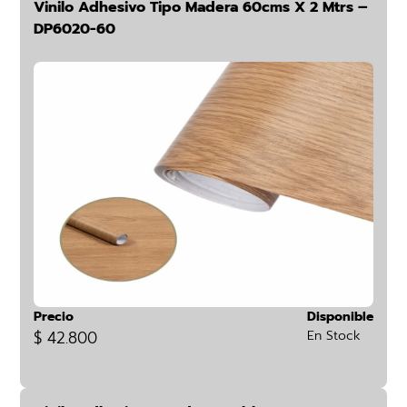
Vinilo Adhesivo Tipo Madera 60cms X 2 Mtrs –
DP6020-60
Precio
Disponible
$ 42.800
En Stock