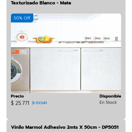
Texturizado Blanco - Mate
50% Off
Precio
Disponible
$ 25.771
En Stock
$ 51.541
Vinilo Marmol Adhesivo 2mts X 50cm - DP5051