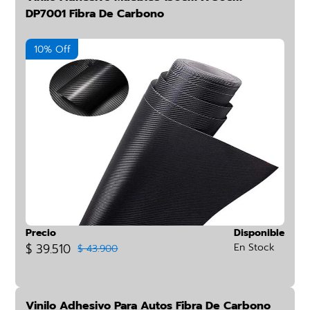
DP7001 Fibra De Carbono
10% Off
Precio
Disponible
$ 39.510
En Stock
$ 43.900
Vinilo Adhesivo Para Autos Fibra De Carbono