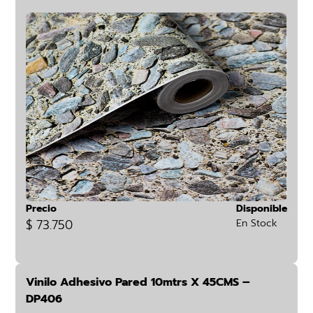
Precio
Disponible
$ 73.750
En Stock
Vinilo Adhesivo Pared 10mtrs X 45CMS –
DP406