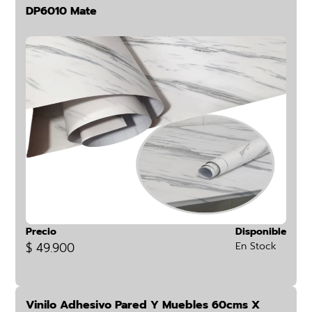
DP6010 Mate
Precio
Disponible
$ 49.900
En Stock
Vinilo Adhesivo Pared Y Muebles 60cms X