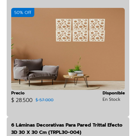
50% Off
Precio
Disponible
$ 28.500
En Stock
$ 57.000
6 Láminas Decorativas Para Pared Trittal Efecto
3D 30 X 30 Cm (TRPL30-004)