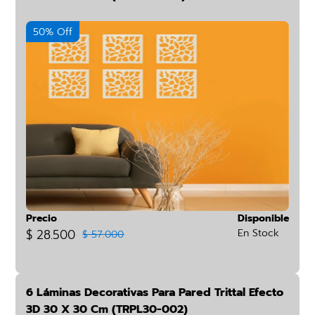
50% Off
Precio
Disponible
$ 28.500
En Stock
$ 57.000
6 Láminas Decorativas Para Pared Trittal Efecto
3D 30 X 30 Cm (TRPL30-002)