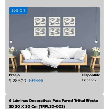
50% Off
Precio
Disponible
$ 28.500
En Stock
$ 57.000
6 Láminas Decorativas Para Pared Trittal Efecto
3D 30 X 30 Cm (TRPL30-003)