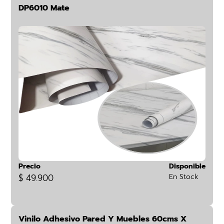
DP6010 Mate
Precio
Disponible
$ 49.900
En Stock
Vinilo Adhesivo Pared Y Muebles 60cms X