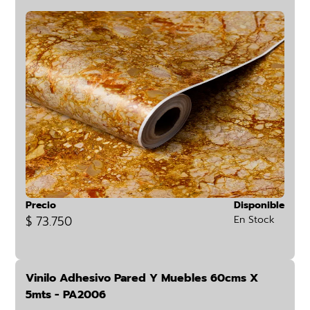
Precio
Disponible
$ 73.750
En Stock
Vinilo Adhesivo Pared Y Muebles 60cms X
5mts - PA2006