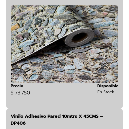
Precio
Disponible
$ 73.750
En Stock
Vinilo Adhesivo Pared 10mtrs X 45CMS –
DP406