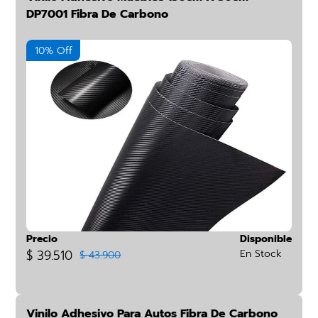
DP7001 Fibra De Carbono
10% Off
Precio
Disponible
$ 39.510
En Stock
$ 43.900
Vinilo Adhesivo Para Autos Fibra De Carbono