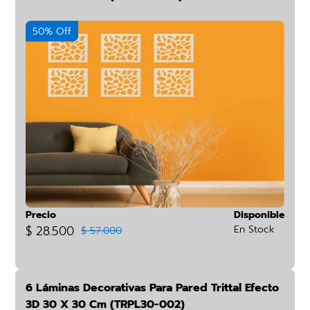
50% Off
Precio
Disponible
$ 28.500
En Stock
$ 57.000
6 Láminas Decorativas Para Pared Trittal Efecto
3D 30 X 30 Cm (TRPL30-002)