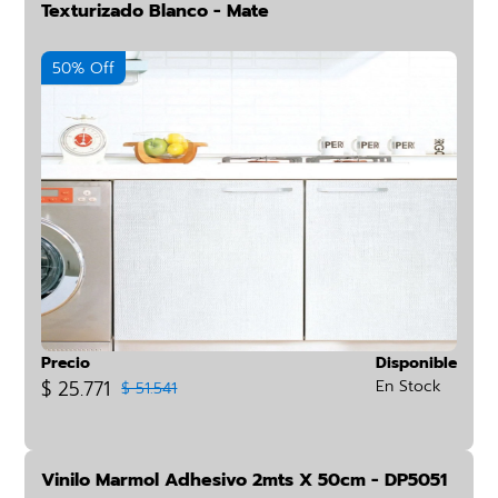
Texturizado Blanco - Mate
50% Off
Precio
Disponible
$ 25.771
En Stock
$ 51.541
Vinilo Marmol Adhesivo 2mts X 50cm - DP5051