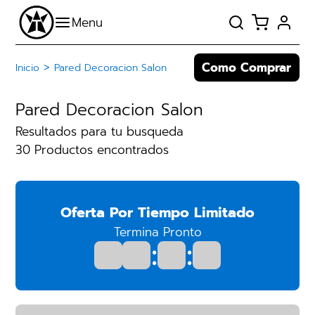
Como Comprar
>
Inicio
Pared Decoracion Salon
Pared Decoracion Salon
Resultados para tu busqueda
30 Productos encontrados
Oferta Por Tiempo Limitado
Termina Pronto
:
: