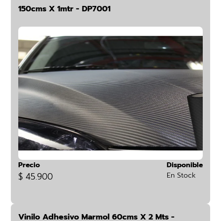
150cms X 1mtr - DP7001
Precio
Disponible
$ 45.900
En Stock
Vinilo Adhesivo Marmol 60cms X 2 Mts -