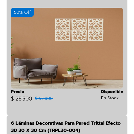
50% Off
Precio
Disponible
$ 28.500
En Stock
$ 57.000
6 Láminas Decorativas Para Pared Trittal Efecto
3D 30 X 30 Cm (TRPL30-004)