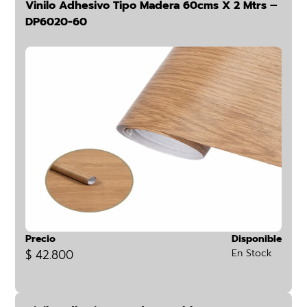
Vinilo Adhesivo Tipo Madera 60cms X 2 Mtrs –
DP6020-60
Precio
Disponible
$ 42.800
En Stock