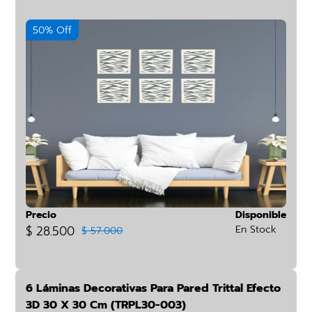
50% Off
Precio
Disponible
$ 28.500
En Stock
$ 57.000
6 Láminas Decorativas Para Pared Trittal Efecto
3D 30 X 30 Cm (TRPL30-003)