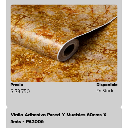
Precio
Disponible
$ 73.750
En Stock
Vinilo Adhesivo Pared Y Muebles 60cms X
5mts - PA2006