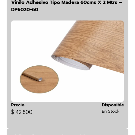
Vinilo Adhesivo Tipo Madera 60cms X 2 Mtrs –
DP6020-60
Precio
Disponible
$ 42.800
En Stock