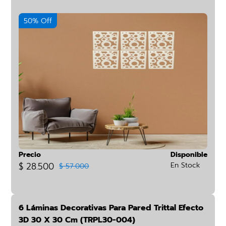
50% Off
Precio
Disponible
$ 28.500
En Stock
$ 57.000
6 Láminas Decorativas Para Pared Trittal Efecto
3D 30 X 30 Cm (TRPL30-004)