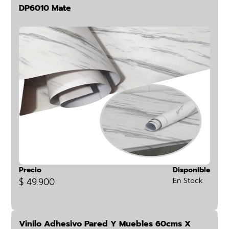
DP6010 Mate
Precio
Disponible
$ 49.900
En Stock
Vinilo Adhesivo Pared Y Muebles 60cms X