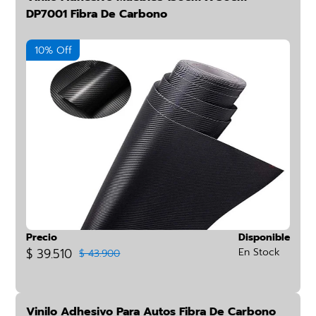
DP7001 Fibra De Carbono
10% Off
Precio
Disponible
$ 39.510
En Stock
$ 43.900
Vinilo Adhesivo Para Autos Fibra De Carbono