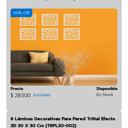
50% Off
Precio
Disponible
$ 28.500
En Stock
$ 57.000
6 Láminas Decorativas Para Pared Trittal Efecto
3D 30 X 30 Cm (TRPL30-002)