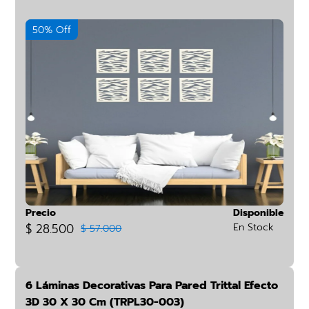
50% Off
Precio
Disponible
$ 28.500
En Stock
$ 57.000
6 Láminas Decorativas Para Pared Trittal Efecto
3D 30 X 30 Cm (TRPL30-003)