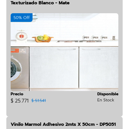
Texturizado Blanco - Mate
50% Off
Precio
Disponible
$ 25.771
En Stock
$ 51.541
Vinilo Marmol Adhesivo 2mts X 50cm - DP5051