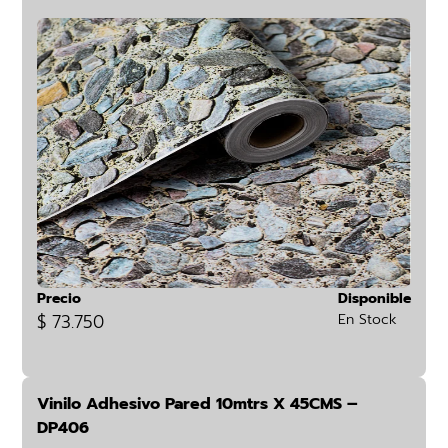
Precio
Disponible
$ 73.750
En Stock
Vinilo Adhesivo Pared 10mtrs X 45CMS –
DP406