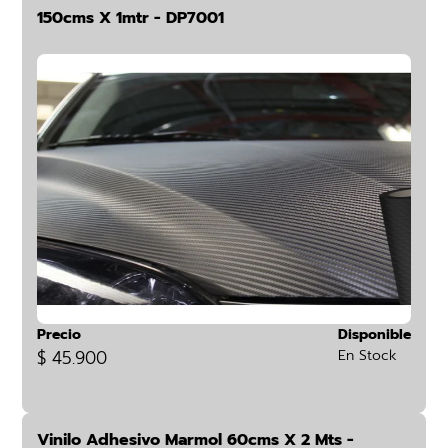
150cms X 1mtr - DP7001
Precio
Disponible
$ 45.900
En Stock
Vinilo Adhesivo Marmol 60cms X 2 Mts -