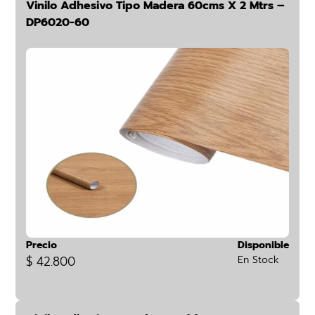
Vinilo Adhesivo Tipo Madera 60cms X 2 Mtrs –
DP6020-60
Precio
Disponible
$ 42.800
En Stock