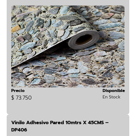
Precio
Disponible
$ 73.750
En Stock
Vinilo Adhesivo Pared 10mtrs X 45CMS –
DP406