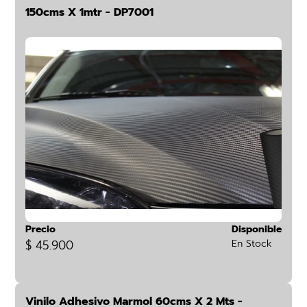
150cms X 1mtr - DP7001
Precio
Disponible
$ 45.900
En Stock
Vinilo Adhesivo Marmol 60cms X 2 Mts -