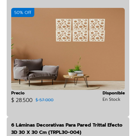
50% Off
Precio
Disponible
$ 28.500
En Stock
$ 57.000
6 Láminas Decorativas Para Pared Trittal Efecto
3D 30 X 30 Cm (TRPL30-004)