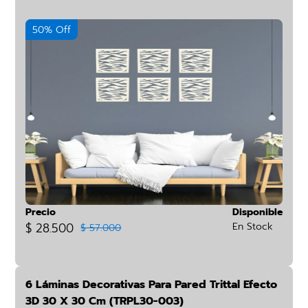
50% Off
Precio
Disponible
$ 28.500
En Stock
$ 57.000
6 Láminas Decorativas Para Pared Trittal Efecto
3D 30 X 30 Cm (TRPL30-003)