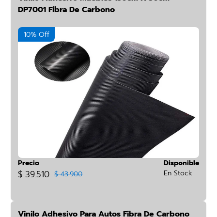
DP7001 Fibra De Carbono
10% Off
Precio
Disponible
$ 39.510
En Stock
$ 43.900
Vinilo Adhesivo Para Autos Fibra De Carbono