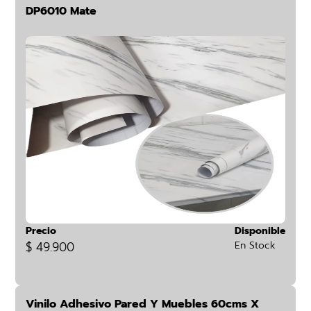
DP6010 Mate
Precio
Disponible
$ 49.900
En Stock
Vinilo Adhesivo Pared Y Muebles 60cms X