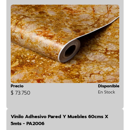
Precio
Disponible
$ 73.750
En Stock
Vinilo Adhesivo Pared Y Muebles 60cms X
5mts - PA2006