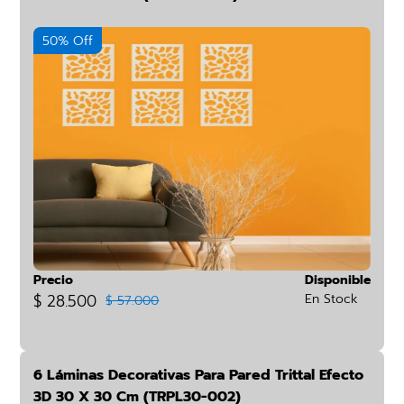
50% Off
Precio
Disponible
$ 28.500
En Stock
$ 57.000
6 Láminas Decorativas Para Pared Trittal Efecto
3D 30 X 30 Cm (TRPL30-002)