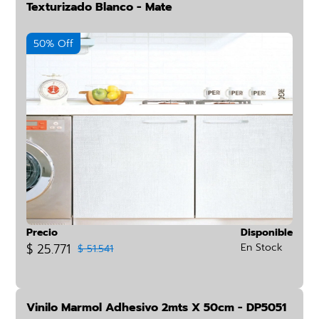
Texturizado Blanco - Mate
50% Off
Precio
Disponible
$ 25.771
En Stock
$ 51.541
Vinilo Marmol Adhesivo 2mts X 50cm - DP5051