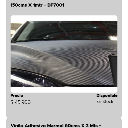
150cms X 1mtr - DP7001
Precio
Disponible
$ 45.900
En Stock
Vinilo Adhesivo Marmol 60cms X 2 Mts -