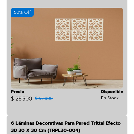
50% Off
Precio
Disponible
$ 28.500
En Stock
$ 57.000
6 Láminas Decorativas Para Pared Trittal Efecto
3D 30 X 30 Cm (TRPL30-004)