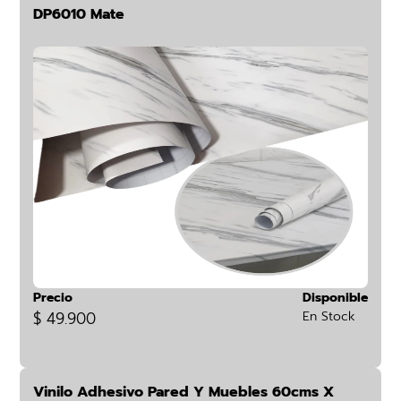
DP6010 Mate
Precio
Disponible
$ 49.900
En Stock
Vinilo Adhesivo Pared Y Muebles 60cms X