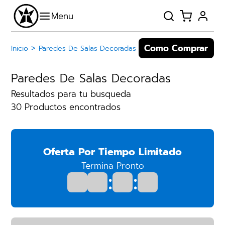
Como Comprar
>
Inicio
Paredes De Salas Decoradas
Paredes De Salas Decoradas
Resultados para tu busqueda
30 Productos encontrados
Oferta Por Tiempo Limitado
Termina Pronto
:
: