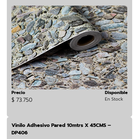
Precio
Disponible
$ 73.750
En Stock
Vinilo Adhesivo Pared 10mtrs X 45CMS –
DP406