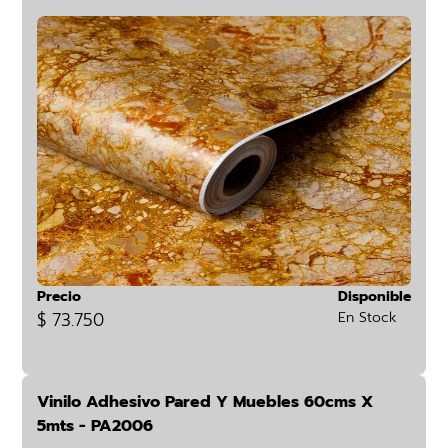
Precio
Disponible
$ 73.750
En Stock
Vinilo Adhesivo Pared Y Muebles 60cms X
5mts - PA2006