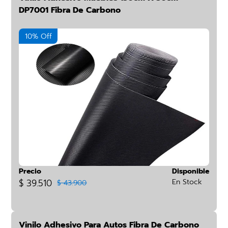
DP7001 Fibra De Carbono
10% Off
Precio
Disponible
$ 39.510
En Stock
$ 43.900
Vinilo Adhesivo Para Autos Fibra De Carbono