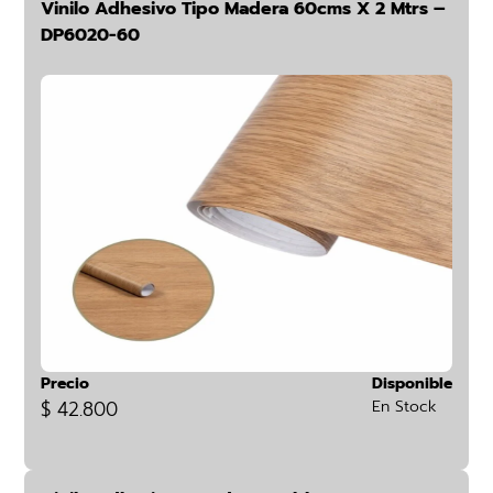
Vinilo Adhesivo Tipo Madera 60cms X 2 Mtrs –
DP6020-60
Precio
Disponible
$ 42.800
En Stock