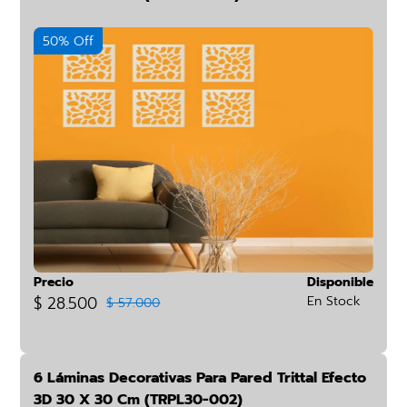
50% Off
Precio
Disponible
$ 28.500
En Stock
$ 57.000
6 Láminas Decorativas Para Pared Trittal Efecto
3D 30 X 30 Cm (TRPL30-002)