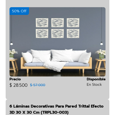
50% Off
Precio
Disponible
$ 28.500
En Stock
$ 57.000
6 Láminas Decorativas Para Pared Trittal Efecto
3D 30 X 30 Cm (TRPL30-003)