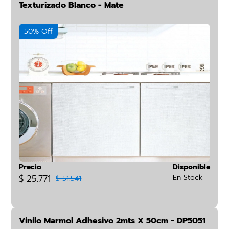
Texturizado Blanco - Mate
50% Off
Precio
Disponible
$ 25.771
En Stock
$ 51.541
Vinilo Marmol Adhesivo 2mts X 50cm - DP5051