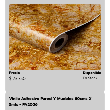
Precio
Disponible
$ 73.750
En Stock
Vinilo Adhesivo Pared Y Muebles 60cms X
5mts - PA2006