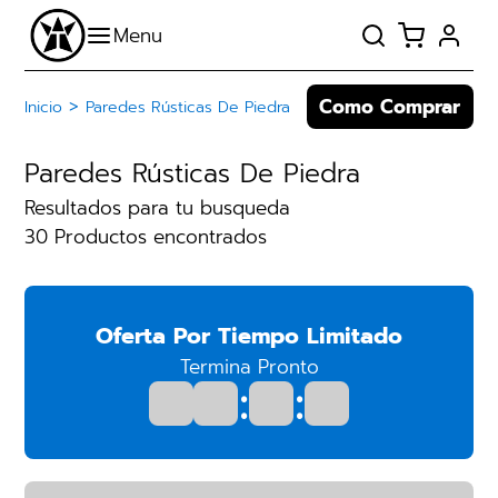
Como Comprar
>
Inicio
Paredes Rústicas De Piedra
Paredes Rústicas De Piedra
Resultados para tu busqueda
30 Productos encontrados
Oferta Por Tiempo Limitado
Termina Pronto
:
: