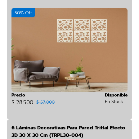
50% Off
Precio
Disponible
$ 28.500
En Stock
$ 57.000
6 Láminas Decorativas Para Pared Trittal Efecto
3D 30 X 30 Cm (TRPL30-004)