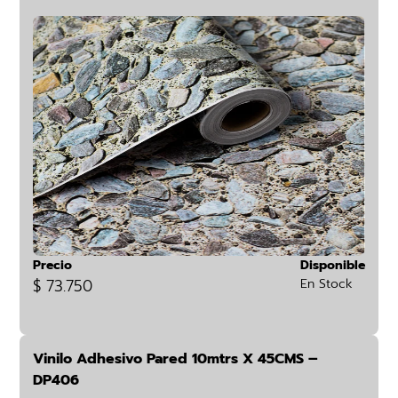
Precio
Disponible
$ 73.750
En Stock
Vinilo Adhesivo Pared 10mtrs X 45CMS –
DP406