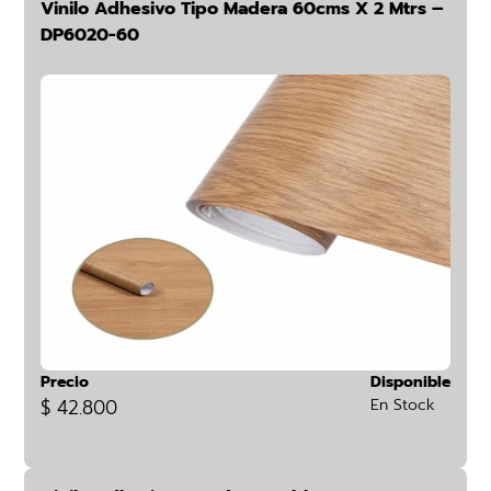
Vinilo Adhesivo Tipo Madera 60cms X 2 Mtrs –
DP6020-60
Precio
Disponible
$ 42.800
En Stock