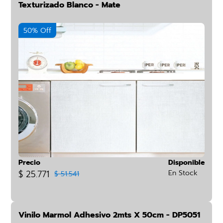
Texturizado Blanco - Mate
50% Off
Precio
Disponible
$ 25.771
En Stock
$ 51.541
Vinilo Marmol Adhesivo 2mts X 50cm - DP5051