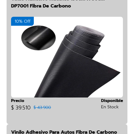
DP7001 Fibra De Carbono
10% Off
Precio
Disponible
$ 39.510
En Stock
$ 43.900
Vinilo Adhesivo Para Autos Fibra De Carbono