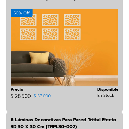
50% Off
Precio
Disponible
$ 28.500
En Stock
$ 57.000
6 Láminas Decorativas Para Pared Trittal Efecto
3D 30 X 30 Cm (TRPL30-002)