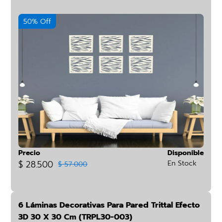
50% Off
Precio
Disponible
$ 28.500
En Stock
$ 57.000
6 Láminas Decorativas Para Pared Trittal Efecto
3D 30 X 30 Cm (TRPL30-003)