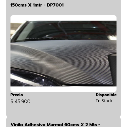
150cms X 1mtr - DP7001
Precio
Disponible
$ 45.900
En Stock
Vinilo Adhesivo Marmol 60cms X 2 Mts -