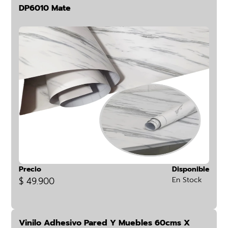
DP6010 Mate
Precio
Disponible
$ 49.900
En Stock
Vinilo Adhesivo Pared Y Muebles 60cms X