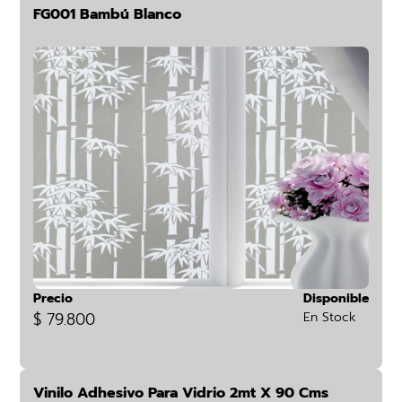
FG001 Bambú Blanco
Precio
Disponible
$ 79.800
En Stock
Vinilo Adhesivo Para Vidrio 2mt X 90 Cms