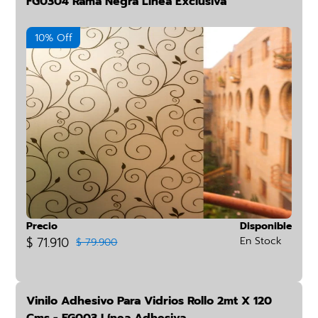
FG0304 Rama Negra Línea Exclusiva
10% Off
Precio
Disponible
$ 71.910
En Stock
$ 79.900
Vinilo Adhesivo Para Vidrios Rollo 2mt X 120