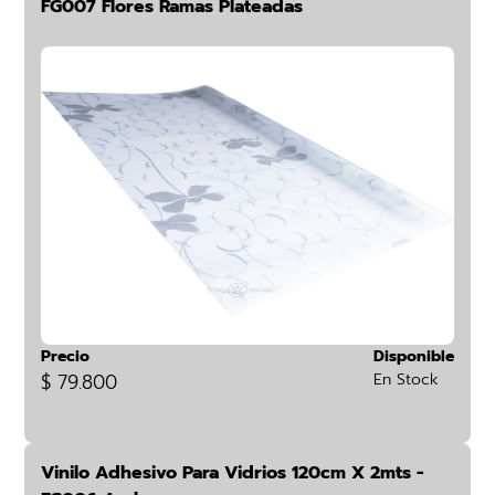
FG007 Flores Ramas Plateadas
Precio
Disponible
$ 79.800
En Stock
Vinilo Adhesivo Para Vidrios 120cm X 2mts -