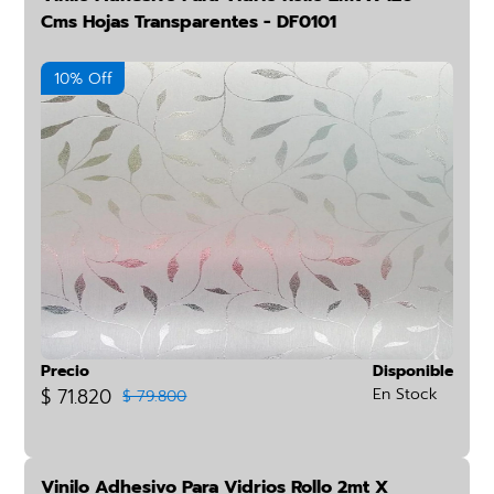
Cms Hojas Transparentes - DF0101
10% Off
Precio
Disponible
$ 71.820
En Stock
$ 79.800
Vinilo Adhesivo Para Vidrios Rollo 2mt X