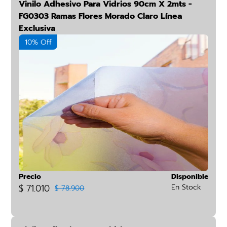
Vinilo Adhesivo Para Vidrios 90cm X 2mts -
FG0303 Ramas Flores Morado Claro Línea
Exclusiva
10% Off
Precio
Disponible
$ 71.010
En Stock
$ 78.900