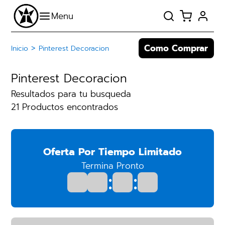
Como Comprar
>
Inicio
Pinterest Decoracion
Pinterest Decoracion
Resultados para tu busqueda
21 Productos encontrados
Oferta Por Tiempo Limitado
Termina Pronto
:
: