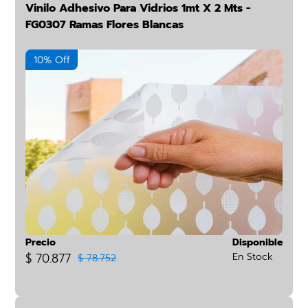
Vinilo Adhesivo Para Vidrios 1mt X 2 Mts -
FG0307 Ramas Flores Blancas
10% Off
Precio
Disponible
$ 70.877
En Stock
$ 78.752