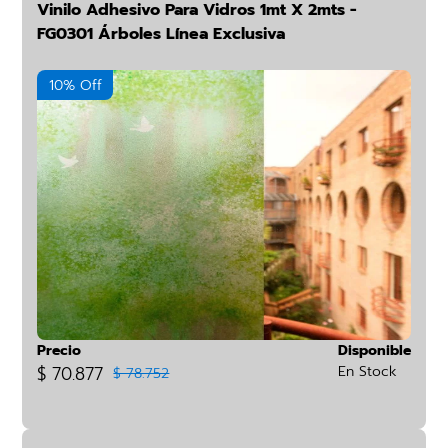
Vinilo Adhesivo Para Vidros 1mt X 2mts -
FG0301 Árboles Línea Exclusiva
10% Off
Precio
Disponible
$ 70.877
En Stock
$ 78.752