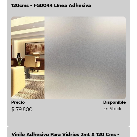
120cms - FG0044 Línea Adhesiva
Precio
Disponible
$ 79.800
En Stock
Vinilo Adhesivo Para Vidrios 2mt X 120 Cms -