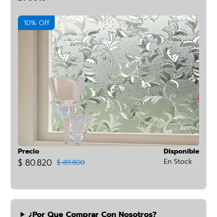
10% Off
Precio
Disponible
$ 80.820
En Stock
$ 89.800
¿por Que Comprar Con Nosotros?