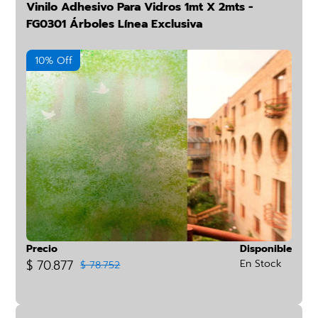
Vinilo Adhesivo Para Vidros 1mt X 2mts -
FG0301 Árboles Línea Exclusiva
10% Off
Precio
Disponible
$ 70.877
En Stock
$ 78.752