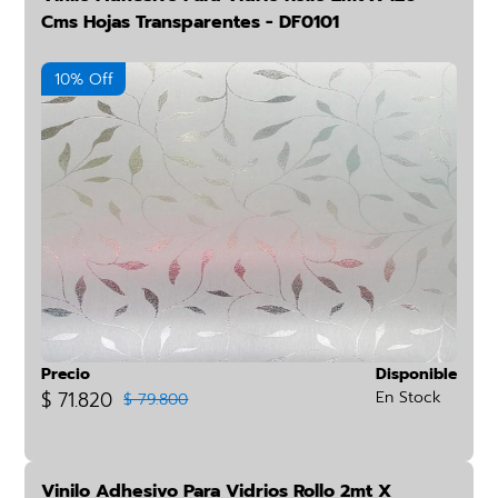
Cms Hojas Transparentes - DF0101
10% Off
Precio
Disponible
$ 71.820
En Stock
$ 79.800
Vinilo Adhesivo Para Vidrios Rollo 2mt X