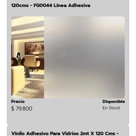
120cms - FG0044 Línea Adhesiva
Precio
Disponible
$ 79.800
En Stock
Vinilo Adhesivo Para Vidrios 2mt X 120 Cms -