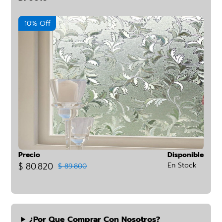
10% Off
Precio
Disponible
$ 80.820
En Stock
$ 89.800
¿por Que Comprar Con Nosotros?