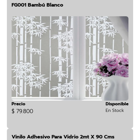
FG001 Bambú Blanco
Precio
Disponible
$ 79.800
En Stock
Vinilo Adhesivo Para Vidrio 2mt X 90 Cms