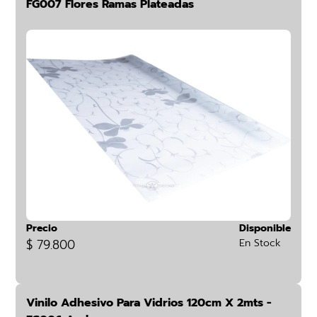
FG007 Flores Ramas Plateadas
Precio
Disponible
$ 79.800
En Stock
Vinilo Adhesivo Para Vidrios 120cm X 2mts -