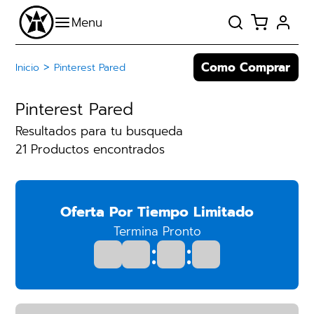
Como Comprar
>
Inicio
Pinterest Pared
Pinterest Pared
Resultados para tu busqueda
21 Productos encontrados
Oferta Por Tiempo Limitado
Termina Pronto
:
: