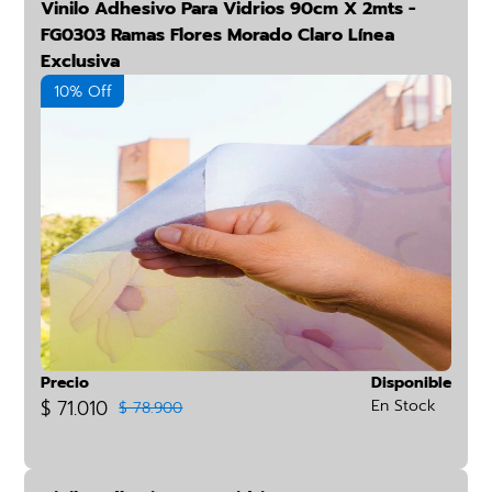
Vinilo Adhesivo Para Vidrios 90cm X 2mts -
FG0303 Ramas Flores Morado Claro Línea
Exclusiva
10% Off
Precio
Disponible
$ 71.010
En Stock
$ 78.900