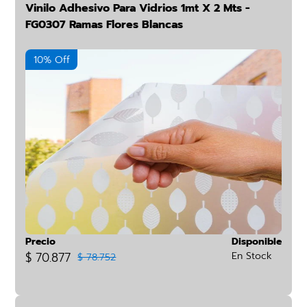
Vinilo Adhesivo Para Vidrios 1mt X 2 Mts -
FG0307 Ramas Flores Blancas
10% Off
Precio
Disponible
$ 70.877
En Stock
$ 78.752