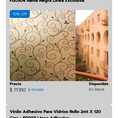
FG0304 Rama Negra Línea Exclusiva
10% Off
Precio
Disponible
$ 71.910
En Stock
$ 79.900
Vinilo Adhesivo Para Vidrios Rollo 2mt X 120