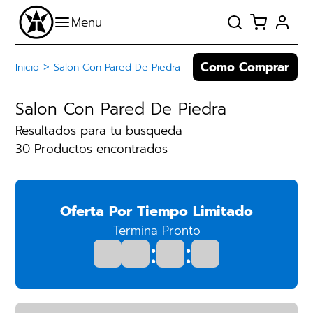
Como Comprar
>
Inicio
Salon Con Pared De Piedra
Salon Con Pared De Piedra
Resultados para tu busqueda
30 Productos encontrados
Oferta Por Tiempo Limitado
Termina Pronto
:
: