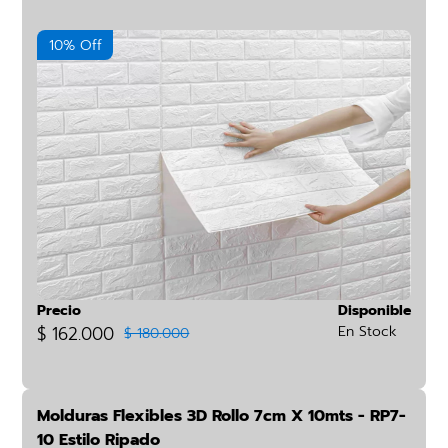
10% Off
Precio
Disponible
$ 162.000
En Stock
$ 180.000
Molduras Flexibles 3D Rollo 7cm X 10mts - RP7-
10 Estilo Ripado