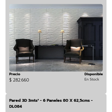
Precio
Disponible
$ 282.660
En Stock
Pared 3D 3mts² - 6 Paneles 80 X 62,5cms -
DL084