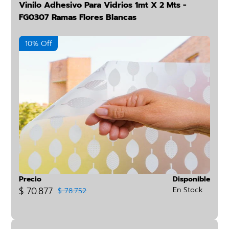
Vinilo Adhesivo Para Vidrios 1mt X 2 Mts -
FG0307 Ramas Flores Blancas
10% Off
Precio
Disponible
$ 70.877
En Stock
$ 78.752