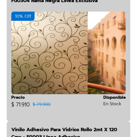
FG0304 Rama Negra Línea Exclusiva
10% Off
Precio
Disponible
$ 71.910
En Stock
$ 79.900
Vinilo Adhesivo Para Vidrios Rollo 2mt X 120