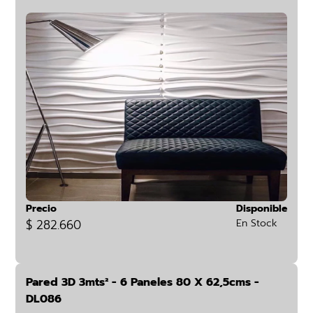
Precio
Disponible
$ 282.660
En Stock
Pared 3D 3mts² - 6 Paneles 80 X 62,5cms -
DL086