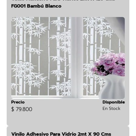
FG001 Bambú Blanco
Precio
Disponible
$ 79.800
En Stock
Vinilo Adhesivo Para Vidrio 2mt X 90 Cms