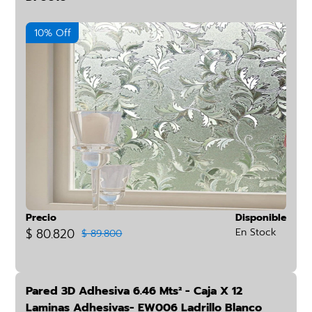
10% Off
Precio
Disponible
$ 80.820
En Stock
$ 89.800
Pared 3D Adhesiva 6.46 Mts² - Caja X 12
Laminas Adhesivas- EW006 Ladrillo Blanco