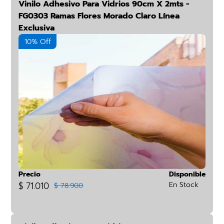
Vinilo Adhesivo Para Vidrios 90cm X 2mts -
FG0303 Ramas Flores Morado Claro Línea
Exclusiva
10% Off
Precio
Disponible
$ 71.010
En Stock
$ 78.900