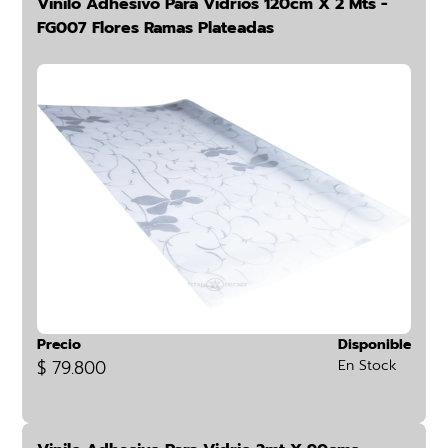
Vinilo Adhesivo Para Vidrios 120cm X 2 Mts -
FG007 Flores Ramas Plateadas
Precio
Disponible
$ 79.800
En Stock