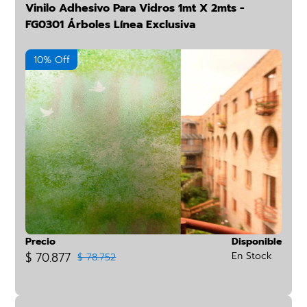
Vinilo Adhesivo Para Vidros 1mt X 2mts -
FG0301 Árboles Línea Exclusiva
10% Off
Precio
Disponible
$ 70.877
En Stock
$ 78.752