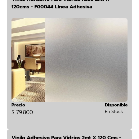
120cms - FG0044 Línea Adhesiva
Precio
Disponible
$ 79.800
En Stock
Vinilo Adhesivo Para Vidrios 2mt X 120 Cms -